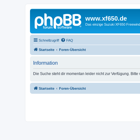
www.xf650.de
Das einzige Suzuki XF650 Freewin
Schnellzugriff
FAQ
Startseite
Foren-Übersicht
Information
Die Suche steht dir momentan leider nicht zur Verfügung. Bitte
Startseite
Foren-Übersicht