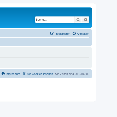
Suche
Erweiterte Suche
Registrieren
Anmelden
Impressum
Alle Cookies löschen
Alle Zeiten sind
UTC+02:00