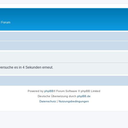
d Forum
 versuche es in 4 Sekunden erneut.
Powered by
phpBB
® Forum Software © phpBB Limited
Deutsche Übersetzung durch
phpBB.de
Datenschutz
|
Nutzungsbedingungen