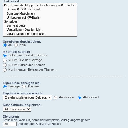
deaktivierst.
Unterforen durchsuchen:
Ja
Nein
Innerhalb suchen:
Betreff und Text der Beiträge
Nur im Text der Beiträge
Nur im Betreff der Themen
Nur im ersten Beitrag der Themen
Ergebnisse anzeigen als:
Beiträge
Themen
Ergebnisse sortieren nach:
Aufsteigend
Absteigend
Suchzeitraum begrenzen:
Die ersten:
Stelle 0 als Wert ein, damit der komplette Beitrag angezeigt wird.
Zeichen der Beiträge anzeigen