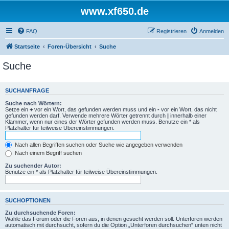
www.xf650.de
FAQ
Registrieren
Anmelden
Startseite
Foren-Übersicht
Suche
Suche
SUCHANFRAGE
Suche nach Wörtern:
Setze ein
+
vor ein Wort, das gefunden werden muss und ein
-
vor ein Wort, das nicht
gefunden werden darf. Verwende mehrere Wörter getrennt durch
|
innerhalb einer
Klammer, wenn nur eines der Wörter gefunden werden muss. Benutze ein * als
Platzhalter für teilweise Übereinstimmungen.
Nach allen Begriffen suchen oder Suche wie angegeben verwenden
Nach einem Begriff suchen
Zu suchender Autor:
Benutze ein * als Platzhalter für teilweise Übereinstimmungen.
SUCHOPTIONEN
Zu durchsuchende Foren:
Wähle das Forum oder die Foren aus, in denen gesucht werden soll. Unterforen werden
automatisch mit durchsucht, sofern du die Option „Unterforen durchsuchen“ unten nicht