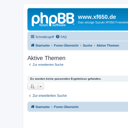
www.xf650.de
Das einzige Suzuki XF650 Freewin
Schnellzugriff
FAQ
Startseite
Foren-Übersicht
Suche
Aktive Themen
Aktive Themen
Zur erweiterten Suche
Es wurden keine passenden Ergebnisse gefunden.
Zur erweiterten Suche
Startseite
Foren-Übersicht