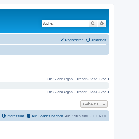
Suche
Erweiterte Suche
Registrieren
Anmelden
Die Suche ergab 0 Treffer • Seite
1
von
1
Die Suche ergab 0 Treffer • Seite
1
von
1
Gehe zu
Impressum
Alle Cookies löschen
Alle Zeiten sind
UTC+02:00