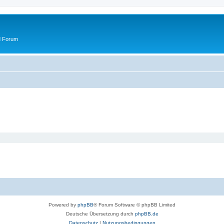
d Forum
Powered by
phpBB
® Forum Software © phpBB Limited
Deutsche Übersetzung durch
phpBB.de
Datenschutz
|
Nutzungsbedingungen