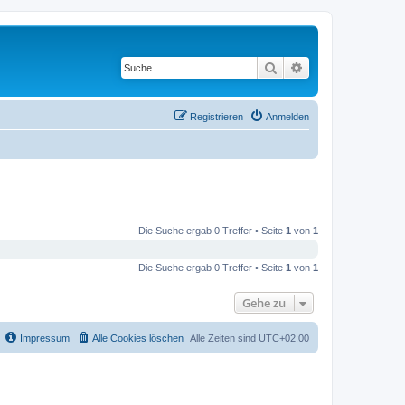
Suche
Erweiterte Suche
Registrieren
Anmelden
Die Suche ergab 0 Treffer • Seite
1
von
1
Die Suche ergab 0 Treffer • Seite
1
von
1
Gehe zu
Impressum
Alle Cookies löschen
Alle Zeiten sind
UTC+02:00