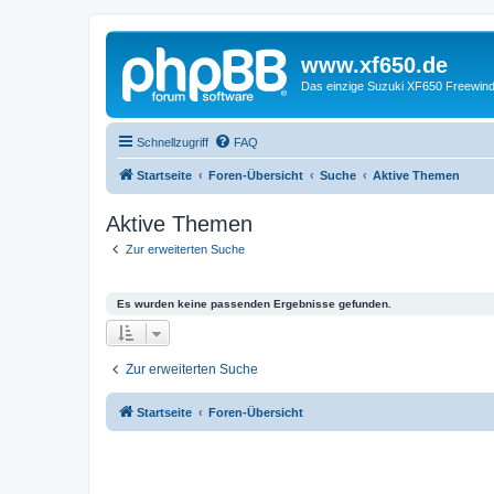
www.xf650.de
Das einzige Suzuki XF650 Freewin
Schnellzugriff
FAQ
Startseite
Foren-Übersicht
Suche
Aktive Themen
Aktive Themen
Zur erweiterten Suche
Es wurden keine passenden Ergebnisse gefunden.
Zur erweiterten Suche
Startseite
Foren-Übersicht