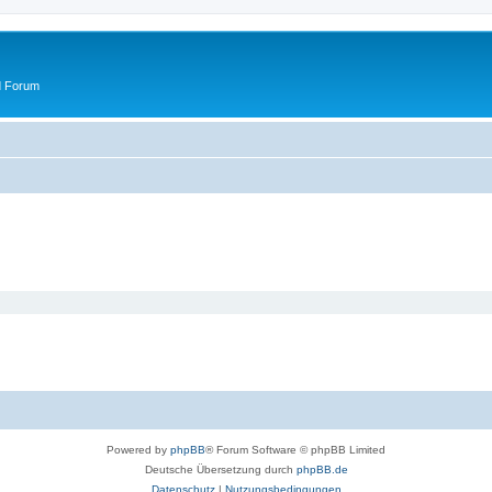
d Forum
Powered by
phpBB
® Forum Software © phpBB Limited
Deutsche Übersetzung durch
phpBB.de
Datenschutz
|
Nutzungsbedingungen