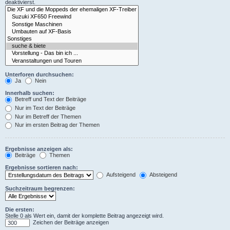
deaktivierst.
Unterforen durchsuchen:
Ja
Nein
Innerhalb suchen:
Betreff und Text der Beiträge
Nur im Text der Beiträge
Nur im Betreff der Themen
Nur im ersten Beitrag der Themen
Ergebnisse anzeigen als:
Beiträge
Themen
Ergebnisse sortieren nach:
Aufsteigend
Absteigend
Suchzeitraum begrenzen:
Die ersten:
Stelle 0 als Wert ein, damit der komplette Beitrag angezeigt wird.
Zeichen der Beiträge anzeigen