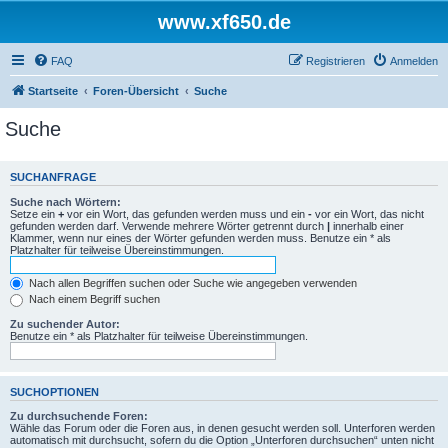
www.xf650.de
FAQ
Registrieren
Anmelden
Startseite
Foren-Übersicht
Suche
Suche
SUCHANFRAGE
Suche nach Wörtern:
Setze ein
+
vor ein Wort, das gefunden werden muss und ein
-
vor ein Wort, das nicht
gefunden werden darf. Verwende mehrere Wörter getrennt durch
|
innerhalb einer
Klammer, wenn nur eines der Wörter gefunden werden muss. Benutze ein * als
Platzhalter für teilweise Übereinstimmungen.
Nach allen Begriffen suchen oder Suche wie angegeben verwenden
Nach einem Begriff suchen
Zu suchender Autor:
Benutze ein * als Platzhalter für teilweise Übereinstimmungen.
SUCHOPTIONEN
Zu durchsuchende Foren:
Wähle das Forum oder die Foren aus, in denen gesucht werden soll. Unterforen werden
automatisch mit durchsucht, sofern du die Option „Unterforen durchsuchen“ unten nicht