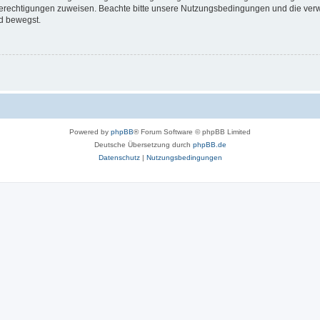
 Berechtigungen zuweisen. Beachte bitte unsere Nutzungsbedingungen und die verwa
d bewegst.
Powered by
phpBB
® Forum Software © phpBB Limited
Deutsche Übersetzung durch
phpBB.de
Datenschutz
|
Nutzungsbedingungen