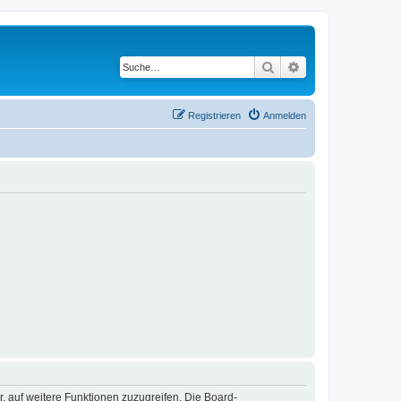
Suche
Erweiterte Suche
Registrieren
Anmelden
r, auf weitere Funktionen zuzugreifen. Die Board-