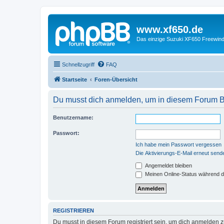
www.xf650.de
Das einzige Suzuki XF650 Freewin
Schnellzugriff
FAQ
Startseite
Foren-Übersicht
Du musst dich anmelden, um in diesem Forum Be
Benutzername:
Passwort:
Ich habe mein Passwort vergessen
Die Aktivierungs-E-Mail erneut send
Angemeldet bleiben
Meinen Online-Status während d
REGISTRIEREN
Du musst in diesem Forum registriert sein, um dich anmelden zu