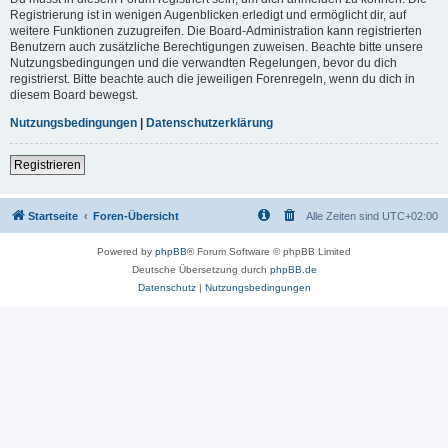
Registrierung ist in wenigen Augenblicken erledigt und ermöglicht dir, auf
weitere Funktionen zuzugreifen. Die Board-Administration kann registrierten
Benutzern auch zusätzliche Berechtigungen zuweisen. Beachte bitte unsere
Nutzungsbedingungen und die verwandten Regelungen, bevor du dich
registrierst. Bitte beachte auch die jeweiligen Forenregeln, wenn du dich in
diesem Board bewegst.
Nutzungsbedingungen
|
Datenschutzerklärung
Registrieren
Startseite
Foren-Übersicht
Alle Zeiten sind
UTC+02:00
Powered by
phpBB
® Forum Software © phpBB Limited
Deutsche Übersetzung durch
phpBB.de
Datenschutz
|
Nutzungsbedingungen