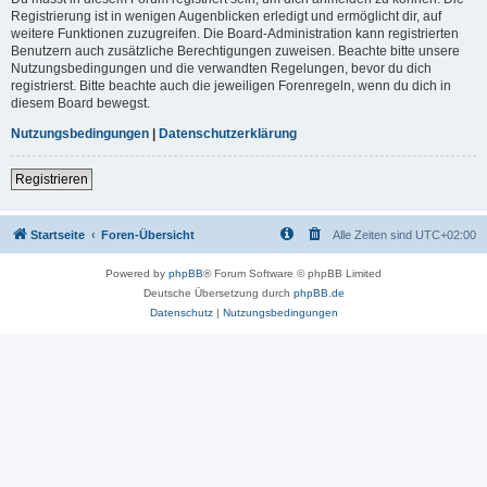
Registrierung ist in wenigen Augenblicken erledigt und ermöglicht dir, auf
weitere Funktionen zuzugreifen. Die Board-Administration kann registrierten
Benutzern auch zusätzliche Berechtigungen zuweisen. Beachte bitte unsere
Nutzungsbedingungen und die verwandten Regelungen, bevor du dich
registrierst. Bitte beachte auch die jeweiligen Forenregeln, wenn du dich in
diesem Board bewegst.
Nutzungsbedingungen
|
Datenschutzerklärung
Registrieren
Startseite
Foren-Übersicht
Alle Zeiten sind
UTC+02:00
Powered by
phpBB
® Forum Software © phpBB Limited
Deutsche Übersetzung durch
phpBB.de
Datenschutz
|
Nutzungsbedingungen