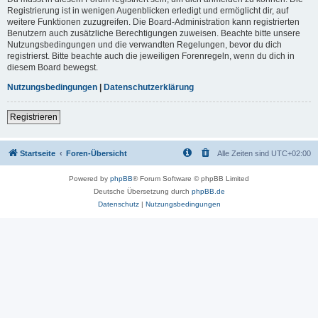
Registrierung ist in wenigen Augenblicken erledigt und ermöglicht dir, auf
weitere Funktionen zuzugreifen. Die Board-Administration kann registrierten
Benutzern auch zusätzliche Berechtigungen zuweisen. Beachte bitte unsere
Nutzungsbedingungen und die verwandten Regelungen, bevor du dich
registrierst. Bitte beachte auch die jeweiligen Forenregeln, wenn du dich in
diesem Board bewegst.
Nutzungsbedingungen
|
Datenschutzerklärung
Registrieren
Startseite
Foren-Übersicht
Alle Zeiten sind
UTC+02:00
Powered by
phpBB
® Forum Software © phpBB Limited
Deutsche Übersetzung durch
phpBB.de
Datenschutz
|
Nutzungsbedingungen