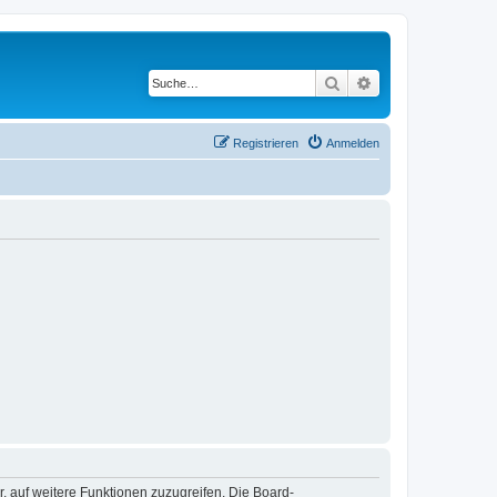
Suche
Erweiterte Suche
Registrieren
Anmelden
r, auf weitere Funktionen zuzugreifen. Die Board-