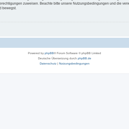
 Berechtigungen zuweisen. Beachte bitte unsere Nutzungsbedingungen und die verwa
d bewegst.
Powered by
phpBB
® Forum Software © phpBB Limited
Deutsche Übersetzung durch
phpBB.de
Datenschutz
|
Nutzungsbedingungen