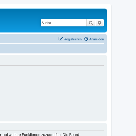
Suche
Erweiterte Suche
Registrieren
Anmelden
r, auf weitere Funktionen zuzugreifen. Die Board-