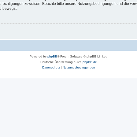
 Berechtigungen zuweisen. Beachte bitte unsere Nutzungsbedingungen und die verwa
d bewegst.
Powered by
phpBB
® Forum Software © phpBB Limited
Deutsche Übersetzung durch
phpBB.de
Datenschutz
|
Nutzungsbedingungen