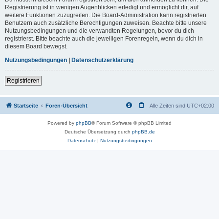
Registrierung ist in wenigen Augenblicken erledigt und ermöglicht dir, auf
weitere Funktionen zuzugreifen. Die Board-Administration kann registrierten
Benutzern auch zusätzliche Berechtigungen zuweisen. Beachte bitte unsere
Nutzungsbedingungen und die verwandten Regelungen, bevor du dich
registrierst. Bitte beachte auch die jeweiligen Forenregeln, wenn du dich in
diesem Board bewegst.
Nutzungsbedingungen
|
Datenschutzerklärung
Registrieren
Startseite
Foren-Übersicht
Alle Zeiten sind
UTC+02:00
Powered by
phpBB
® Forum Software © phpBB Limited
Deutsche Übersetzung durch
phpBB.de
Datenschutz
|
Nutzungsbedingungen