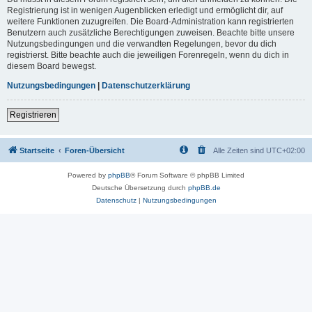
Registrierung ist in wenigen Augenblicken erledigt und ermöglicht dir, auf
weitere Funktionen zuzugreifen. Die Board-Administration kann registrierten
Benutzern auch zusätzliche Berechtigungen zuweisen. Beachte bitte unsere
Nutzungsbedingungen und die verwandten Regelungen, bevor du dich
registrierst. Bitte beachte auch die jeweiligen Forenregeln, wenn du dich in
diesem Board bewegst.
Nutzungsbedingungen
|
Datenschutzerklärung
Registrieren
Startseite
Foren-Übersicht
Alle Zeiten sind
UTC+02:00
Powered by
phpBB
® Forum Software © phpBB Limited
Deutsche Übersetzung durch
phpBB.de
Datenschutz
|
Nutzungsbedingungen