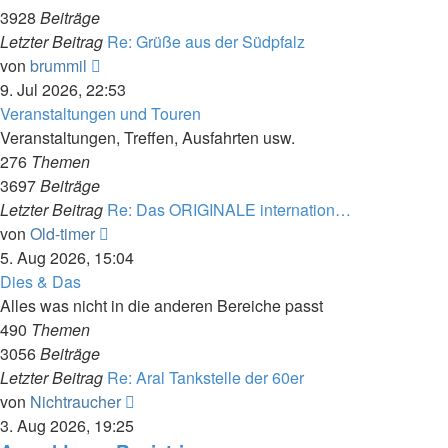
3928
Beiträge
Letzter Beitrag
Re: Grüße aus der Südpfalz
Neuester
von
brummil
Beitrag
9. Jul 2026, 22:53
Veranstaltungen und Touren
Veranstaltungen, Treffen, Ausfahrten usw.
276
Themen
3697
Beiträge
Letzter Beitrag
Re: Das ORIGINALE internation…
Neuester
von
Old-timer
Beitrag
5. Aug 2026, 15:04
Dies & Das
Alles was nicht in die anderen Bereiche passt
490
Themen
3056
Beiträge
Letzter Beitrag
Re: Aral Tankstelle der 60er
Neuester
von
Nichtraucher
Beitrag
3. Aug 2026, 19:25