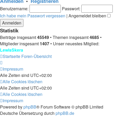
Anmelden
•
Registrieren
Benutzername:
Passwort:
Ich habe mein Passwort vergessen
|
Angemeldet bleiben
Statistik
Beiträge insgesamt
45549
• Themen insgesamt
4685
•
Mitglieder insgesamt
1407
• Unser neuestes Mitglied:
LewisSkera
Startseite
Foren-Übersicht
Impressum
Alle Zeiten sind
UTC+02:00
Alle Cookies löschen
Alle Zeiten sind
UTC+02:00
Alle Cookies löschen
Impressum
Powered by
phpBB
® Forum Software © phpBB Limited
Deutsche Übersetzung durch
phpBB.de