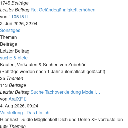
1745
Beiträge
Letzter Beitrag
Re: Geländegängigkeit erhöhen
Neuester
von
110515
Beitrag
2. Jun 2026, 22:04
Sonstiges
Themen
Beiträge
Letzter Beitrag
suche & biete
Kaufen, Verkaufen & Suchen von Zubehör
(Beiträge werden nach 1 Jahr automatisch gelöscht)
25
Themen
113
Beiträge
Letzter Beitrag
Suche Tachoverkleidung Modell…
Neuester
von
AraiXF
Beitrag
4. Aug 2026, 09:24
Vorstellung - Das bin ich ...
Hier hast Du die Möglichkeit Dich und Deine XF vorzustellen
539
Themen