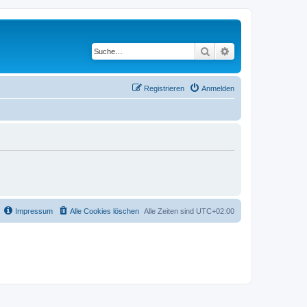
Suche
Erweiterte Suche
Registrieren
Anmelden
Impressum
Alle Cookies löschen
Alle Zeiten sind
UTC+02:00