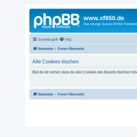
www.xf650.de
Das einzige Suzuki XF650 Freewin
Schnellzugriff
FAQ
Startseite
Foren-Übersicht
Alle Cookies löschen
Bist du dir sicher, dass du alle Cookies des Boards löschen mö
Startseite
Foren-Übersicht