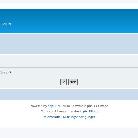
d Forum
chtest?
Powered by
phpBB
® Forum Software © phpBB Limited
Deutsche Übersetzung durch
phpBB.de
Datenschutz
|
Nutzungsbedingungen