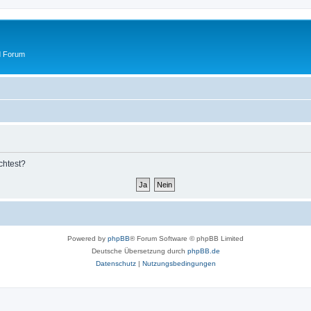
d Forum
chtest?
Powered by
phpBB
® Forum Software © phpBB Limited
Deutsche Übersetzung durch
phpBB.de
Datenschutz
|
Nutzungsbedingungen