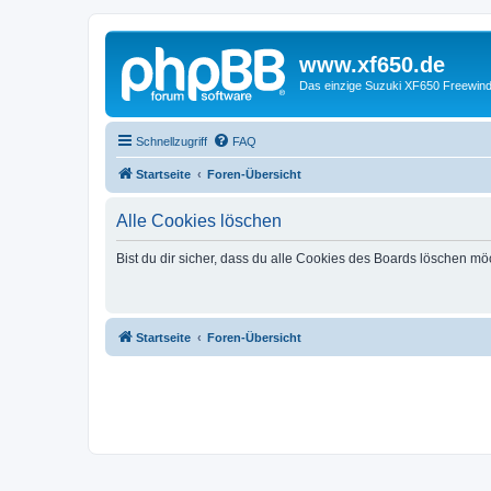
www.xf650.de
Das einzige Suzuki XF650 Freewin
Schnellzugriff
FAQ
Startseite
Foren-Übersicht
Alle Cookies löschen
Bist du dir sicher, dass du alle Cookies des Boards löschen mö
Startseite
Foren-Übersicht