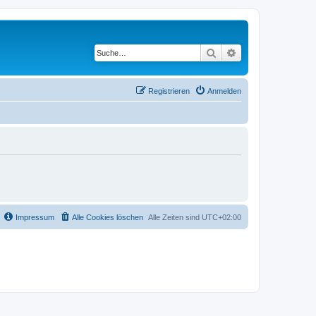
Suche
Erweiterte Suche
Registrieren
Anmelden
Impressum
Alle Cookies löschen
Alle Zeiten sind
UTC+02:00