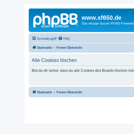
www.xf650.de
Das einzige Suzuki XF650 Freewin
Schnellzugriff
FAQ
Startseite
Foren-Übersicht
Alle Cookies löschen
Bist du dir sicher, dass du alle Cookies des Boards löschen mö
Startseite
Foren-Übersicht