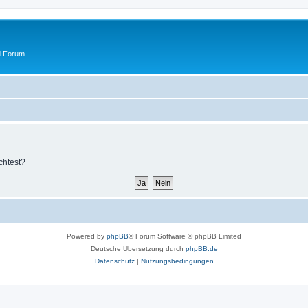
d Forum
chtest?
Powered by
phpBB
® Forum Software © phpBB Limited
Deutsche Übersetzung durch
phpBB.de
Datenschutz
|
Nutzungsbedingungen