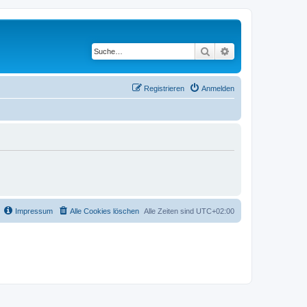
Suche
Erweiterte Suche
Registrieren
Anmelden
Impressum
Alle Cookies löschen
Alle Zeiten sind
UTC+02:00