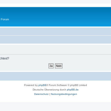
d Forum
chtest?
Powered by
phpBB
® Forum Software © phpBB Limited
Deutsche Übersetzung durch
phpBB.de
Datenschutz
|
Nutzungsbedingungen