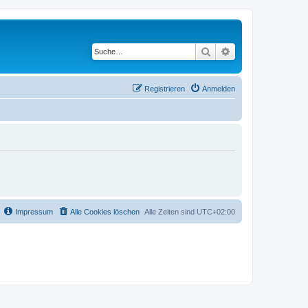
Suche
Erweiterte Suche
Registrieren
Anmelden
Impressum
Alle Cookies löschen
Alle Zeiten sind
UTC+02:00