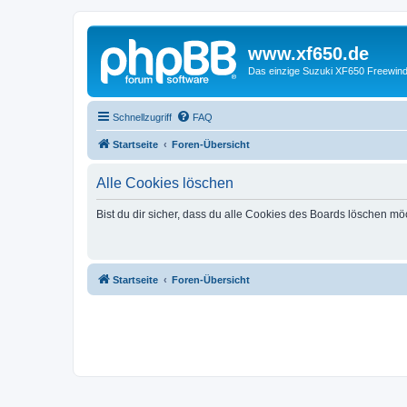
www.xf650.de
Das einzige Suzuki XF650 Freewin
Schnellzugriff
FAQ
Startseite
Foren-Übersicht
Alle Cookies löschen
Bist du dir sicher, dass du alle Cookies des Boards löschen mö
Startseite
Foren-Übersicht