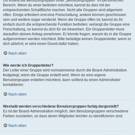
Du findest die Benutzergruppen unter „Benutzergruppen“ im persönlichen
Bereich. Wenn du einer beitreten möchtest, kannst du dies mit der
entsprechenden Schaltfläche machen. Nicht alle Gruppen sind allgemein
offen. Einige erfordern erst eine Freischaltung, andere können geschlossen
sein und weitere sogar versteckt. Wenn die Gruppe offen ist, kannst du ihr
einfach durch die entsprechende Funktion beitreten; verlangt die Gruppe eine
Freischaltung, so kannst du dich für sie bewerben. Ein Gruppenleiter muss
daraufhin deinen Antrag annehmen. Er könnte fragen, warum du in die Gruppe
aufgenommen werden möchtest. Bitte belästige keinen Gruppenleiter, wenn er
dich ablehnt, er wird einen Grund dafür haben.
Nach oben
Wie werde ich Gruppenleiter?
Der Leiter einer Gruppe wird normalerweise durch die Board-Administration
festgelegt, wenn die Gruppe erstellt wird. Wenn du eine eigene
Benutzergruppe erstellen möchtest, dann solltest du einen Administrator
kontaktieren.
Nach oben
Weshalb werden verschiedene Benutzergruppen farbig dargestellt?
Es ist der Board-Administration möglich, den Benutzergruppen verschiedene
Farben zuzuteilen, so dass deren Mitglieder leichter zu identifizieren sind.
Nach oben