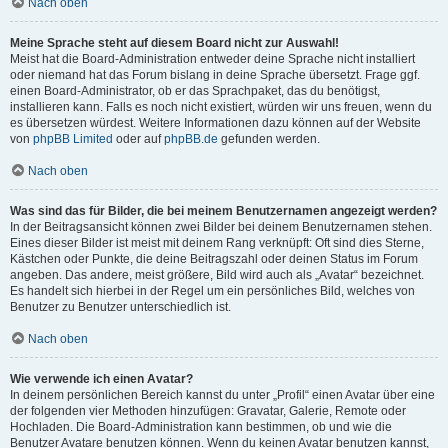
Nach oben
Meine Sprache steht auf diesem Board nicht zur Auswahl!
Meist hat die Board-Administration entweder deine Sprache nicht installiert
oder niemand hat das Forum bislang in deine Sprache übersetzt. Frage ggf.
einen Board-Administrator, ob er das Sprachpaket, das du benötigst,
installieren kann. Falls es noch nicht existiert, würden wir uns freuen, wenn du
es übersetzen würdest. Weitere Informationen dazu können auf der Website
von
phpBB Limited
oder auf
phpBB.de
gefunden werden.
Nach oben
Was sind das für Bilder, die bei meinem Benutzernamen angezeigt werden?
In der Beitragsansicht können zwei Bilder bei deinem Benutzernamen stehen.
Eines dieser Bilder ist meist mit deinem Rang verknüpft: Oft sind dies Sterne,
Kästchen oder Punkte, die deine Beitragszahl oder deinen Status im Forum
angeben. Das andere, meist größere, Bild wird auch als „Avatar“ bezeichnet.
Es handelt sich hierbei in der Regel um ein persönliches Bild, welches von
Benutzer zu Benutzer unterschiedlich ist.
Nach oben
Wie verwende ich einen Avatar?
In deinem persönlichen Bereich kannst du unter „Profil“ einen Avatar über eine
der folgenden vier Methoden hinzufügen: Gravatar, Galerie, Remote oder
Hochladen. Die Board-Administration kann bestimmen, ob und wie die
Benutzer Avatare benutzen können. Wenn du keinen Avatar benutzen kannst,