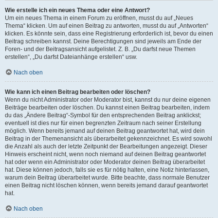
Wie erstelle ich ein neues Thema oder eine Antwort?
Um ein neues Thema in einem Forum zu eröffnen, musst du auf „Neues
Thema“ klicken. Um auf einen Beitrag zu antworten, musst du auf „Antworten“
klicken. Es könnte sein, dass eine Registrierung erforderlich ist, bevor du einen
Beitrag schreiben kannst. Deine Berechtigungen sind jeweils am Ende der
Foren- und der Beitragsansicht aufgelistet. Z. B. „Du darfst neue Themen
erstellen“, „Du darfst Dateianhänge erstellen“ usw.
Nach oben
Wie kann ich einen Beitrag bearbeiten oder löschen?
Wenn du nicht Administrator oder Moderator bist, kannst du nur deine eigenen
Beiträge bearbeiten oder löschen. Du kannst einen Beitrag bearbeiten, indem
du das „Ändere Beitrag“-Symbol für den entsprechenden Beitrag anklickst;
eventuell ist dies nur für einen begrenzten Zeitraum nach seiner Erstellung
möglich. Wenn bereits jemand auf deinen Beitrag geantwortet hat, wird dein
Beitrag in der Themenansicht als überarbeitet gekennzeichnet. Es wird sowohl
die Anzahl als auch der letzte Zeitpunkt der Bearbeitungen angezeigt. Dieser
Hinweis erscheint nicht, wenn noch niemand auf deinen Beitrag geantwortet
hat oder wenn ein Administrator oder Moderator deinen Beitrag überarbeitet
hat. Diese können jedoch, falls sie es für nötig halten, eine Notiz hinterlassen,
warum dein Beitrag überarbeitet wurde. Bitte beachte, dass normale Benutzer
einen Beitrag nicht löschen können, wenn bereits jemand darauf geantwortet
hat.
Nach oben