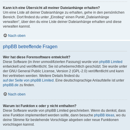
Kann ich eine Übersicht all meiner Dateianhänge erhalten?
Um eine Liste all deiner Dateianhänge zu erhalten, gehe in den persönlichen
Bereich. Dort findest du unter „Einstieg“ einen Punkt „Dateianhänge
verwalten“, über den du eine Liste deiner Dateianhänge erhalten und diese
verwalten kannst.
Nach oben
phpBB betreffende Fragen
Wer hat diese Forensoftware entwickelt?
Diese Software (in ihrer unmodifizierten Fassung) wurde von
phpBB Limited
entwickelt und veröffentlicht. Sie ist urheberrechtlich geschützt. Sie wurde unter
der GNU General Public License, Version 2 (GPL-2.0) veröffentlicht und kann
frei vertrieben werden. Weitere Details findest du
auf der Seite von phpBB Limited
. Eine deutschsprachige Anlaufstelle ist unter
phpBB.de
zu finden.
Nach oben
Warum ist Funktion x oder y nicht enthalten?
Diese Software wurde von phpBB Limited geschrieben. Wenn du denkst, dass
eine Funktion implementiert werden sollte, dann besuche
phpBB Ideas
, wo du
deine Stimme für bestehende Vorschläge abgeben oder neue Funktionen
vorschlagen kannst.