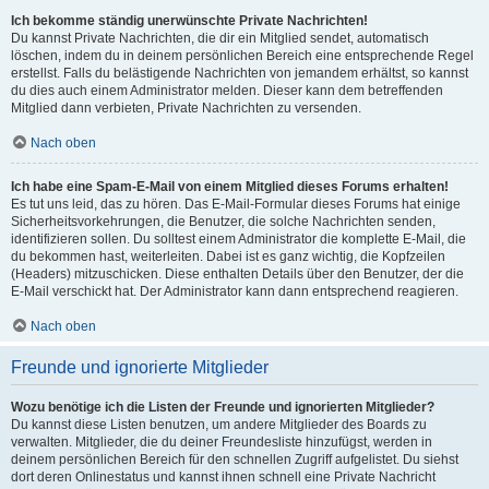
Ich bekomme ständig unerwünschte Private Nachrichten!
Du kannst Private Nachrichten, die dir ein Mitglied sendet, automatisch
löschen, indem du in deinem persönlichen Bereich eine entsprechende Regel
erstellst. Falls du belästigende Nachrichten von jemandem erhältst, so kannst
du dies auch einem Administrator melden. Dieser kann dem betreffenden
Mitglied dann verbieten, Private Nachrichten zu versenden.
Nach oben
Ich habe eine Spam-E-Mail von einem Mitglied dieses Forums erhalten!
Es tut uns leid, das zu hören. Das E-Mail-Formular dieses Forums hat einige
Sicherheitsvorkehrungen, die Benutzer, die solche Nachrichten senden,
identifizieren sollen. Du solltest einem Administrator die komplette E-Mail, die
du bekommen hast, weiterleiten. Dabei ist es ganz wichtig, die Kopfzeilen
(Headers) mitzuschicken. Diese enthalten Details über den Benutzer, der die
E-Mail verschickt hat. Der Administrator kann dann entsprechend reagieren.
Nach oben
Freunde und ignorierte Mitglieder
Wozu benötige ich die Listen der Freunde und ignorierten Mitglieder?
Du kannst diese Listen benutzen, um andere Mitglieder des Boards zu
verwalten. Mitglieder, die du deiner Freundesliste hinzufügst, werden in
deinem persönlichen Bereich für den schnellen Zugriff aufgelistet. Du siehst
dort deren Onlinestatus und kannst ihnen schnell eine Private Nachricht