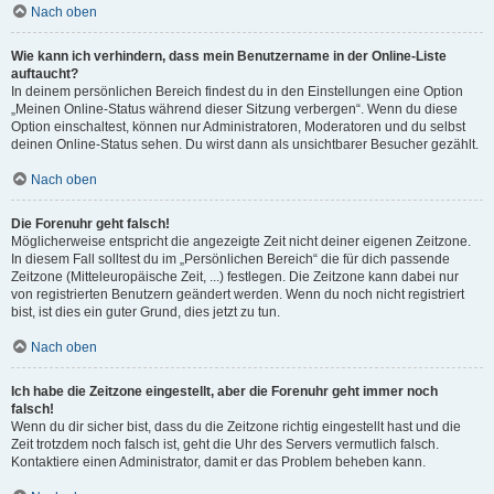
Nach oben
Wie kann ich verhindern, dass mein Benutzername in der Online-Liste
auftaucht?
In deinem persönlichen Bereich findest du in den Einstellungen eine Option
„Meinen Online-Status während dieser Sitzung verbergen“. Wenn du diese
Option einschaltest, können nur Administratoren, Moderatoren und du selbst
deinen Online-Status sehen. Du wirst dann als unsichtbarer Besucher gezählt.
Nach oben
Die Forenuhr geht falsch!
Möglicherweise entspricht die angezeigte Zeit nicht deiner eigenen Zeitzone.
In diesem Fall solltest du im „Persönlichen Bereich“ die für dich passende
Zeitzone (Mitteleuropäische Zeit, ...) festlegen. Die Zeitzone kann dabei nur
von registrierten Benutzern geändert werden. Wenn du noch nicht registriert
bist, ist dies ein guter Grund, dies jetzt zu tun.
Nach oben
Ich habe die Zeitzone eingestellt, aber die Forenuhr geht immer noch
falsch!
Wenn du dir sicher bist, dass du die Zeitzone richtig eingestellt hast und die
Zeit trotzdem noch falsch ist, geht die Uhr des Servers vermutlich falsch.
Kontaktiere einen Administrator, damit er das Problem beheben kann.