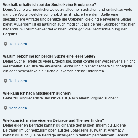
Weshalb erhalte ich bei der Suche keine Ergebnisse?
Deine Suche war möglicherweise zu allgemein gehalten und enthielt zu viele
gängige Wörter, welche von phpBB nicht indiziert werden. Stelle eine
spezifischere Anfrage und benutze die Optionen, die dir die erweiterte Suche
bietet. Außerdem ist es natürlich auch möglich, dass dein(e) Suchbegriff(e) hier
nirgends im Forum verwendet wurden. Prüfe ggf. die Rechtschreibung der
Begriffe!
Nach oben
Warum bekomme ich bei der Suche eine leere Seite?
Deine Suche lieferte zu viele Ergebnisse, somit konnte der Webserver sie nicht
verarbeiten. Benutze die erweiterte Suche und gib spezifischere Suchbegriffe
ein oder beschränke die Suche auf verschiedene Unterforen.
Nach oben
Wie kann ich nach Mitgliedern suchen?
Gehe zur Mitgliederliste und klicke auf „Nach einem Mitglied suchen“.
Nach oben
Wie kann ich meine eigenen Beiträge und Themen finden?
Deine eigenen Beiträge kannst du dir anzeigen lassen, indem du „Eigene
Beiträge“ im Schnellzugriff oben auf der Boardseite auswählst. Alternativ
kannst du auch „Deine Beiträge anzeigen“ in deinem persönlichen Bereich