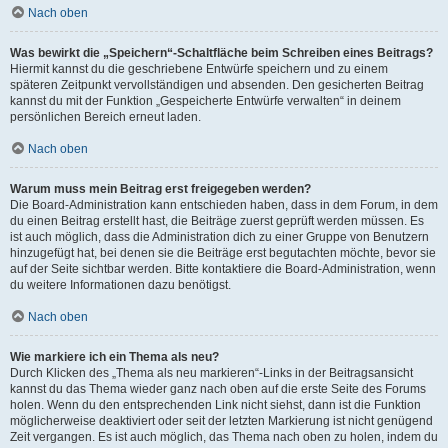
Nach oben
Was bewirkt die „Speichern“-Schaltfläche beim Schreiben eines Beitrags?
Hiermit kannst du die geschriebene Entwürfe speichern und zu einem
späteren Zeitpunkt vervollständigen und absenden. Den gesicherten Beitrag
kannst du mit der Funktion „Gespeicherte Entwürfe verwalten“ in deinem
persönlichen Bereich erneut laden.
Nach oben
Warum muss mein Beitrag erst freigegeben werden?
Die Board-Administration kann entschieden haben, dass in dem Forum, in dem
du einen Beitrag erstellt hast, die Beiträge zuerst geprüft werden müssen. Es
ist auch möglich, dass die Administration dich zu einer Gruppe von Benutzern
hinzugefügt hat, bei denen sie die Beiträge erst begutachten möchte, bevor sie
auf der Seite sichtbar werden. Bitte kontaktiere die Board-Administration, wenn
du weitere Informationen dazu benötigst.
Nach oben
Wie markiere ich ein Thema als neu?
Durch Klicken des „Thema als neu markieren“-Links in der Beitragsansicht
kannst du das Thema wieder ganz nach oben auf die erste Seite des Forums
holen. Wenn du den entsprechenden Link nicht siehst, dann ist die Funktion
möglicherweise deaktiviert oder seit der letzten Markierung ist nicht genügend
Zeit vergangen. Es ist auch möglich, das Thema nach oben zu holen, indem du