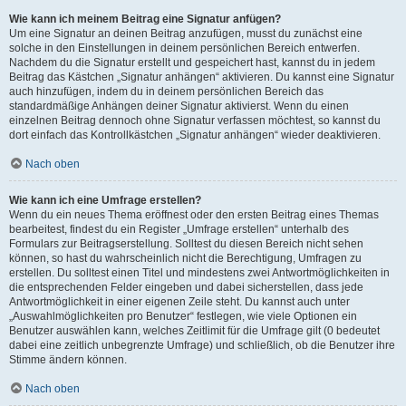
Wie kann ich meinem Beitrag eine Signatur anfügen?
Um eine Signatur an deinen Beitrag anzufügen, musst du zunächst eine
solche in den Einstellungen in deinem persönlichen Bereich entwerfen.
Nachdem du die Signatur erstellt und gespeichert hast, kannst du in jedem
Beitrag das Kästchen „Signatur anhängen“ aktivieren. Du kannst eine Signatur
auch hinzufügen, indem du in deinem persönlichen Bereich das
standardmäßige Anhängen deiner Signatur aktivierst. Wenn du einen
einzelnen Beitrag dennoch ohne Signatur verfassen möchtest, so kannst du
dort einfach das Kontrollkästchen „Signatur anhängen“ wieder deaktivieren.
Nach oben
Wie kann ich eine Umfrage erstellen?
Wenn du ein neues Thema eröffnest oder den ersten Beitrag eines Themas
bearbeitest, findest du ein Register „Umfrage erstellen“ unterhalb des
Formulars zur Beitragserstellung. Solltest du diesen Bereich nicht sehen
können, so hast du wahrscheinlich nicht die Berechtigung, Umfragen zu
erstellen. Du solltest einen Titel und mindestens zwei Antwortmöglichkeiten in
die entsprechenden Felder eingeben und dabei sicherstellen, dass jede
Antwortmöglichkeit in einer eigenen Zeile steht. Du kannst auch unter
„Auswahlmöglichkeiten pro Benutzer“ festlegen, wie viele Optionen ein
Benutzer auswählen kann, welches Zeitlimit für die Umfrage gilt (0 bedeutet
dabei eine zeitlich unbegrenzte Umfrage) und schließlich, ob die Benutzer ihre
Stimme ändern können.
Nach oben