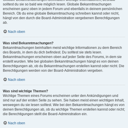
solltest du sie so bald wie möglich lesen. Globale Bekanntmachungen
erscheinen ganz oben in jedem Forum und ebenfalls in deinem persönlichen
Bereich. Ob du eine globale Bekanntmachung schreiben kannst oder nicht,
hängt von den durch die Board-Administration vergebenen Berechtigungen
ab.
Nach oben
Was sind Bekanntmachungen?
Bekanntmachungen beinhalten meist wichtige Informationen zu dem Bereich
des Boards, in dem du dich befindest. Du solltest sie stets lesen.
Bekanntmachungen erscheinen oben auf jeder Seite des Forums, in dem sie
erstellt wurden. Wie bei globalen Bekanntmachungen hängt es von deinen
Berechtigungen ab, ob du Bekanntmachungen erstellen kannst oder nicht. Die
Berechtigungen werden von der Board-Administration vergeben.
Nach oben
Was sind wichtige Themen?
Wichtige Themen eines Forums erscheinen unter den Ankündigungen und
sind nur auf der ersten Seite zu sehen. Sie haben meist einen wichtigen Inhalt,
weswegen du sie lesen solltest. Wie bei den Bekanntmachungen hängt es von
deinen Berechtigungen ab, ob du wichtige Themen erstellen kannst oder nicht;
die Berechtigungen stellt die Board-Administration ein.
Nach oben