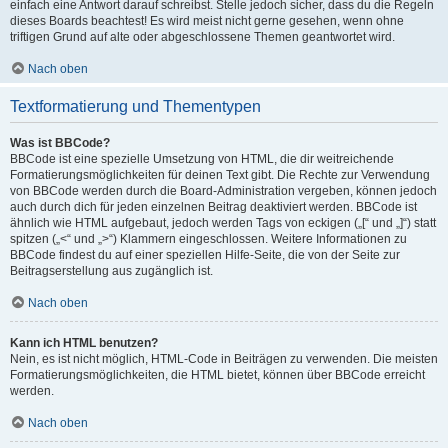
einfach eine Antwort darauf schreibst. Stelle jedoch sicher, dass du die Regeln
dieses Boards beachtest! Es wird meist nicht gerne gesehen, wenn ohne
triftigen Grund auf alte oder abgeschlossene Themen geantwortet wird.
Nach oben
Textformatierung und Thementypen
Was ist BBCode?
BBCode ist eine spezielle Umsetzung von HTML, die dir weitreichende
Formatierungsmöglichkeiten für deinen Text gibt. Die Rechte zur Verwendung
von BBCode werden durch die Board-Administration vergeben, können jedoch
auch durch dich für jeden einzelnen Beitrag deaktiviert werden. BBCode ist
ähnlich wie HTML aufgebaut, jedoch werden Tags von eckigen („[“ und „]“) statt
spitzen („<“ und „>“) Klammern eingeschlossen. Weitere Informationen zu
BBCode findest du auf einer speziellen Hilfe-Seite, die von der Seite zur
Beitragserstellung aus zugänglich ist.
Nach oben
Kann ich HTML benutzen?
Nein, es ist nicht möglich, HTML-Code in Beiträgen zu verwenden. Die meisten
Formatierungsmöglichkeiten, die HTML bietet, können über BBCode erreicht
werden.
Nach oben