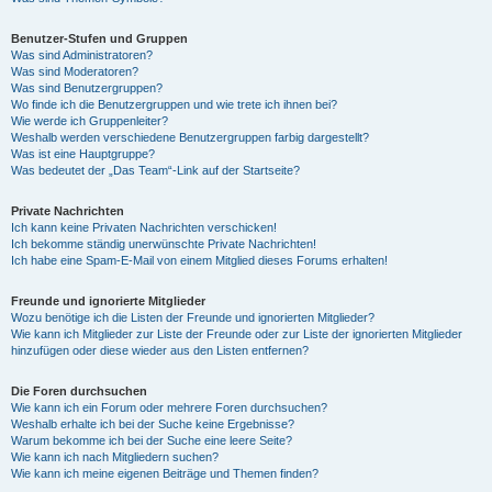
Benutzer-Stufen und Gruppen
Was sind Administratoren?
Was sind Moderatoren?
Was sind Benutzergruppen?
Wo finde ich die Benutzergruppen und wie trete ich ihnen bei?
Wie werde ich Gruppenleiter?
Weshalb werden verschiedene Benutzergruppen farbig dargestellt?
Was ist eine Hauptgruppe?
Was bedeutet der „Das Team“-Link auf der Startseite?
Private Nachrichten
Ich kann keine Privaten Nachrichten verschicken!
Ich bekomme ständig unerwünschte Private Nachrichten!
Ich habe eine Spam-E-Mail von einem Mitglied dieses Forums erhalten!
Freunde und ignorierte Mitglieder
Wozu benötige ich die Listen der Freunde und ignorierten Mitglieder?
Wie kann ich Mitglieder zur Liste der Freunde oder zur Liste der ignorierten Mitglieder
hinzufügen oder diese wieder aus den Listen entfernen?
Die Foren durchsuchen
Wie kann ich ein Forum oder mehrere Foren durchsuchen?
Weshalb erhalte ich bei der Suche keine Ergebnisse?
Warum bekomme ich bei der Suche eine leere Seite?
Wie kann ich nach Mitgliedern suchen?
Wie kann ich meine eigenen Beiträge und Themen finden?