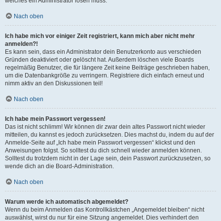
welches ein Administrator lösen muss.
Nach oben
Ich habe mich vor einiger Zeit registriert, kann mich aber nicht mehr
anmelden?!
Es kann sein, dass ein Administrator dein Benutzerkonto aus verschieden
Gründen deaktiviert oder gelöscht hat. Außerdem löschen viele Boards
regelmäßig Benutzer, die für längere Zeit keine Beiträge geschrieben haben,
um die Datenbankgröße zu verringern. Registriere dich einfach erneut und
nimm aktiv an den Diskussionen teil!
Nach oben
Ich habe mein Passwort vergessen!
Das ist nicht schlimm! Wir können dir zwar dein altes Passwort nicht wieder
mitteilen, du kannst es jedoch zurücksetzen. Dies machst du, indem du auf der
Anmelde-Seite auf „Ich habe mein Passwort vergessen“ klickst und den
Anweisungen folgst. So solltest du dich schnell wieder anmelden können.
Solltest du trotzdem nicht in der Lage sein, dein Passwort zurückzusetzen, so
wende dich an die Board-Administration.
Nach oben
Warum werde ich automatisch abgemeldet?
Wenn du beim Anmelden das Kontrollkästchen „Angemeldet bleiben“ nicht
auswählst, wirst du nur für eine Sitzung angemeldet. Dies verhindert den