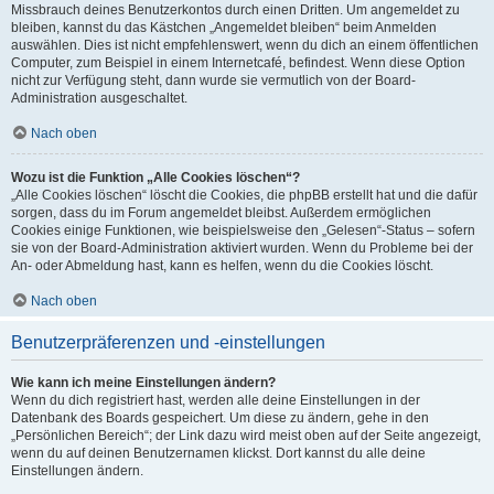
Missbrauch deines Benutzerkontos durch einen Dritten. Um angemeldet zu
bleiben, kannst du das Kästchen „Angemeldet bleiben“ beim Anmelden
auswählen. Dies ist nicht empfehlenswert, wenn du dich an einem öffentlichen
Computer, zum Beispiel in einem Internetcafé, befindest. Wenn diese Option
nicht zur Verfügung steht, dann wurde sie vermutlich von der Board-
Administration ausgeschaltet.
Nach oben
Wozu ist die Funktion „Alle Cookies löschen“?
„Alle Cookies löschen“ löscht die Cookies, die phpBB erstellt hat und die dafür
sorgen, dass du im Forum angemeldet bleibst. Außerdem ermöglichen
Cookies einige Funktionen, wie beispielsweise den „Gelesen“-Status – sofern
sie von der Board-Administration aktiviert wurden. Wenn du Probleme bei der
An- oder Abmeldung hast, kann es helfen, wenn du die Cookies löscht.
Nach oben
Benutzerpräferenzen und -einstellungen
Wie kann ich meine Einstellungen ändern?
Wenn du dich registriert hast, werden alle deine Einstellungen in der
Datenbank des Boards gespeichert. Um diese zu ändern, gehe in den
„Persönlichen Bereich“; der Link dazu wird meist oben auf der Seite angezeigt,
wenn du auf deinen Benutzernamen klickst. Dort kannst du alle deine
Einstellungen ändern.