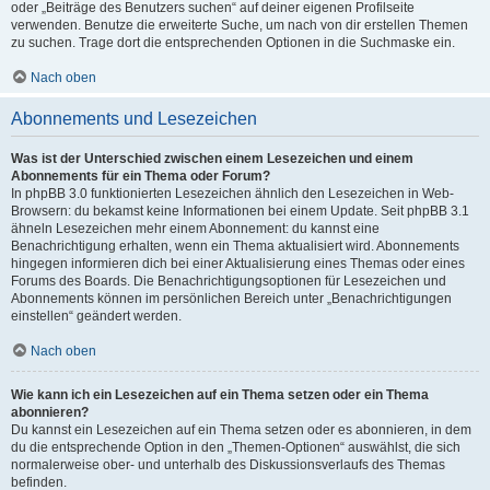
oder „Beiträge des Benutzers suchen“ auf deiner eigenen Profilseite
verwenden. Benutze die erweiterte Suche, um nach von dir erstellen Themen
zu suchen. Trage dort die entsprechenden Optionen in die Suchmaske ein.
Nach oben
Abonnements und Lesezeichen
Was ist der Unterschied zwischen einem Lesezeichen und einem
Abonnements für ein Thema oder Forum?
In phpBB 3.0 funktionierten Lesezeichen ähnlich den Lesezeichen in Web-
Browsern: du bekamst keine Informationen bei einem Update. Seit phpBB 3.1
ähneln Lesezeichen mehr einem Abonnement: du kannst eine
Benachrichtigung erhalten, wenn ein Thema aktualisiert wird. Abonnements
hingegen informieren dich bei einer Aktualisierung eines Themas oder eines
Forums des Boards. Die Benachrichtigungsoptionen für Lesezeichen und
Abonnements können im persönlichen Bereich unter „Benachrichtigungen
einstellen“ geändert werden.
Nach oben
Wie kann ich ein Lesezeichen auf ein Thema setzen oder ein Thema
abonnieren?
Du kannst ein Lesezeichen auf ein Thema setzen oder es abonnieren, in dem
du die entsprechende Option in den „Themen-Optionen“ auswählst, die sich
normalerweise ober- und unterhalb des Diskussionsverlaufs des Themas
befinden.