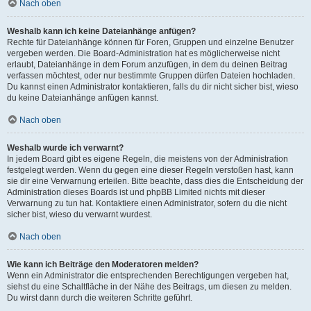
Nach oben
Weshalb kann ich keine Dateianhänge anfügen?
Rechte für Dateianhänge können für Foren, Gruppen und einzelne Benutzer
vergeben werden. Die Board-Administration hat es möglicherweise nicht
erlaubt, Dateianhänge in dem Forum anzufügen, in dem du deinen Beitrag
verfassen möchtest, oder nur bestimmte Gruppen dürfen Dateien hochladen.
Du kannst einen Administrator kontaktieren, falls du dir nicht sicher bist, wieso
du keine Dateianhänge anfügen kannst.
Nach oben
Weshalb wurde ich verwarnt?
In jedem Board gibt es eigene Regeln, die meistens von der Administration
festgelegt werden. Wenn du gegen eine dieser Regeln verstoßen hast, kann
sie dir eine Verwarnung erteilen. Bitte beachte, dass dies die Entscheidung der
Administration dieses Boards ist und phpBB Limited nichts mit dieser
Verwarnung zu tun hat. Kontaktiere einen Administrator, sofern du die nicht
sicher bist, wieso du verwarnt wurdest.
Nach oben
Wie kann ich Beiträge den Moderatoren melden?
Wenn ein Administrator die entsprechenden Berechtigungen vergeben hat,
siehst du eine Schaltfläche in der Nähe des Beitrags, um diesen zu melden.
Du wirst dann durch die weiteren Schritte geführt.