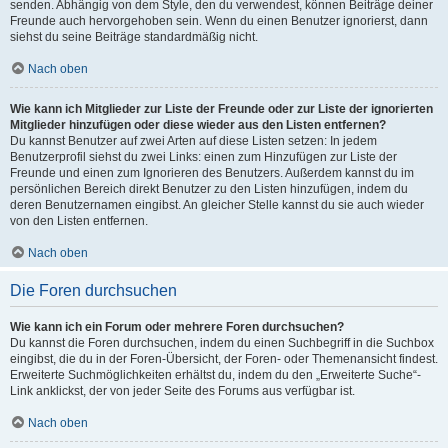
senden. Abhängig von dem Style, den du verwendest, können Beiträge deiner
Freunde auch hervorgehoben sein. Wenn du einen Benutzer ignorierst, dann
siehst du seine Beiträge standardmäßig nicht.
Nach oben
Wie kann ich Mitglieder zur Liste der Freunde oder zur Liste der ignorierten
Mitglieder hinzufügen oder diese wieder aus den Listen entfernen?
Du kannst Benutzer auf zwei Arten auf diese Listen setzen: In jedem
Benutzerprofil siehst du zwei Links: einen zum Hinzufügen zur Liste der
Freunde und einen zum Ignorieren des Benutzers. Außerdem kannst du im
persönlichen Bereich direkt Benutzer zu den Listen hinzufügen, indem du
deren Benutzernamen eingibst. An gleicher Stelle kannst du sie auch wieder
von den Listen entfernen.
Nach oben
Die Foren durchsuchen
Wie kann ich ein Forum oder mehrere Foren durchsuchen?
Du kannst die Foren durchsuchen, indem du einen Suchbegriff in die Suchbox
eingibst, die du in der Foren-Übersicht, der Foren- oder Themenansicht findest.
Erweiterte Suchmöglichkeiten erhältst du, indem du den „Erweiterte Suche“-
Link anklickst, der von jeder Seite des Forums aus verfügbar ist.
Nach oben