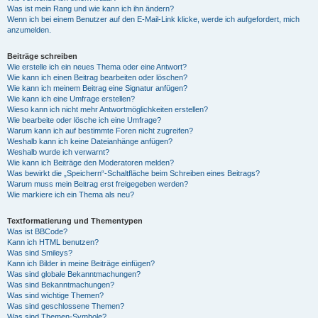
Was ist mein Rang und wie kann ich ihn ändern?
Wenn ich bei einem Benutzer auf den E-Mail-Link klicke, werde ich aufgefordert, mich
anzumelden.
Beiträge schreiben
Wie erstelle ich ein neues Thema oder eine Antwort?
Wie kann ich einen Beitrag bearbeiten oder löschen?
Wie kann ich meinem Beitrag eine Signatur anfügen?
Wie kann ich eine Umfrage erstellen?
Wieso kann ich nicht mehr Antwortmöglichkeiten erstellen?
Wie bearbeite oder lösche ich eine Umfrage?
Warum kann ich auf bestimmte Foren nicht zugreifen?
Weshalb kann ich keine Dateianhänge anfügen?
Weshalb wurde ich verwarnt?
Wie kann ich Beiträge den Moderatoren melden?
Was bewirkt die „Speichern“-Schaltfläche beim Schreiben eines Beitrags?
Warum muss mein Beitrag erst freigegeben werden?
Wie markiere ich ein Thema als neu?
Textformatierung und Thementypen
Was ist BBCode?
Kann ich HTML benutzen?
Was sind Smileys?
Kann ich Bilder in meine Beiträge einfügen?
Was sind globale Bekanntmachungen?
Was sind Bekanntmachungen?
Was sind wichtige Themen?
Was sind geschlossene Themen?
Was sind Themen-Symbole?