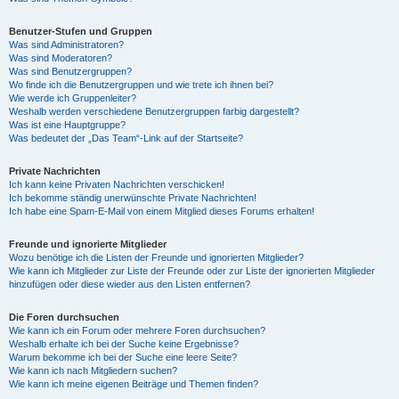
Benutzer-Stufen und Gruppen
Was sind Administratoren?
Was sind Moderatoren?
Was sind Benutzergruppen?
Wo finde ich die Benutzergruppen und wie trete ich ihnen bei?
Wie werde ich Gruppenleiter?
Weshalb werden verschiedene Benutzergruppen farbig dargestellt?
Was ist eine Hauptgruppe?
Was bedeutet der „Das Team“-Link auf der Startseite?
Private Nachrichten
Ich kann keine Privaten Nachrichten verschicken!
Ich bekomme ständig unerwünschte Private Nachrichten!
Ich habe eine Spam-E-Mail von einem Mitglied dieses Forums erhalten!
Freunde und ignorierte Mitglieder
Wozu benötige ich die Listen der Freunde und ignorierten Mitglieder?
Wie kann ich Mitglieder zur Liste der Freunde oder zur Liste der ignorierten Mitglieder
hinzufügen oder diese wieder aus den Listen entfernen?
Die Foren durchsuchen
Wie kann ich ein Forum oder mehrere Foren durchsuchen?
Weshalb erhalte ich bei der Suche keine Ergebnisse?
Warum bekomme ich bei der Suche eine leere Seite?
Wie kann ich nach Mitgliedern suchen?
Wie kann ich meine eigenen Beiträge und Themen finden?