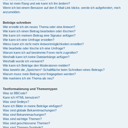
Was ist mein Rang und wie kann ich ihn ändern?
Wenn ich bei einem Benutzer auf den E-Mail-Link klicke, werde ich aufgefordert, mich
anzumelden.
Beiträge schreiben
Wie erstelle ich ein neues Thema oder eine Antwort?
Wie kann ich einen Beitrag bearbeiten oder löschen?
Wie kann ich meinem Beitrag eine Signatur anfügen?
Wie kann ich eine Umfrage erstellen?
Wieso kann ich nicht mehr Antwortmöglichkeiten erstellen?
Wie bearbeite oder lösche ich eine Umfrage?
Warum kann ich auf bestimmte Foren nicht zugreifen?
Weshalb kann ich keine Dateianhänge anfügen?
Weshalb wurde ich verwarnt?
Wie kann ich Beiträge den Moderatoren melden?
Was bewirkt die „Speichern“-Schaltfläche beim Schreiben eines Beitrags?
Warum muss mein Beitrag erst freigegeben werden?
Wie markiere ich ein Thema als neu?
Textformatierung und Thementypen
Was ist BBCode?
Kann ich HTML benutzen?
Was sind Smileys?
Kann ich Bilder in meine Beiträge einfügen?
Was sind globale Bekanntmachungen?
Was sind Bekanntmachungen?
Was sind wichtige Themen?
Was sind geschlossene Themen?
Was sind Themen-Symbole?