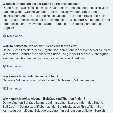
Weshalb erhalte ich bei der Suche keine Ergebnisse?
Deine Suche war möglicherweise zu allgemein gehalten und enthielt zu viele
gängige Wörter, welche von phpBB nicht indiziert werden. Stelle eine
spezifischere Anfrage und benutze die Optionen, die dir die erweiterte Suche
bietet. Außerdem ist es natürlich auch möglich, dass dein(e) Suchbegriff(e) hier
nirgends im Forum verwendet wurden. Prüfe ggf. die Rechtschreibung der
Begriffe!
Nach oben
Warum bekomme ich bei der Suche eine leere Seite?
Deine Suche lieferte zu viele Ergebnisse, somit konnte der Webserver sie nicht
verarbeiten. Benutze die erweiterte Suche und gib spezifischere Suchbegriffe
ein oder beschränke die Suche auf verschiedene Unterforen.
Nach oben
Wie kann ich nach Mitgliedern suchen?
Gehe zur Mitgliederliste und klicke auf „Nach einem Mitglied suchen“.
Nach oben
Wie kann ich meine eigenen Beiträge und Themen finden?
Deine eigenen Beiträge kannst du dir anzeigen lassen, indem du „Eigene
Beiträge“ im Schnellzugriff oben auf der Boardseite auswählst. Alternativ
kannst du auch „Deine Beiträge anzeigen“ in deinem persönlichen Bereich