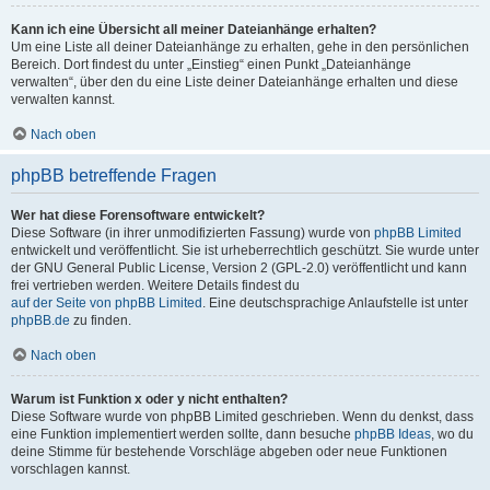
Kann ich eine Übersicht all meiner Dateianhänge erhalten?
Um eine Liste all deiner Dateianhänge zu erhalten, gehe in den persönlichen
Bereich. Dort findest du unter „Einstieg“ einen Punkt „Dateianhänge
verwalten“, über den du eine Liste deiner Dateianhänge erhalten und diese
verwalten kannst.
Nach oben
phpBB betreffende Fragen
Wer hat diese Forensoftware entwickelt?
Diese Software (in ihrer unmodifizierten Fassung) wurde von
phpBB Limited
entwickelt und veröffentlicht. Sie ist urheberrechtlich geschützt. Sie wurde unter
der GNU General Public License, Version 2 (GPL-2.0) veröffentlicht und kann
frei vertrieben werden. Weitere Details findest du
auf der Seite von phpBB Limited
. Eine deutschsprachige Anlaufstelle ist unter
phpBB.de
zu finden.
Nach oben
Warum ist Funktion x oder y nicht enthalten?
Diese Software wurde von phpBB Limited geschrieben. Wenn du denkst, dass
eine Funktion implementiert werden sollte, dann besuche
phpBB Ideas
, wo du
deine Stimme für bestehende Vorschläge abgeben oder neue Funktionen
vorschlagen kannst.