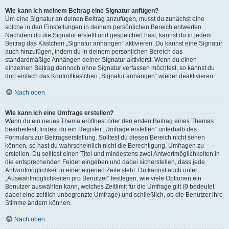
Wie kann ich meinem Beitrag eine Signatur anfügen?
Um eine Signatur an deinen Beitrag anzufügen, musst du zunächst eine
solche in den Einstellungen in deinem persönlichen Bereich entwerfen.
Nachdem du die Signatur erstellt und gespeichert hast, kannst du in jedem
Beitrag das Kästchen „Signatur anhängen“ aktivieren. Du kannst eine Signatur
auch hinzufügen, indem du in deinem persönlichen Bereich das
standardmäßige Anhängen deiner Signatur aktivierst. Wenn du einen
einzelnen Beitrag dennoch ohne Signatur verfassen möchtest, so kannst du
dort einfach das Kontrollkästchen „Signatur anhängen“ wieder deaktivieren.
Nach oben
Wie kann ich eine Umfrage erstellen?
Wenn du ein neues Thema eröffnest oder den ersten Beitrag eines Themas
bearbeitest, findest du ein Register „Umfrage erstellen“ unterhalb des
Formulars zur Beitragserstellung. Solltest du diesen Bereich nicht sehen
können, so hast du wahrscheinlich nicht die Berechtigung, Umfragen zu
erstellen. Du solltest einen Titel und mindestens zwei Antwortmöglichkeiten in
die entsprechenden Felder eingeben und dabei sicherstellen, dass jede
Antwortmöglichkeit in einer eigenen Zeile steht. Du kannst auch unter
„Auswahlmöglichkeiten pro Benutzer“ festlegen, wie viele Optionen ein
Benutzer auswählen kann, welches Zeitlimit für die Umfrage gilt (0 bedeutet
dabei eine zeitlich unbegrenzte Umfrage) und schließlich, ob die Benutzer ihre
Stimme ändern können.
Nach oben