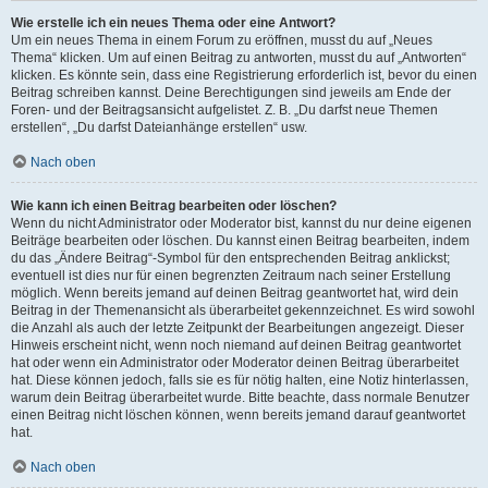
Wie erstelle ich ein neues Thema oder eine Antwort?
Um ein neues Thema in einem Forum zu eröffnen, musst du auf „Neues
Thema“ klicken. Um auf einen Beitrag zu antworten, musst du auf „Antworten“
klicken. Es könnte sein, dass eine Registrierung erforderlich ist, bevor du einen
Beitrag schreiben kannst. Deine Berechtigungen sind jeweils am Ende der
Foren- und der Beitragsansicht aufgelistet. Z. B. „Du darfst neue Themen
erstellen“, „Du darfst Dateianhänge erstellen“ usw.
Nach oben
Wie kann ich einen Beitrag bearbeiten oder löschen?
Wenn du nicht Administrator oder Moderator bist, kannst du nur deine eigenen
Beiträge bearbeiten oder löschen. Du kannst einen Beitrag bearbeiten, indem
du das „Ändere Beitrag“-Symbol für den entsprechenden Beitrag anklickst;
eventuell ist dies nur für einen begrenzten Zeitraum nach seiner Erstellung
möglich. Wenn bereits jemand auf deinen Beitrag geantwortet hat, wird dein
Beitrag in der Themenansicht als überarbeitet gekennzeichnet. Es wird sowohl
die Anzahl als auch der letzte Zeitpunkt der Bearbeitungen angezeigt. Dieser
Hinweis erscheint nicht, wenn noch niemand auf deinen Beitrag geantwortet
hat oder wenn ein Administrator oder Moderator deinen Beitrag überarbeitet
hat. Diese können jedoch, falls sie es für nötig halten, eine Notiz hinterlassen,
warum dein Beitrag überarbeitet wurde. Bitte beachte, dass normale Benutzer
einen Beitrag nicht löschen können, wenn bereits jemand darauf geantwortet
hat.
Nach oben