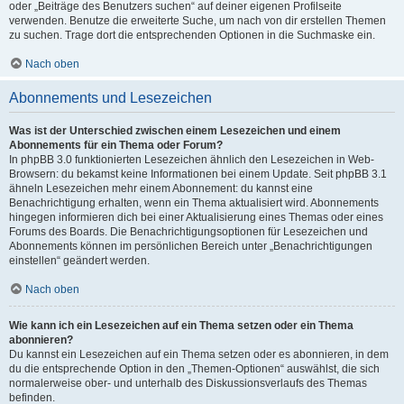
oder „Beiträge des Benutzers suchen“ auf deiner eigenen Profilseite
verwenden. Benutze die erweiterte Suche, um nach von dir erstellen Themen
zu suchen. Trage dort die entsprechenden Optionen in die Suchmaske ein.
Nach oben
Abonnements und Lesezeichen
Was ist der Unterschied zwischen einem Lesezeichen und einem
Abonnements für ein Thema oder Forum?
In phpBB 3.0 funktionierten Lesezeichen ähnlich den Lesezeichen in Web-
Browsern: du bekamst keine Informationen bei einem Update. Seit phpBB 3.1
ähneln Lesezeichen mehr einem Abonnement: du kannst eine
Benachrichtigung erhalten, wenn ein Thema aktualisiert wird. Abonnements
hingegen informieren dich bei einer Aktualisierung eines Themas oder eines
Forums des Boards. Die Benachrichtigungsoptionen für Lesezeichen und
Abonnements können im persönlichen Bereich unter „Benachrichtigungen
einstellen“ geändert werden.
Nach oben
Wie kann ich ein Lesezeichen auf ein Thema setzen oder ein Thema
abonnieren?
Du kannst ein Lesezeichen auf ein Thema setzen oder es abonnieren, in dem
du die entsprechende Option in den „Themen-Optionen“ auswählst, die sich
normalerweise ober- und unterhalb des Diskussionsverlaufs des Themas
befinden.