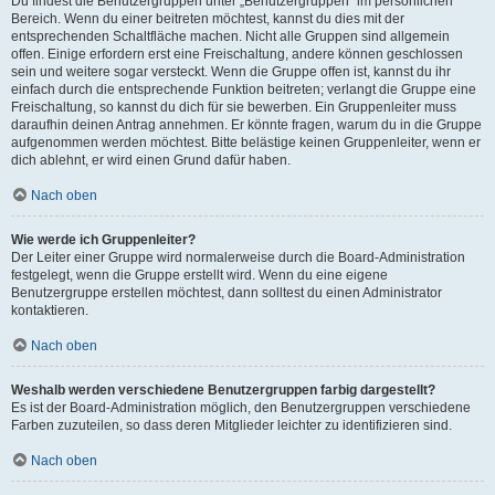
Du findest die Benutzergruppen unter „Benutzergruppen“ im persönlichen
Bereich. Wenn du einer beitreten möchtest, kannst du dies mit der
entsprechenden Schaltfläche machen. Nicht alle Gruppen sind allgemein
offen. Einige erfordern erst eine Freischaltung, andere können geschlossen
sein und weitere sogar versteckt. Wenn die Gruppe offen ist, kannst du ihr
einfach durch die entsprechende Funktion beitreten; verlangt die Gruppe eine
Freischaltung, so kannst du dich für sie bewerben. Ein Gruppenleiter muss
daraufhin deinen Antrag annehmen. Er könnte fragen, warum du in die Gruppe
aufgenommen werden möchtest. Bitte belästige keinen Gruppenleiter, wenn er
dich ablehnt, er wird einen Grund dafür haben.
Nach oben
Wie werde ich Gruppenleiter?
Der Leiter einer Gruppe wird normalerweise durch die Board-Administration
festgelegt, wenn die Gruppe erstellt wird. Wenn du eine eigene
Benutzergruppe erstellen möchtest, dann solltest du einen Administrator
kontaktieren.
Nach oben
Weshalb werden verschiedene Benutzergruppen farbig dargestellt?
Es ist der Board-Administration möglich, den Benutzergruppen verschiedene
Farben zuzuteilen, so dass deren Mitglieder leichter zu identifizieren sind.
Nach oben