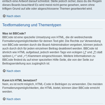
einfach eine Antwort darauf schreibst. Stelle jedoch sicher, dass du die Regeln
dieses Boards beachtest! Es wird meist nicht gerne gesehen, wenn ohne
triftigen Grund auf alte oder abgeschlossene Themen geantwortet wird.
Nach oben
Textformatierung und Thementypen
Was ist BBCode?
BBCode ist eine spezielle Umsetzung von HTML, die dir weitreichende
Formatierungsmöglichkeiten für deinen Text gibt. Die Rechte zur Verwendung
von BBCode werden durch die Board-Administration vergeben, können jedoch
auch durch dich für jeden einzelnen Beitrag deaktiviert werden. BBCode ist
ähnlich wie HTML aufgebaut, jedoch werden Tags von eckigen („[“ und „]“) statt
spitzen („<“ und „>“) Klammern eingeschlossen. Weitere Informationen zu
BBCode findest du auf einer speziellen Hilfe-Seite, die von der Seite zur
Beitragserstellung aus zugänglich ist.
Nach oben
Kann ich HTML benutzen?
Nein, es ist nicht möglich, HTML-Code in Beiträgen zu verwenden. Die meisten
Formatierungsmöglichkeiten, die HTML bietet, können über BBCode erreicht
werden.
Nach oben