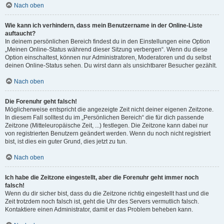
Nach oben
Wie kann ich verhindern, dass mein Benutzername in der Online-Liste
auftaucht?
In deinem persönlichen Bereich findest du in den Einstellungen eine Option
„Meinen Online-Status während dieser Sitzung verbergen“. Wenn du diese
Option einschaltest, können nur Administratoren, Moderatoren und du selbst
deinen Online-Status sehen. Du wirst dann als unsichtbarer Besucher gezählt.
Nach oben
Die Forenuhr geht falsch!
Möglicherweise entspricht die angezeigte Zeit nicht deiner eigenen Zeitzone.
In diesem Fall solltest du im „Persönlichen Bereich“ die für dich passende
Zeitzone (Mitteleuropäische Zeit, ...) festlegen. Die Zeitzone kann dabei nur
von registrierten Benutzern geändert werden. Wenn du noch nicht registriert
bist, ist dies ein guter Grund, dies jetzt zu tun.
Nach oben
Ich habe die Zeitzone eingestellt, aber die Forenuhr geht immer noch
falsch!
Wenn du dir sicher bist, dass du die Zeitzone richtig eingestellt hast und die
Zeit trotzdem noch falsch ist, geht die Uhr des Servers vermutlich falsch.
Kontaktiere einen Administrator, damit er das Problem beheben kann.