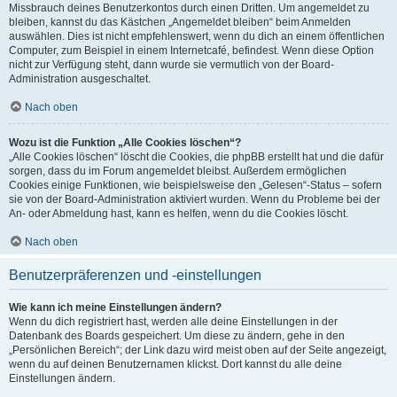
Missbrauch deines Benutzerkontos durch einen Dritten. Um angemeldet zu
bleiben, kannst du das Kästchen „Angemeldet bleiben“ beim Anmelden
auswählen. Dies ist nicht empfehlenswert, wenn du dich an einem öffentlichen
Computer, zum Beispiel in einem Internetcafé, befindest. Wenn diese Option
nicht zur Verfügung steht, dann wurde sie vermutlich von der Board-
Administration ausgeschaltet.
Nach oben
Wozu ist die Funktion „Alle Cookies löschen“?
„Alle Cookies löschen“ löscht die Cookies, die phpBB erstellt hat und die dafür
sorgen, dass du im Forum angemeldet bleibst. Außerdem ermöglichen
Cookies einige Funktionen, wie beispielsweise den „Gelesen“-Status – sofern
sie von der Board-Administration aktiviert wurden. Wenn du Probleme bei der
An- oder Abmeldung hast, kann es helfen, wenn du die Cookies löscht.
Nach oben
Benutzerpräferenzen und -einstellungen
Wie kann ich meine Einstellungen ändern?
Wenn du dich registriert hast, werden alle deine Einstellungen in der
Datenbank des Boards gespeichert. Um diese zu ändern, gehe in den
„Persönlichen Bereich“; der Link dazu wird meist oben auf der Seite angezeigt,
wenn du auf deinen Benutzernamen klickst. Dort kannst du alle deine
Einstellungen ändern.