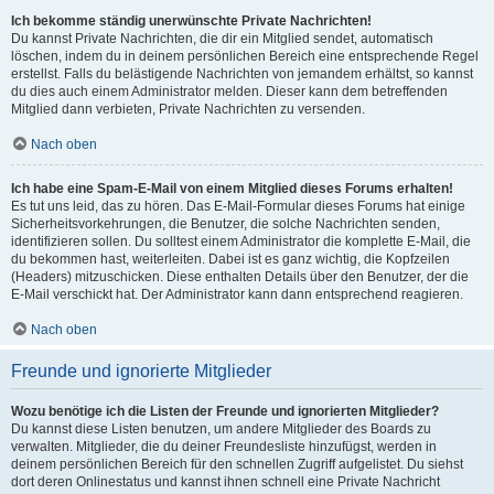
Ich bekomme ständig unerwünschte Private Nachrichten!
Du kannst Private Nachrichten, die dir ein Mitglied sendet, automatisch
löschen, indem du in deinem persönlichen Bereich eine entsprechende Regel
erstellst. Falls du belästigende Nachrichten von jemandem erhältst, so kannst
du dies auch einem Administrator melden. Dieser kann dem betreffenden
Mitglied dann verbieten, Private Nachrichten zu versenden.
Nach oben
Ich habe eine Spam-E-Mail von einem Mitglied dieses Forums erhalten!
Es tut uns leid, das zu hören. Das E-Mail-Formular dieses Forums hat einige
Sicherheitsvorkehrungen, die Benutzer, die solche Nachrichten senden,
identifizieren sollen. Du solltest einem Administrator die komplette E-Mail, die
du bekommen hast, weiterleiten. Dabei ist es ganz wichtig, die Kopfzeilen
(Headers) mitzuschicken. Diese enthalten Details über den Benutzer, der die
E-Mail verschickt hat. Der Administrator kann dann entsprechend reagieren.
Nach oben
Freunde und ignorierte Mitglieder
Wozu benötige ich die Listen der Freunde und ignorierten Mitglieder?
Du kannst diese Listen benutzen, um andere Mitglieder des Boards zu
verwalten. Mitglieder, die du deiner Freundesliste hinzufügst, werden in
deinem persönlichen Bereich für den schnellen Zugriff aufgelistet. Du siehst
dort deren Onlinestatus und kannst ihnen schnell eine Private Nachricht