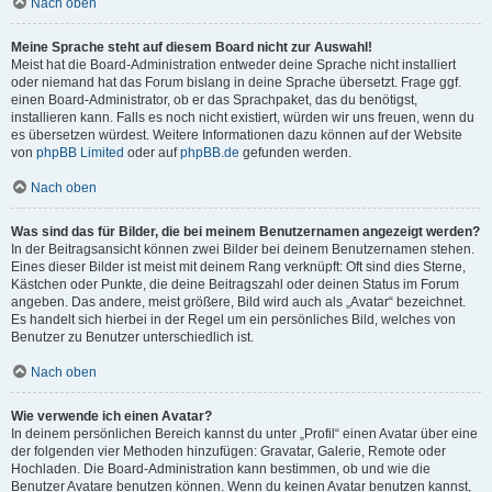
Nach oben
Meine Sprache steht auf diesem Board nicht zur Auswahl!
Meist hat die Board-Administration entweder deine Sprache nicht installiert
oder niemand hat das Forum bislang in deine Sprache übersetzt. Frage ggf.
einen Board-Administrator, ob er das Sprachpaket, das du benötigst,
installieren kann. Falls es noch nicht existiert, würden wir uns freuen, wenn du
es übersetzen würdest. Weitere Informationen dazu können auf der Website
von
phpBB Limited
oder auf
phpBB.de
gefunden werden.
Nach oben
Was sind das für Bilder, die bei meinem Benutzernamen angezeigt werden?
In der Beitragsansicht können zwei Bilder bei deinem Benutzernamen stehen.
Eines dieser Bilder ist meist mit deinem Rang verknüpft: Oft sind dies Sterne,
Kästchen oder Punkte, die deine Beitragszahl oder deinen Status im Forum
angeben. Das andere, meist größere, Bild wird auch als „Avatar“ bezeichnet.
Es handelt sich hierbei in der Regel um ein persönliches Bild, welches von
Benutzer zu Benutzer unterschiedlich ist.
Nach oben
Wie verwende ich einen Avatar?
In deinem persönlichen Bereich kannst du unter „Profil“ einen Avatar über eine
der folgenden vier Methoden hinzufügen: Gravatar, Galerie, Remote oder
Hochladen. Die Board-Administration kann bestimmen, ob und wie die
Benutzer Avatare benutzen können. Wenn du keinen Avatar benutzen kannst,