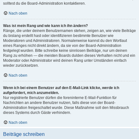
solltest du die Board-Administration kontaktieren.
Nach oben
Was ist mein Rang und wie kann ich ihn ändern?
Ränge, die unter deinem Benutzernamen stehen, zeigen an, wie viele Beiträge
du bislang erstellt hast oder identifizieren bestimmte Benutzer wie
Moderatoren und Administratoren. Normalerweise kannst du den Wortlaut
eines Ranges nicht direkt ändern, da sie von der Board-Administration
festgelegt wurden. Bitte schreibe keine sinnlosen Beiträge, nur um deinen
Rang zu erhöhen — die meisten Boards dulden dieses Verhalten nicht und ein
Moderator oder Administrator wird deinen Rang unter Umständen einfach
wieder zurücksetzen.
Nach oben
Wenn ich bei einem Benutzer auf den E-Mail-Link klicke, werde ich
aufgefordert, mich anzumelden.
Nur registrierte Benutzer dürfen die foreninterne E-Mail-Funktion für
Nachrichten an andere Benutzer nutzen, falls diese von der Board-
Administration freigeschaltet wurde. Diese Maßnahme soll den Missbrauch
dieses Systems durch Gäste verhindern.
Nach oben
Beiträge schreiben