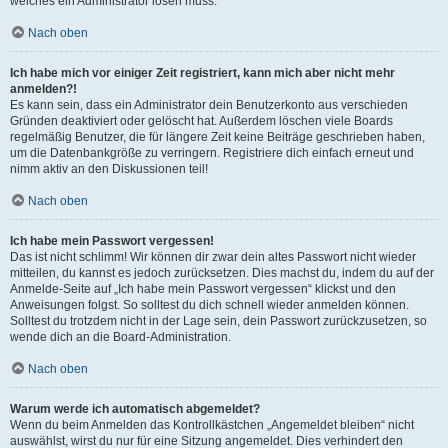
welches ein Administrator lösen muss.
Nach oben
Ich habe mich vor einiger Zeit registriert, kann mich aber nicht mehr
anmelden?!
Es kann sein, dass ein Administrator dein Benutzerkonto aus verschieden
Gründen deaktiviert oder gelöscht hat. Außerdem löschen viele Boards
regelmäßig Benutzer, die für längere Zeit keine Beiträge geschrieben haben,
um die Datenbankgröße zu verringern. Registriere dich einfach erneut und
nimm aktiv an den Diskussionen teil!
Nach oben
Ich habe mein Passwort vergessen!
Das ist nicht schlimm! Wir können dir zwar dein altes Passwort nicht wieder
mitteilen, du kannst es jedoch zurücksetzen. Dies machst du, indem du auf der
Anmelde-Seite auf „Ich habe mein Passwort vergessen“ klickst und den
Anweisungen folgst. So solltest du dich schnell wieder anmelden können.
Solltest du trotzdem nicht in der Lage sein, dein Passwort zurückzusetzen, so
wende dich an die Board-Administration.
Nach oben
Warum werde ich automatisch abgemeldet?
Wenn du beim Anmelden das Kontrollkästchen „Angemeldet bleiben“ nicht
auswählst, wirst du nur für eine Sitzung angemeldet. Dies verhindert den