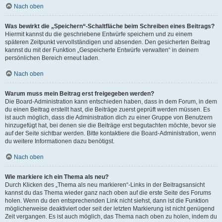
Nach oben
Was bewirkt die „Speichern“-Schaltfläche beim Schreiben eines Beitrags?
Hiermit kannst du die geschriebene Entwürfe speichern und zu einem
späteren Zeitpunkt vervollständigen und absenden. Den gesicherten Beitrag
kannst du mit der Funktion „Gespeicherte Entwürfe verwalten“ in deinem
persönlichen Bereich erneut laden.
Nach oben
Warum muss mein Beitrag erst freigegeben werden?
Die Board-Administration kann entschieden haben, dass in dem Forum, in dem
du einen Beitrag erstellt hast, die Beiträge zuerst geprüft werden müssen. Es
ist auch möglich, dass die Administration dich zu einer Gruppe von Benutzern
hinzugefügt hat, bei denen sie die Beiträge erst begutachten möchte, bevor sie
auf der Seite sichtbar werden. Bitte kontaktiere die Board-Administration, wenn
du weitere Informationen dazu benötigst.
Nach oben
Wie markiere ich ein Thema als neu?
Durch Klicken des „Thema als neu markieren“-Links in der Beitragsansicht
kannst du das Thema wieder ganz nach oben auf die erste Seite des Forums
holen. Wenn du den entsprechenden Link nicht siehst, dann ist die Funktion
möglicherweise deaktiviert oder seit der letzten Markierung ist nicht genügend
Zeit vergangen. Es ist auch möglich, das Thema nach oben zu holen, indem du