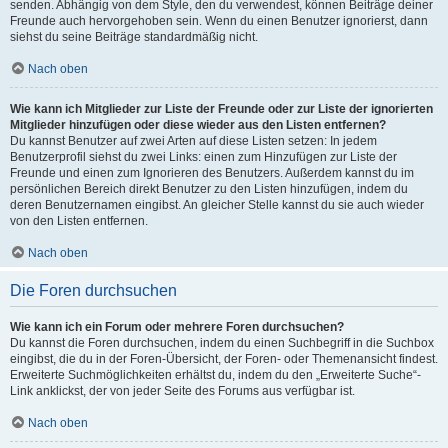
senden. Abhängig von dem Style, den du verwendest, können Beiträge deiner
Freunde auch hervorgehoben sein. Wenn du einen Benutzer ignorierst, dann
siehst du seine Beiträge standardmäßig nicht.
Nach oben
Wie kann ich Mitglieder zur Liste der Freunde oder zur Liste der ignorierten
Mitglieder hinzufügen oder diese wieder aus den Listen entfernen?
Du kannst Benutzer auf zwei Arten auf diese Listen setzen: In jedem
Benutzerprofil siehst du zwei Links: einen zum Hinzufügen zur Liste der
Freunde und einen zum Ignorieren des Benutzers. Außerdem kannst du im
persönlichen Bereich direkt Benutzer zu den Listen hinzufügen, indem du
deren Benutzernamen eingibst. An gleicher Stelle kannst du sie auch wieder
von den Listen entfernen.
Nach oben
Die Foren durchsuchen
Wie kann ich ein Forum oder mehrere Foren durchsuchen?
Du kannst die Foren durchsuchen, indem du einen Suchbegriff in die Suchbox
eingibst, die du in der Foren-Übersicht, der Foren- oder Themenansicht findest.
Erweiterte Suchmöglichkeiten erhältst du, indem du den „Erweiterte Suche“-
Link anklickst, der von jeder Seite des Forums aus verfügbar ist.
Nach oben