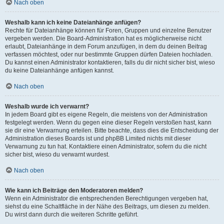
Nach oben
Weshalb kann ich keine Dateianhänge anfügen?
Rechte für Dateianhänge können für Foren, Gruppen und einzelne Benutzer
vergeben werden. Die Board-Administration hat es möglicherweise nicht
erlaubt, Dateianhänge in dem Forum anzufügen, in dem du deinen Beitrag
verfassen möchtest, oder nur bestimmte Gruppen dürfen Dateien hochladen.
Du kannst einen Administrator kontaktieren, falls du dir nicht sicher bist, wieso
du keine Dateianhänge anfügen kannst.
Nach oben
Weshalb wurde ich verwarnt?
In jedem Board gibt es eigene Regeln, die meistens von der Administration
festgelegt werden. Wenn du gegen eine dieser Regeln verstoßen hast, kann
sie dir eine Verwarnung erteilen. Bitte beachte, dass dies die Entscheidung der
Administration dieses Boards ist und phpBB Limited nichts mit dieser
Verwarnung zu tun hat. Kontaktiere einen Administrator, sofern du die nicht
sicher bist, wieso du verwarnt wurdest.
Nach oben
Wie kann ich Beiträge den Moderatoren melden?
Wenn ein Administrator die entsprechenden Berechtigungen vergeben hat,
siehst du eine Schaltfläche in der Nähe des Beitrags, um diesen zu melden.
Du wirst dann durch die weiteren Schritte geführt.