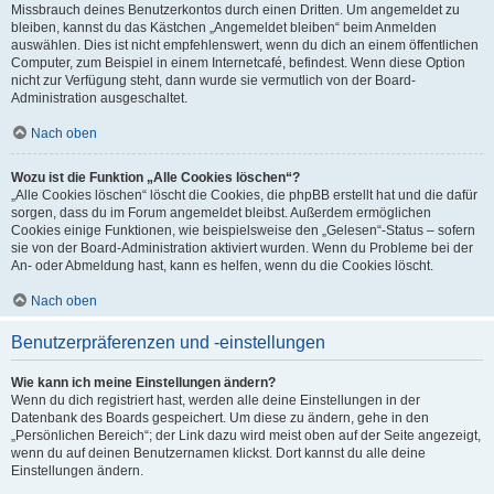
Missbrauch deines Benutzerkontos durch einen Dritten. Um angemeldet zu
bleiben, kannst du das Kästchen „Angemeldet bleiben“ beim Anmelden
auswählen. Dies ist nicht empfehlenswert, wenn du dich an einem öffentlichen
Computer, zum Beispiel in einem Internetcafé, befindest. Wenn diese Option
nicht zur Verfügung steht, dann wurde sie vermutlich von der Board-
Administration ausgeschaltet.
Nach oben
Wozu ist die Funktion „Alle Cookies löschen“?
„Alle Cookies löschen“ löscht die Cookies, die phpBB erstellt hat und die dafür
sorgen, dass du im Forum angemeldet bleibst. Außerdem ermöglichen
Cookies einige Funktionen, wie beispielsweise den „Gelesen“-Status – sofern
sie von der Board-Administration aktiviert wurden. Wenn du Probleme bei der
An- oder Abmeldung hast, kann es helfen, wenn du die Cookies löscht.
Nach oben
Benutzerpräferenzen und -einstellungen
Wie kann ich meine Einstellungen ändern?
Wenn du dich registriert hast, werden alle deine Einstellungen in der
Datenbank des Boards gespeichert. Um diese zu ändern, gehe in den
„Persönlichen Bereich“; der Link dazu wird meist oben auf der Seite angezeigt,
wenn du auf deinen Benutzernamen klickst. Dort kannst du alle deine
Einstellungen ändern.