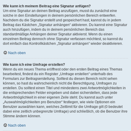
Wie kann ich meinem Beitrag eine Signatur anfügen?
Um eine Signatur an deinen Beitrag anzufügen, musst du zunächst eine
solche in den Einstellungen in deinem persönlichen Bereich entwerfen.
Nachdem du die Signatur erstellt und gespeichert hast, kannst du in jedem
Beitrag das Kästchen „Signatur anhängen“ aktivieren. Du kannst eine Signatur
auch hinzufügen, indem du in deinem persönlichen Bereich das
standardmäßige Anhängen deiner Signatur aktivierst. Wenn du einen
einzelnen Beitrag dennoch ohne Signatur verfassen möchtest, so kannst du
dort einfach das Kontrollkästchen „Signatur anhängen“ wieder deaktivieren.
Nach oben
Wie kann ich eine Umfrage erstellen?
Wenn du ein neues Thema eröffnest oder den ersten Beitrag eines Themas
bearbeitest, findest du ein Register „Umfrage erstellen“ unterhalb des
Formulars zur Beitragserstellung. Solltest du diesen Bereich nicht sehen
können, so hast du wahrscheinlich nicht die Berechtigung, Umfragen zu
erstellen. Du solltest einen Titel und mindestens zwei Antwortmöglichkeiten in
die entsprechenden Felder eingeben und dabei sicherstellen, dass jede
Antwortmöglichkeit in einer eigenen Zeile steht. Du kannst auch unter
„Auswahlmöglichkeiten pro Benutzer“ festlegen, wie viele Optionen ein
Benutzer auswählen kann, welches Zeitlimit für die Umfrage gilt (0 bedeutet
dabei eine zeitlich unbegrenzte Umfrage) und schließlich, ob die Benutzer ihre
Stimme ändern können.
Nach oben