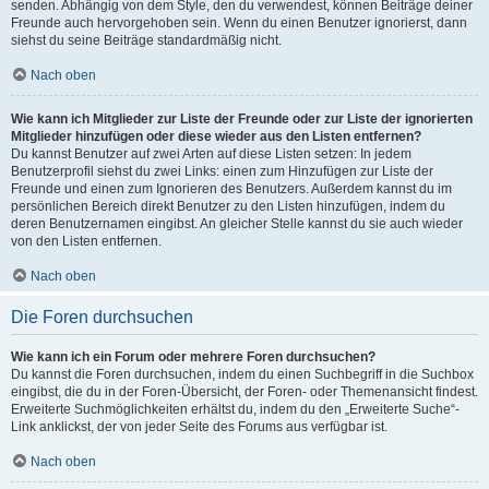
senden. Abhängig von dem Style, den du verwendest, können Beiträge deiner
Freunde auch hervorgehoben sein. Wenn du einen Benutzer ignorierst, dann
siehst du seine Beiträge standardmäßig nicht.
Nach oben
Wie kann ich Mitglieder zur Liste der Freunde oder zur Liste der ignorierten
Mitglieder hinzufügen oder diese wieder aus den Listen entfernen?
Du kannst Benutzer auf zwei Arten auf diese Listen setzen: In jedem
Benutzerprofil siehst du zwei Links: einen zum Hinzufügen zur Liste der
Freunde und einen zum Ignorieren des Benutzers. Außerdem kannst du im
persönlichen Bereich direkt Benutzer zu den Listen hinzufügen, indem du
deren Benutzernamen eingibst. An gleicher Stelle kannst du sie auch wieder
von den Listen entfernen.
Nach oben
Die Foren durchsuchen
Wie kann ich ein Forum oder mehrere Foren durchsuchen?
Du kannst die Foren durchsuchen, indem du einen Suchbegriff in die Suchbox
eingibst, die du in der Foren-Übersicht, der Foren- oder Themenansicht findest.
Erweiterte Suchmöglichkeiten erhältst du, indem du den „Erweiterte Suche“-
Link anklickst, der von jeder Seite des Forums aus verfügbar ist.
Nach oben