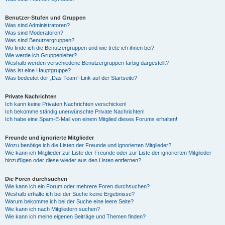
Benutzer-Stufen und Gruppen
Was sind Administratoren?
Was sind Moderatoren?
Was sind Benutzergruppen?
Wo finde ich die Benutzergruppen und wie trete ich ihnen bei?
Wie werde ich Gruppenleiter?
Weshalb werden verschiedene Benutzergruppen farbig dargestellt?
Was ist eine Hauptgruppe?
Was bedeutet der „Das Team“-Link auf der Startseite?
Private Nachrichten
Ich kann keine Privaten Nachrichten verschicken!
Ich bekomme ständig unerwünschte Private Nachrichten!
Ich habe eine Spam-E-Mail von einem Mitglied dieses Forums erhalten!
Freunde und ignorierte Mitglieder
Wozu benötige ich die Listen der Freunde und ignorierten Mitglieder?
Wie kann ich Mitglieder zur Liste der Freunde oder zur Liste der ignorierten Mitglieder
hinzufügen oder diese wieder aus den Listen entfernen?
Die Foren durchsuchen
Wie kann ich ein Forum oder mehrere Foren durchsuchen?
Weshalb erhalte ich bei der Suche keine Ergebnisse?
Warum bekomme ich bei der Suche eine leere Seite?
Wie kann ich nach Mitgliedern suchen?
Wie kann ich meine eigenen Beiträge und Themen finden?