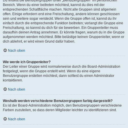
Du findest die Benutzergruppen unter „Benutzergruppen“ im persönlichen
Bereich. Wenn du einer beitreten möchtest, kannst du dies mit der
entsprechenden Schaltfläche machen. Nicht alle Gruppen sind allgemein
offen. Einige erfordern erst eine Freischaltung, andere können geschlossen
sein und weitere sogar versteckt. Wenn die Gruppe offen ist, kannst du ihr
einfach durch die entsprechende Funktion beitreten; verlangt die Gruppe eine
Freischaltung, so kannst du dich für sie bewerben. Ein Gruppenleiter muss
daraufhin deinen Antrag annehmen. Er könnte fragen, warum du in die Gruppe
aufgenommen werden möchtest. Bitte belästige keinen Gruppenleiter, wenn er
dich ablehnt, er wird einen Grund dafür haben.
Nach oben
Wie werde ich Gruppenleiter?
Der Leiter einer Gruppe wird normalerweise durch die Board-Administration
festgelegt, wenn die Gruppe erstellt wird. Wenn du eine eigene
Benutzergruppe erstellen möchtest, dann solltest du einen Administrator
kontaktieren.
Nach oben
Weshalb werden verschiedene Benutzergruppen farbig dargestellt?
Es ist der Board-Administration möglich, den Benutzergruppen verschiedene
Farben zuzuteilen, so dass deren Mitglieder leichter zu identifizieren sind.
Nach oben