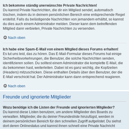
Ich bekomme ständig unerwünschte Private Nachrichten!
Du kannst Private Nachrichten, die dir ein Mitglied sendet, automatisch
löschen, indem du in deinem persönlichen Bereich eine entsprechende Regel
erstellst. Falls du belästigende Nachrichten von jemandem erhältst, so kannst
du dies auch einem Administrator melden. Dieser kann dem betreffenden
Mitglied dann verbieten, Private Nachrichten zu versenden.
Nach oben
Ich habe eine Spam-E-Mail von einem Mitglied dieses Forums erhalten!
Es tut uns leid, das zu hören. Das E-Mail-Formular dieses Forums hat einige
Sicherheitsvorkehrungen, die Benutzer, die solche Nachrichten senden,
identifizieren sollen. Du solltest einem Administrator die komplette E-Mail, die
du bekommen hast, weiterleiten. Dabei ist es ganz wichtig, die Kopfzeilen
(Headers) mitzuschicken. Diese enthalten Details über den Benutzer, der die
E-Mail verschickt hat. Der Administrator kann dann entsprechend reagieren.
Nach oben
Freunde und ignorierte Mitglieder
Wozu benötige ich die Listen der Freunde und ignorierten Mitglieder?
Du kannst diese Listen benutzen, um andere Mitglieder des Boards zu
verwalten. Mitglieder, die du deiner Freundesliste hinzufügst, werden in
deinem persönlichen Bereich für den schnellen Zugriff aufgelistet. Du siehst
dort deren Onlinestatus und kannst ihnen schnell eine Private Nachricht