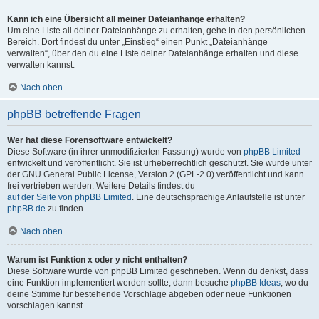
Kann ich eine Übersicht all meiner Dateianhänge erhalten?
Um eine Liste all deiner Dateianhänge zu erhalten, gehe in den persönlichen
Bereich. Dort findest du unter „Einstieg“ einen Punkt „Dateianhänge
verwalten“, über den du eine Liste deiner Dateianhänge erhalten und diese
verwalten kannst.
Nach oben
phpBB betreffende Fragen
Wer hat diese Forensoftware entwickelt?
Diese Software (in ihrer unmodifizierten Fassung) wurde von
phpBB Limited
entwickelt und veröffentlicht. Sie ist urheberrechtlich geschützt. Sie wurde unter
der GNU General Public License, Version 2 (GPL-2.0) veröffentlicht und kann
frei vertrieben werden. Weitere Details findest du
auf der Seite von phpBB Limited
. Eine deutschsprachige Anlaufstelle ist unter
phpBB.de
zu finden.
Nach oben
Warum ist Funktion x oder y nicht enthalten?
Diese Software wurde von phpBB Limited geschrieben. Wenn du denkst, dass
eine Funktion implementiert werden sollte, dann besuche
phpBB Ideas
, wo du
deine Stimme für bestehende Vorschläge abgeben oder neue Funktionen
vorschlagen kannst.