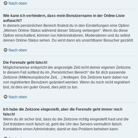
Nach oben
Wie kann ich verhindern, dass mein Benutzername in der Online-Liste
auftaucht?
In deinem persönlichen Bereich findest du in den Einstellungen eine Option
„Meinen Online-Status während dieser Sitzung verbergen“. Wenn du diese
Option einschaltest, können nur Administratoren, Moderatoren und du selbst
deinen Online-Status sehen. Du wirst dann als unsichtbarer Besucher gezählt.
Nach oben
Die Forenuhr geht falsch!
Möglicherweise entspricht die angezeigte Zeit nicht deiner eigenen Zeitzone.
In diesem Fall solltest du im „Persönlichen Bereich“ die für dich passende
Zeitzone (Mitteleuropäische Zeit, ...) festlegen. Die Zeitzone kann dabei nur
von registrierten Benutzern geändert werden. Wenn du noch nicht registriert
bist, ist dies ein guter Grund, dies jetzt zu tun.
Nach oben
Ich habe die Zeitzone eingestellt, aber die Forenuhr geht immer noch
falsch!
Wenn du dir sicher bist, dass du die Zeitzone richtig eingestellt hast und die
Zeit trotzdem noch falsch ist, geht die Uhr des Servers vermutlich falsch.
Kontaktiere einen Administrator, damit er das Problem beheben kann.