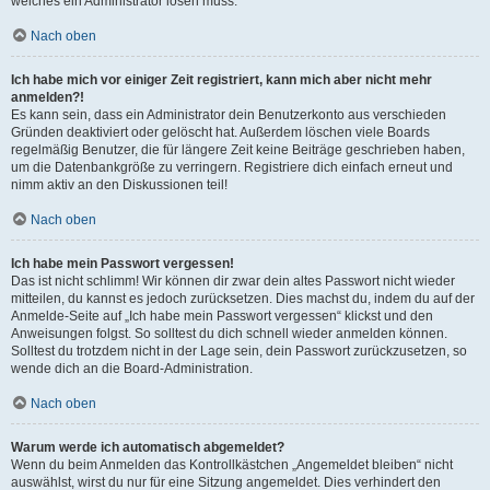
welches ein Administrator lösen muss.
Nach oben
Ich habe mich vor einiger Zeit registriert, kann mich aber nicht mehr
anmelden?!
Es kann sein, dass ein Administrator dein Benutzerkonto aus verschieden
Gründen deaktiviert oder gelöscht hat. Außerdem löschen viele Boards
regelmäßig Benutzer, die für längere Zeit keine Beiträge geschrieben haben,
um die Datenbankgröße zu verringern. Registriere dich einfach erneut und
nimm aktiv an den Diskussionen teil!
Nach oben
Ich habe mein Passwort vergessen!
Das ist nicht schlimm! Wir können dir zwar dein altes Passwort nicht wieder
mitteilen, du kannst es jedoch zurücksetzen. Dies machst du, indem du auf der
Anmelde-Seite auf „Ich habe mein Passwort vergessen“ klickst und den
Anweisungen folgst. So solltest du dich schnell wieder anmelden können.
Solltest du trotzdem nicht in der Lage sein, dein Passwort zurückzusetzen, so
wende dich an die Board-Administration.
Nach oben
Warum werde ich automatisch abgemeldet?
Wenn du beim Anmelden das Kontrollkästchen „Angemeldet bleiben“ nicht
auswählst, wirst du nur für eine Sitzung angemeldet. Dies verhindert den