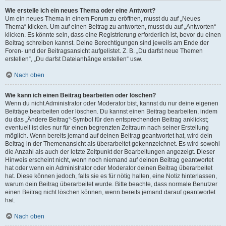
Wie erstelle ich ein neues Thema oder eine Antwort?
Um ein neues Thema in einem Forum zu eröffnen, musst du auf „Neues
Thema“ klicken. Um auf einen Beitrag zu antworten, musst du auf „Antworten“
klicken. Es könnte sein, dass eine Registrierung erforderlich ist, bevor du einen
Beitrag schreiben kannst. Deine Berechtigungen sind jeweils am Ende der
Foren- und der Beitragsansicht aufgelistet. Z. B. „Du darfst neue Themen
erstellen“, „Du darfst Dateianhänge erstellen“ usw.
Nach oben
Wie kann ich einen Beitrag bearbeiten oder löschen?
Wenn du nicht Administrator oder Moderator bist, kannst du nur deine eigenen
Beiträge bearbeiten oder löschen. Du kannst einen Beitrag bearbeiten, indem
du das „Ändere Beitrag“-Symbol für den entsprechenden Beitrag anklickst;
eventuell ist dies nur für einen begrenzten Zeitraum nach seiner Erstellung
möglich. Wenn bereits jemand auf deinen Beitrag geantwortet hat, wird dein
Beitrag in der Themenansicht als überarbeitet gekennzeichnet. Es wird sowohl
die Anzahl als auch der letzte Zeitpunkt der Bearbeitungen angezeigt. Dieser
Hinweis erscheint nicht, wenn noch niemand auf deinen Beitrag geantwortet
hat oder wenn ein Administrator oder Moderator deinen Beitrag überarbeitet
hat. Diese können jedoch, falls sie es für nötig halten, eine Notiz hinterlassen,
warum dein Beitrag überarbeitet wurde. Bitte beachte, dass normale Benutzer
einen Beitrag nicht löschen können, wenn bereits jemand darauf geantwortet
hat.
Nach oben