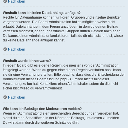
Nach oben
Weshalb kann ich keine Dateianhänge anfügen?
Rechte für Dateianhänge können für Foren, Gruppen und einzelne Benutzer
vergeben werden. Die Board-Administration hat es möglicherweise nicht
erlaubt, Dateianhänge in dem Forum anzufügen, in dem du deinen Beitrag
verfassen möchtest, oder nur bestimmte Gruppen dürfen Dateien hochladen.
Du kannst einen Administrator kontaktieren, falls du dir nicht sicher bist, wieso
du keine Dateianhänge anfügen kannst.
Nach oben
Weshalb wurde ich verwarnt?
In jedem Board gibt es eigene Regeln, die meistens von der Administration
festgelegt werden. Wenn du gegen eine dieser Regeln verstoßen hast, kann
sie dir eine Verwarnung erteilen. Bitte beachte, dass dies die Entscheidung der
Administration dieses Boards ist und phpBB Limited nichts mit dieser
Verwarnung zu tun hat. Kontaktiere einen Administrator, sofern du die nicht
sicher bist, wieso du verwarnt wurdest.
Nach oben
Wie kann ich Beiträge den Moderatoren melden?
Wenn ein Administrator die entsprechenden Berechtigungen vergeben hat,
siehst du eine Schaltfläche in der Nähe des Beitrags, um diesen zu melden.
Du wirst dann durch die weiteren Schritte geführt.