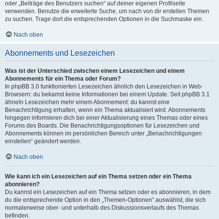
oder „Beiträge des Benutzers suchen“ auf deiner eigenen Profilseite
verwenden. Benutze die erweiterte Suche, um nach von dir erstellen Themen
zu suchen. Trage dort die entsprechenden Optionen in die Suchmaske ein.
Nach oben
Abonnements und Lesezeichen
Was ist der Unterschied zwischen einem Lesezeichen und einem
Abonnements für ein Thema oder Forum?
In phpBB 3.0 funktionierten Lesezeichen ähnlich den Lesezeichen in Web-
Browsern: du bekamst keine Informationen bei einem Update. Seit phpBB 3.1
ähneln Lesezeichen mehr einem Abonnement: du kannst eine
Benachrichtigung erhalten, wenn ein Thema aktualisiert wird. Abonnements
hingegen informieren dich bei einer Aktualisierung eines Themas oder eines
Forums des Boards. Die Benachrichtigungsoptionen für Lesezeichen und
Abonnements können im persönlichen Bereich unter „Benachrichtigungen
einstellen“ geändert werden.
Nach oben
Wie kann ich ein Lesezeichen auf ein Thema setzen oder ein Thema
abonnieren?
Du kannst ein Lesezeichen auf ein Thema setzen oder es abonnieren, in dem
du die entsprechende Option in den „Themen-Optionen“ auswählst, die sich
normalerweise ober- und unterhalb des Diskussionsverlaufs des Themas
befinden.