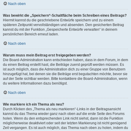
Nach oben
Was bewirkt die „Speichern“-Schaltfläche beim Schreiben eines Beitrags?
Hiermit kannst du die geschriebene Entwürfe speichern und zu einem
späteren Zeitpunkt vervollständigen und absenden. Den gesicherten Beitrag
kannst du mit der Funktion „Gespeicherte Entwürfe verwalten“ in deinem
persönlichen Bereich erneut laden.
Nach oben
Warum muss mein Beitrag erst freigegeben werden?
Die Board-Administration kann entschieden haben, dass in dem Forum, in dem
du einen Beitrag erstellt hast, die Beiträge zuerst geprüft werden müssen. Es
ist auch möglich, dass die Administration dich zu einer Gruppe von Benutzern
hinzugefügt hat, bei denen sie die Beiträge erst begutachten möchte, bevor sie
auf der Seite sichtbar werden. Bitte kontaktiere die Board-Administration, wenn
du weitere Informationen dazu benötigst.
Nach oben
Wie markiere ich ein Thema als neu?
Durch Klicken des „Thema als neu markieren“-Links in der Beitragsansicht
kannst du das Thema wieder ganz nach oben auf die erste Seite des Forums
holen. Wenn du den entsprechenden Link nicht siehst, dann ist die Funktion
möglicherweise deaktiviert oder seit der letzten Markierung ist nicht genügend
Zeit vergangen. Es ist auch möglich, das Thema nach oben zu holen, indem du