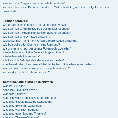
Was ist mein Rang und wie kann ich ihn ändern?
Wenn ich bei einem Benutzer auf den E-Mail-Link klicke, werde ich aufgefordert, mich
anzumelden.
Beiträge schreiben
Wie erstelle ich ein neues Thema oder eine Antwort?
Wie kann ich einen Beitrag bearbeiten oder löschen?
Wie kann ich meinem Beitrag eine Signatur anfügen?
Wie kann ich eine Umfrage erstellen?
Wieso kann ich nicht mehr Antwortmöglichkeiten erstellen?
Wie bearbeite oder lösche ich eine Umfrage?
Warum kann ich auf bestimmte Foren nicht zugreifen?
Weshalb kann ich keine Dateianhänge anfügen?
Weshalb wurde ich verwarnt?
Wie kann ich Beiträge den Moderatoren melden?
Was bewirkt die „Speichern“-Schaltfläche beim Schreiben eines Beitrags?
Warum muss mein Beitrag erst freigegeben werden?
Wie markiere ich ein Thema als neu?
Textformatierung und Thementypen
Was ist BBCode?
Kann ich HTML benutzen?
Was sind Smileys?
Kann ich Bilder in meine Beiträge einfügen?
Was sind globale Bekanntmachungen?
Was sind Bekanntmachungen?
Was sind wichtige Themen?
Was sind geschlossene Themen?
Was sind Themen-Symbole?