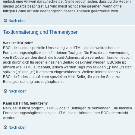
einfach eine Antwort darauf schreibst. Stelle jedoch sicher, dass du die Regeln
dieses Boards beachtest! Es wird meist nicht gerne gesehen, wenn ohne
triftigen Grund auf alte oder abgeschlossene Themen geantwortet wird.
Nach oben
Textformatierung und Thementypen
Was ist BBCode?
BBCode ist eine spezielle Umsetzung von HTML, die dir weitreichende
Formatierungsmöglichkeiten für deinen Text gibt. Die Rechte zur Verwendung
von BBCode werden durch die Board-Administration vergeben, können jedoch
auch durch dich für jeden einzelnen Beitrag deaktiviert werden. BBCode ist
ähnlich wie HTML aufgebaut, jedoch werden Tags von eckigen („[“ und „]“) statt
spitzen („<“ und „>“) Klammern eingeschlossen. Weitere Informationen zu
BBCode findest du auf einer speziellen Hilfe-Seite, die von der Seite zur
Beitragserstellung aus zugänglich ist.
Nach oben
Kann ich HTML benutzen?
Nein, es ist nicht möglich, HTML-Code in Beiträgen zu verwenden. Die meisten
Formatierungsmöglichkeiten, die HTML bietet, können über BBCode erreicht
werden.
Nach oben