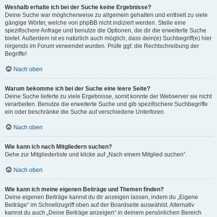
Weshalb erhalte ich bei der Suche keine Ergebnisse?
Deine Suche war möglicherweise zu allgemein gehalten und enthielt zu viele
gängige Wörter, welche von phpBB nicht indiziert werden. Stelle eine
spezifischere Anfrage und benutze die Optionen, die dir die erweiterte Suche
bietet. Außerdem ist es natürlich auch möglich, dass dein(e) Suchbegriff(e) hier
nirgends im Forum verwendet wurden. Prüfe ggf. die Rechtschreibung der
Begriffe!
Nach oben
Warum bekomme ich bei der Suche eine leere Seite?
Deine Suche lieferte zu viele Ergebnisse, somit konnte der Webserver sie nicht
verarbeiten. Benutze die erweiterte Suche und gib spezifischere Suchbegriffe
ein oder beschränke die Suche auf verschiedene Unterforen.
Nach oben
Wie kann ich nach Mitgliedern suchen?
Gehe zur Mitgliederliste und klicke auf „Nach einem Mitglied suchen“.
Nach oben
Wie kann ich meine eigenen Beiträge und Themen finden?
Deine eigenen Beiträge kannst du dir anzeigen lassen, indem du „Eigene
Beiträge“ im Schnellzugriff oben auf der Boardseite auswählst. Alternativ
kannst du auch „Deine Beiträge anzeigen“ in deinem persönlichen Bereich