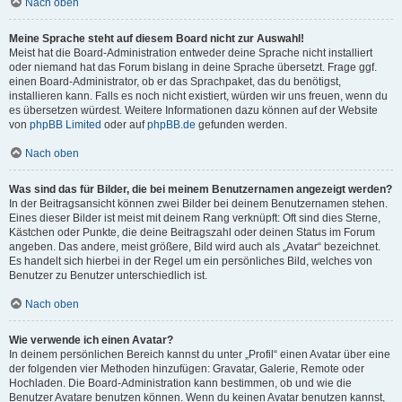
Nach oben
Meine Sprache steht auf diesem Board nicht zur Auswahl!
Meist hat die Board-Administration entweder deine Sprache nicht installiert
oder niemand hat das Forum bislang in deine Sprache übersetzt. Frage ggf.
einen Board-Administrator, ob er das Sprachpaket, das du benötigst,
installieren kann. Falls es noch nicht existiert, würden wir uns freuen, wenn du
es übersetzen würdest. Weitere Informationen dazu können auf der Website
von
phpBB Limited
oder auf
phpBB.de
gefunden werden.
Nach oben
Was sind das für Bilder, die bei meinem Benutzernamen angezeigt werden?
In der Beitragsansicht können zwei Bilder bei deinem Benutzernamen stehen.
Eines dieser Bilder ist meist mit deinem Rang verknüpft: Oft sind dies Sterne,
Kästchen oder Punkte, die deine Beitragszahl oder deinen Status im Forum
angeben. Das andere, meist größere, Bild wird auch als „Avatar“ bezeichnet.
Es handelt sich hierbei in der Regel um ein persönliches Bild, welches von
Benutzer zu Benutzer unterschiedlich ist.
Nach oben
Wie verwende ich einen Avatar?
In deinem persönlichen Bereich kannst du unter „Profil“ einen Avatar über eine
der folgenden vier Methoden hinzufügen: Gravatar, Galerie, Remote oder
Hochladen. Die Board-Administration kann bestimmen, ob und wie die
Benutzer Avatare benutzen können. Wenn du keinen Avatar benutzen kannst,