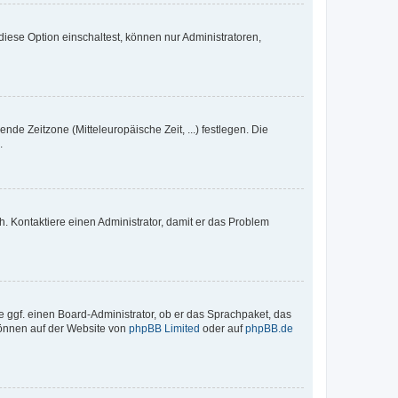
iese Option einschaltest, können nur Administratoren,
nde Zeitzone (Mitteleuropäische Zeit, ...) festlegen. Die
.
sch. Kontaktiere einen Administrator, damit er das Problem
e ggf. einen Board-Administrator, ob er das Sprachpaket, das
 können auf der Website von
phpBB Limited
oder auf
phpBB.de