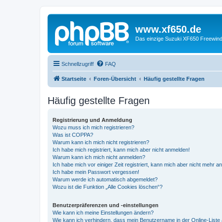
www.xf650.de
Das einzige Suzuki XF650 Freewin
Schnellzugriff
FAQ
Startseite
Foren-Übersicht
Häufig gestellte Fragen
Häufig gestellte Fragen
Registrierung und Anmeldung
Wozu muss ich mich registrieren?
Was ist COPPA?
Warum kann ich mich nicht registrieren?
Ich habe mich registriert, kann mich aber nicht anmelden!
Warum kann ich mich nicht anmelden?
Ich habe mich vor einiger Zeit registriert, kann mich aber nicht mehr 
Ich habe mein Passwort vergessen!
Warum werde ich automatisch abgemeldet?
Wozu ist die Funktion „Alle Cookies löschen“?
Benutzerpräferenzen und -einstellungen
Wie kann ich meine Einstellungen ändern?
Wie kann ich verhindern, dass mein Benutzername in der Online-Liste 