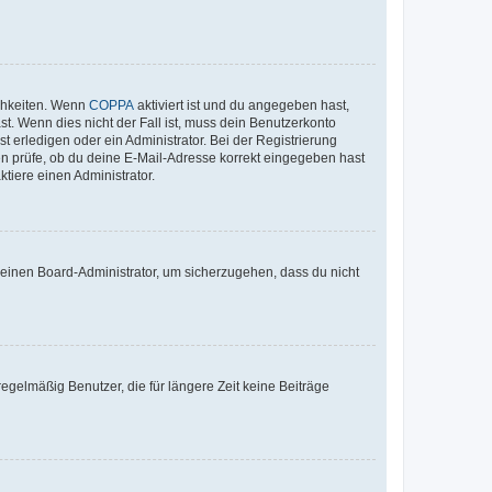
ichkeiten. Wenn
COPPA
aktiviert ist und du angegeben hast,
st. Wenn dies nicht der Fall ist, muss dein Benutzerkonto
t erledigen oder ein Administrator. Bei der Registrierung
ten prüfe, ob du deine E-Mail-Adresse korrekt eingegeben hast
tiere einen Administrator.
n einen Board-Administrator, um sicherzugehen, dass du nicht
egelmäßig Benutzer, die für längere Zeit keine Beiträge