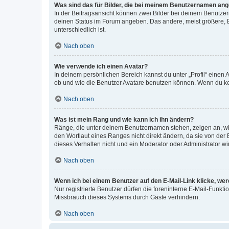
Was sind das für Bilder, die bei meinem Benutzernamen an
In der Beitragsansicht können zwei Bilder bei deinem Benutzern
deinen Status im Forum angeben. Das andere, meist größere, Bi
unterschiedlich ist.
Nach oben
Wie verwende ich einen Avatar?
In deinem persönlichen Bereich kannst du unter „Profil“ einen
ob und wie die Benutzer Avatare benutzen können. Wenn du kein
Nach oben
Was ist mein Rang und wie kann ich ihn ändern?
Ränge, die unter deinem Benutzernamen stehen, zeigen an, wie 
den Wortlaut eines Ranges nicht direkt ändern, da sie von der
dieses Verhalten nicht und ein Moderator oder Administrator 
Nach oben
Wenn ich bei einem Benutzer auf den E-Mail-Link klicke, we
Nur registrierte Benutzer dürfen die foreninterne E-Mail-Funkt
Missbrauch dieses Systems durch Gäste verhindern.
Nach oben