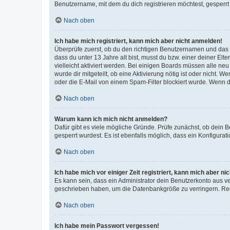
Benutzername, mit dem du dich registrieren möchtest, gesperrt
Nach oben
Ich habe mich registriert, kann mich aber nicht anmelden!
Überprüfe zuerst, ob du den richtigen Benutzernamen und das
dass du unter 13 Jahre alt bist, musst du bzw. einer deiner El
vielleicht aktiviert werden. Bei einigen Boards müssen alle ne
wurde dir mitgeteilt, ob eine Aktivierung nötig ist oder nicht
oder die E-Mail von einem Spam-Filter blockiert wurde. Wenn du
Nach oben
Warum kann ich mich nicht anmelden?
Dafür gibt es viele mögliche Gründe. Prüfe zunächst, ob dein 
gesperrt wurdest. Es ist ebenfalls möglich, dass ein Konfigurat
Nach oben
Ich habe mich vor einiger Zeit registriert, kann mich aber n
Es kann sein, dass ein Administrator dein Benutzerkonto aus v
geschrieben haben, um die Datenbankgröße zu verringern. Regis
Nach oben
Ich habe mein Passwort vergessen!