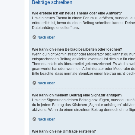
Beiträge schreiben
Wie erstelle ich ein neues Thema oder eine Antwort?
Um ein neues Thema in einem Forum zu eröffnen, musst du auf 
erforderlich ist, bevor du einen Beitrag schreiben kannst. Dein
Dateianhänge erstellen“ usw.
Nach oben
Wie kann ich einen Beitrag bearbeiten oder löschen?
Wenn du nicht Administrator oder Moderator bist, kannst du nu
entsprechenden Beitrag anklickst; eventuell ist dies nur für e
Themenansicht als überarbeitet gekennzeichnet. Es wird sowohl
geantwortet hat oder wenn ein Administrator oder Moderator dein
Bitte beachte, dass normale Benutzer einen Beitrag nicht lösc
Nach oben
Wie kann ich meinem Beitrag eine Signatur anfügen?
Um eine Signatur an deinen Beitrag anzufügen, musst du zunäch
du in jedem Beitrag das Kästchen „Signatur anhängen“ aktivi
aktivierst. Wenn du einen einzelnen Beitrag dennoch ohne Sign
Nach oben
Wie kann ich eine Umfrage erstellen?