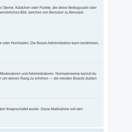
es Sterne, Kästchen oder Punkte, die deine Beitragszahl oder
 persönliches Bild, welches von Benutzer zu Benutzer
ote oder Hochladen. Die Board-Administration kann bestimmen,
ie Moderatoren und Administratoren. Normalerweise kannst du
, nur um deinen Rang zu erhöhen — die meisten Boards dulden
ration freigeschaltet wurde. Diese Maßnahme soll den