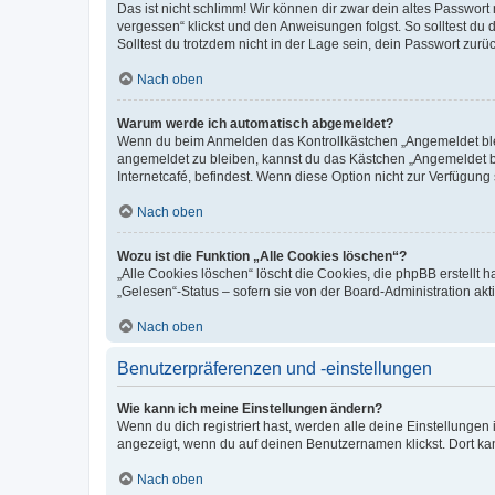
Das ist nicht schlimm! Wir können dir zwar dein altes Passwort
vergessen“ klickst und den Anweisungen folgst. So solltest du
Solltest du trotzdem nicht in der Lage sein, dein Passwort zur
Nach oben
Warum werde ich automatisch abgemeldet?
Wenn du beim Anmelden das Kontrollkästchen „Angemeldet bleib
angemeldet zu bleiben, kannst du das Kästchen „Angemeldet b
Internetcafé, befindest. Wenn diese Option nicht zur Verfügung
Nach oben
Wozu ist die Funktion „Alle Cookies löschen“?
„Alle Cookies löschen“ löscht die Cookies, die phpBB erstellt
„Gelesen“-Status – sofern sie von der Board-Administration ak
Nach oben
Benutzerpräferenzen und -einstellungen
Wie kann ich meine Einstellungen ändern?
Wenn du dich registriert hast, werden alle deine Einstellunge
angezeigt, wenn du auf deinen Benutzernamen klickst. Dort kan
Nach oben