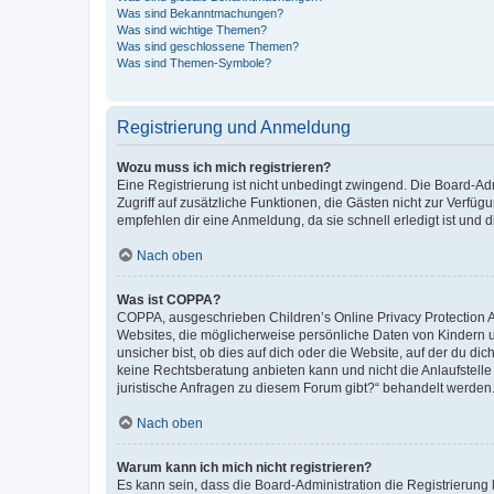
Was sind Bekanntmachungen?
Was sind wichtige Themen?
Was sind geschlossene Themen?
Was sind Themen-Symbole?
Registrierung und Anmeldung
Wozu muss ich mich registrieren?
Eine Registrierung ist nicht unbedingt zwingend. Die Board-Admin
Zugriff auf zusätzliche Funktionen, die Gästen nicht zur Verfüg
empfehlen dir eine Anmeldung, da sie schnell erledigt ist und dir
Nach oben
Was ist COPPA?
COPPA, ausgeschrieben Children’s Online Privacy Protection Ac
Websites, die möglicherweise persönliche Daten von Kindern 
unsicher bist, ob dies auf dich oder die Website, auf der du dic
keine Rechtsberatung anbieten kann und nicht die Anlaufstelle 
juristische Anfragen zu diesem Forum gibt?“ behandelt werden
Nach oben
Warum kann ich mich nicht registrieren?
Es kann sein, dass die Board-Administration die Registrierun