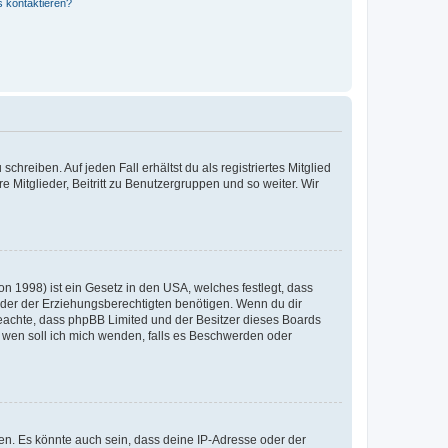
s kontaktieren?
chreiben. Auf jeden Fall erhältst du als registriertes Mitglied
e Mitglieder, Beitritt zu Benutzergruppen und so weiter. Wir
n 1998) ist ein Gesetz in den USA, welches festlegt, dass
der der Erziehungsberechtigten benötigen. Wenn du dir
te beachte, dass phpBB Limited und der Besitzer dieses Boards
An wen soll ich mich wenden, falls es Beschwerden oder
en. Es könnte auch sein, dass deine IP-Adresse oder der