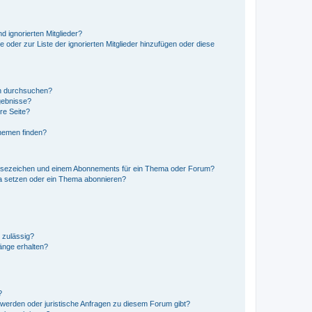
d ignorierten Mitglieder?
e oder zur Liste der ignorierten Mitglieder hinzufügen oder diese
en durchsuchen?
gebnisse?
re Seite?
hemen finden?
esezeichen und einem Abonnements für ein Thema oder Forum?
a setzen oder ein Thema abonnieren?
 zulässig?
hänge erhalten?
?
hwerden oder juristische Anfragen zu diesem Forum gibt?