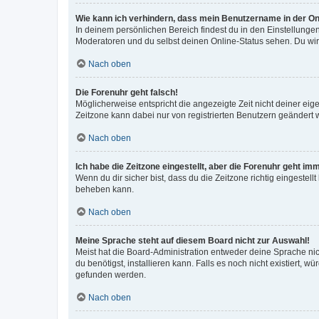
Wie kann ich verhindern, dass mein Benutzername in der Onl
In deinem persönlichen Bereich findest du in den Einstellunge
Moderatoren und du selbst deinen Online-Status sehen. Du wir
Nach oben
Die Forenuhr geht falsch!
Möglicherweise entspricht die angezeigte Zeit nicht deiner eigen
Zeitzone kann dabei nur von registrierten Benutzern geändert wer
Nach oben
Ich habe die Zeitzone eingestellt, aber die Forenuhr geht im
Wenn du dir sicher bist, dass du die Zeitzone richtig eingestell
beheben kann.
Nach oben
Meine Sprache steht auf diesem Board nicht zur Auswahl!
Meist hat die Board-Administration entweder deine Sprache nich
du benötigst, installieren kann. Falls es noch nicht existiert
gefunden werden.
Nach oben