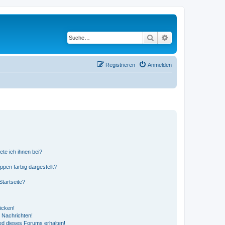
Suche
Erweiterte Suche
Registrieren
Anmelden
ete ich ihnen bei?
en farbig dargestellt?
tartseite?
icken!
 Nachrichten!
ed dieses Forums erhalten!