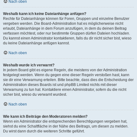
Nach oben
Weshalb kann ich keine Dateianhänge anfügen?
Rechte für Dateianhänge können für Foren, Gruppen und einzelne Benutzer
vergeben werden. Die Board-Administration hat es möglicherweise nicht
erlaubt, Dateianhänge in dem Forum anzufügen, in dem du deinen Beitrag
verfassen möchtest, oder nur bestimmte Gruppen dürfen Dateien hochladen.
Du kannst einen Administrator kontaktieren, falls du dir nicht sicher bist, wieso
du keine Dateianhänge anfügen kannst.
Nach oben
Weshalb wurde ich verwarnt?
In jedem Board gibt es eigene Regeln, die meistens von der Administration
festgelegt werden. Wenn du gegen eine dieser Regeln verstoßen hast, kann
sie dir eine Verwarnung erteilen. Bitte beachte, dass dies die Entscheidung der
Administration dieses Boards ist und phpBB Limited nichts mit dieser
Verwarnung zu tun hat. Kontaktiere einen Administrator, sofern du die nicht
sicher bist, wieso du verwarnt wurdest.
Nach oben
Wie kann ich Beiträge den Moderatoren melden?
Wenn ein Administrator die entsprechenden Berechtigungen vergeben hat,
siehst du eine Schaltfläche in der Nähe des Beitrags, um diesen zu melden.
Du wirst dann durch die weiteren Schritte geführt.