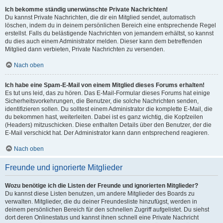
Ich bekomme ständig unerwünschte Private Nachrichten!
Du kannst Private Nachrichten, die dir ein Mitglied sendet, automatisch
löschen, indem du in deinem persönlichen Bereich eine entsprechende Regel
erstellst. Falls du belästigende Nachrichten von jemandem erhältst, so kannst
du dies auch einem Administrator melden. Dieser kann dem betreffenden
Mitglied dann verbieten, Private Nachrichten zu versenden.
Nach oben
Ich habe eine Spam-E-Mail von einem Mitglied dieses Forums erhalten!
Es tut uns leid, das zu hören. Das E-Mail-Formular dieses Forums hat einige
Sicherheitsvorkehrungen, die Benutzer, die solche Nachrichten senden,
identifizieren sollen. Du solltest einem Administrator die komplette E-Mail, die
du bekommen hast, weiterleiten. Dabei ist es ganz wichtig, die Kopfzeilen
(Headers) mitzuschicken. Diese enthalten Details über den Benutzer, der die
E-Mail verschickt hat. Der Administrator kann dann entsprechend reagieren.
Nach oben
Freunde und ignorierte Mitglieder
Wozu benötige ich die Listen der Freunde und ignorierten Mitglieder?
Du kannst diese Listen benutzen, um andere Mitglieder des Boards zu
verwalten. Mitglieder, die du deiner Freundesliste hinzufügst, werden in
deinem persönlichen Bereich für den schnellen Zugriff aufgelistet. Du siehst
dort deren Onlinestatus und kannst ihnen schnell eine Private Nachricht