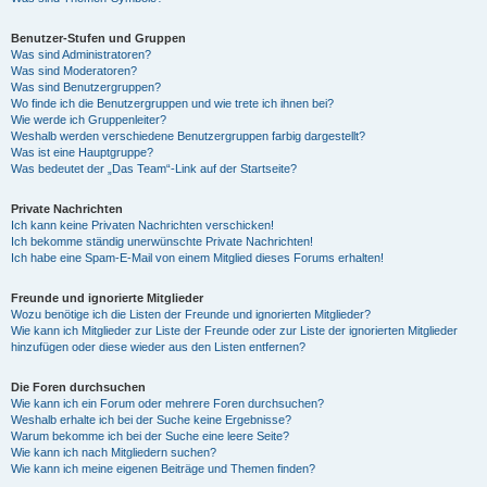
Benutzer-Stufen und Gruppen
Was sind Administratoren?
Was sind Moderatoren?
Was sind Benutzergruppen?
Wo finde ich die Benutzergruppen und wie trete ich ihnen bei?
Wie werde ich Gruppenleiter?
Weshalb werden verschiedene Benutzergruppen farbig dargestellt?
Was ist eine Hauptgruppe?
Was bedeutet der „Das Team“-Link auf der Startseite?
Private Nachrichten
Ich kann keine Privaten Nachrichten verschicken!
Ich bekomme ständig unerwünschte Private Nachrichten!
Ich habe eine Spam-E-Mail von einem Mitglied dieses Forums erhalten!
Freunde und ignorierte Mitglieder
Wozu benötige ich die Listen der Freunde und ignorierten Mitglieder?
Wie kann ich Mitglieder zur Liste der Freunde oder zur Liste der ignorierten Mitglieder
hinzufügen oder diese wieder aus den Listen entfernen?
Die Foren durchsuchen
Wie kann ich ein Forum oder mehrere Foren durchsuchen?
Weshalb erhalte ich bei der Suche keine Ergebnisse?
Warum bekomme ich bei der Suche eine leere Seite?
Wie kann ich nach Mitgliedern suchen?
Wie kann ich meine eigenen Beiträge und Themen finden?