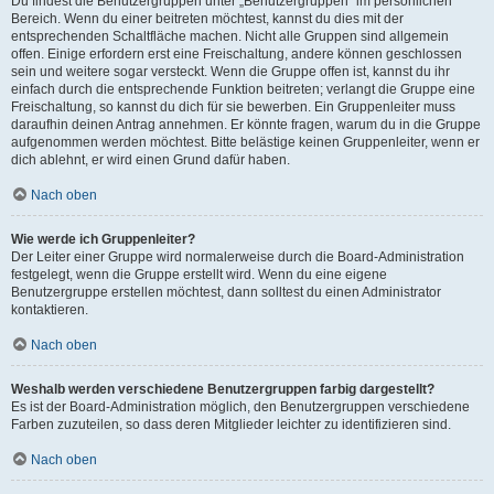
Du findest die Benutzergruppen unter „Benutzergruppen“ im persönlichen
Bereich. Wenn du einer beitreten möchtest, kannst du dies mit der
entsprechenden Schaltfläche machen. Nicht alle Gruppen sind allgemein
offen. Einige erfordern erst eine Freischaltung, andere können geschlossen
sein und weitere sogar versteckt. Wenn die Gruppe offen ist, kannst du ihr
einfach durch die entsprechende Funktion beitreten; verlangt die Gruppe eine
Freischaltung, so kannst du dich für sie bewerben. Ein Gruppenleiter muss
daraufhin deinen Antrag annehmen. Er könnte fragen, warum du in die Gruppe
aufgenommen werden möchtest. Bitte belästige keinen Gruppenleiter, wenn er
dich ablehnt, er wird einen Grund dafür haben.
Nach oben
Wie werde ich Gruppenleiter?
Der Leiter einer Gruppe wird normalerweise durch die Board-Administration
festgelegt, wenn die Gruppe erstellt wird. Wenn du eine eigene
Benutzergruppe erstellen möchtest, dann solltest du einen Administrator
kontaktieren.
Nach oben
Weshalb werden verschiedene Benutzergruppen farbig dargestellt?
Es ist der Board-Administration möglich, den Benutzergruppen verschiedene
Farben zuzuteilen, so dass deren Mitglieder leichter zu identifizieren sind.
Nach oben