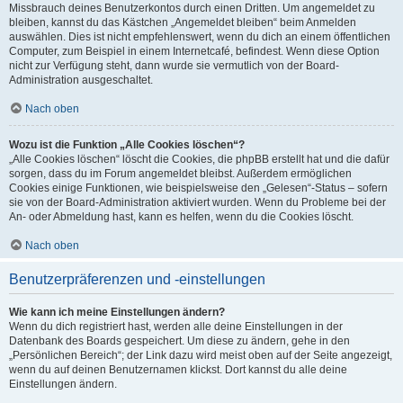
Missbrauch deines Benutzerkontos durch einen Dritten. Um angemeldet zu
bleiben, kannst du das Kästchen „Angemeldet bleiben“ beim Anmelden
auswählen. Dies ist nicht empfehlenswert, wenn du dich an einem öffentlichen
Computer, zum Beispiel in einem Internetcafé, befindest. Wenn diese Option
nicht zur Verfügung steht, dann wurde sie vermutlich von der Board-
Administration ausgeschaltet.
Nach oben
Wozu ist die Funktion „Alle Cookies löschen“?
„Alle Cookies löschen“ löscht die Cookies, die phpBB erstellt hat und die dafür
sorgen, dass du im Forum angemeldet bleibst. Außerdem ermöglichen
Cookies einige Funktionen, wie beispielsweise den „Gelesen“-Status – sofern
sie von der Board-Administration aktiviert wurden. Wenn du Probleme bei der
An- oder Abmeldung hast, kann es helfen, wenn du die Cookies löscht.
Nach oben
Benutzerpräferenzen und -einstellungen
Wie kann ich meine Einstellungen ändern?
Wenn du dich registriert hast, werden alle deine Einstellungen in der
Datenbank des Boards gespeichert. Um diese zu ändern, gehe in den
„Persönlichen Bereich“; der Link dazu wird meist oben auf der Seite angezeigt,
wenn du auf deinen Benutzernamen klickst. Dort kannst du alle deine
Einstellungen ändern.