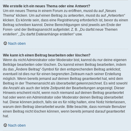
Wie erstelle ich ein neues Thema oder eine Antwort?
Um ein neues Thema in einem Forum zu eröffnen, musst du auf „Neues
Thema“ klicken. Um auf einen Beitrag zu antworten, musst du auf „Antworten“
klicken. Es könnte sein, dass eine Registrierung erforderlich ist, bevor du einen
Beitrag schreiben kannst. Deine Berechtigungen sind jeweils am Ende der
Foren- und der Beitragsansicht aufgelistet. Z. B. „Du darfst neue Themen
erstellen“, „Du darfst Dateianhänge erstellen“ usw.
Nach oben
Wie kann ich einen Beitrag bearbeiten oder löschen?
Wenn du nicht Administrator oder Moderator bist, kannst du nur deine eigenen
Beiträge bearbeiten oder löschen. Du kannst einen Beitrag bearbeiten, indem
du das „Ändere Beitrag“-Symbol für den entsprechenden Beitrag anklickst;
eventuell ist dies nur für einen begrenzten Zeitraum nach seiner Erstellung
möglich. Wenn bereits jemand auf deinen Beitrag geantwortet hat, wird dein
Beitrag in der Themenansicht als überarbeitet gekennzeichnet. Es wird sowohl
die Anzahl als auch der letzte Zeitpunkt der Bearbeitungen angezeigt. Dieser
Hinweis erscheint nicht, wenn noch niemand auf deinen Beitrag geantwortet
hat oder wenn ein Administrator oder Moderator deinen Beitrag überarbeitet
hat. Diese können jedoch, falls sie es für nötig halten, eine Notiz hinterlassen,
warum dein Beitrag überarbeitet wurde. Bitte beachte, dass normale Benutzer
einen Beitrag nicht löschen können, wenn bereits jemand darauf geantwortet
hat.
Nach oben