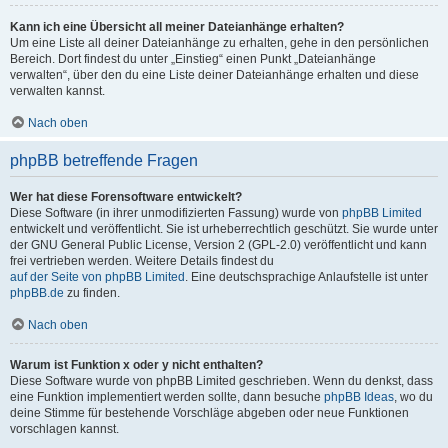
Kann ich eine Übersicht all meiner Dateianhänge erhalten?
Um eine Liste all deiner Dateianhänge zu erhalten, gehe in den persönlichen
Bereich. Dort findest du unter „Einstieg“ einen Punkt „Dateianhänge
verwalten“, über den du eine Liste deiner Dateianhänge erhalten und diese
verwalten kannst.
Nach oben
phpBB betreffende Fragen
Wer hat diese Forensoftware entwickelt?
Diese Software (in ihrer unmodifizierten Fassung) wurde von
phpBB Limited
entwickelt und veröffentlicht. Sie ist urheberrechtlich geschützt. Sie wurde unter
der GNU General Public License, Version 2 (GPL-2.0) veröffentlicht und kann
frei vertrieben werden. Weitere Details findest du
auf der Seite von phpBB Limited
. Eine deutschsprachige Anlaufstelle ist unter
phpBB.de
zu finden.
Nach oben
Warum ist Funktion x oder y nicht enthalten?
Diese Software wurde von phpBB Limited geschrieben. Wenn du denkst, dass
eine Funktion implementiert werden sollte, dann besuche
phpBB Ideas
, wo du
deine Stimme für bestehende Vorschläge abgeben oder neue Funktionen
vorschlagen kannst.