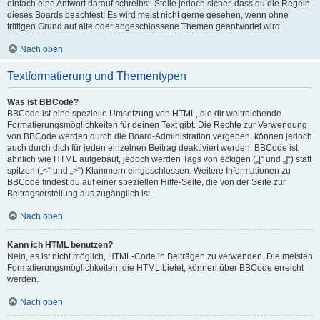
einfach eine Antwort darauf schreibst. Stelle jedoch sicher, dass du die Regeln
dieses Boards beachtest! Es wird meist nicht gerne gesehen, wenn ohne
triftigen Grund auf alte oder abgeschlossene Themen geantwortet wird.
Nach oben
Textformatierung und Thementypen
Was ist BBCode?
BBCode ist eine spezielle Umsetzung von HTML, die dir weitreichende
Formatierungsmöglichkeiten für deinen Text gibt. Die Rechte zur Verwendung
von BBCode werden durch die Board-Administration vergeben, können jedoch
auch durch dich für jeden einzelnen Beitrag deaktiviert werden. BBCode ist
ähnlich wie HTML aufgebaut, jedoch werden Tags von eckigen („[“ und „]“) statt
spitzen („<“ und „>“) Klammern eingeschlossen. Weitere Informationen zu
BBCode findest du auf einer speziellen Hilfe-Seite, die von der Seite zur
Beitragserstellung aus zugänglich ist.
Nach oben
Kann ich HTML benutzen?
Nein, es ist nicht möglich, HTML-Code in Beiträgen zu verwenden. Die meisten
Formatierungsmöglichkeiten, die HTML bietet, können über BBCode erreicht
werden.
Nach oben