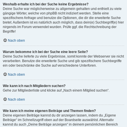
Weshalb erhalte ich bei der Suche keine Ergebnisse?
Deine Suche war möglicherweise zu allgemein gehalten und enthielt zu viele
gängige Wörter, welche von phpBB nicht indiziert werden. Stelle eine
spezifischere Anfrage und benutze die Optionen, die dir die erweiterte Suche
bietet. Außerdem ist es natürlich auch möglich, dass dein(e) Suchbegriff(e) hier
nirgends im Forum verwendet wurden. Prüfe ggf. die Rechtschreibung der
Begriffe!
Nach oben
Warum bekomme ich bei der Suche eine leere Seite?
Deine Suche lieferte zu viele Ergebnisse, somit konnte der Webserver sie nicht
verarbeiten. Benutze die erweiterte Suche und gib spezifischere Suchbegriffe
ein oder beschränke die Suche auf verschiedene Unterforen.
Nach oben
Wie kann ich nach Mitgliedern suchen?
Gehe zur Mitgliederliste und klicke auf „Nach einem Mitglied suchen“.
Nach oben
Wie kann ich meine eigenen Beiträge und Themen finden?
Deine eigenen Beiträge kannst du dir anzeigen lassen, indem du „Eigene
Beiträge“ im Schnellzugriff oben auf der Boardseite auswählst. Alternativ
kannst du auch „Deine Beiträge anzeigen“ in deinem persönlichen Bereich