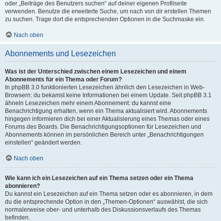
oder „Beiträge des Benutzers suchen“ auf deiner eigenen Profilseite
verwenden. Benutze die erweiterte Suche, um nach von dir erstellen Themen
zu suchen. Trage dort die entsprechenden Optionen in die Suchmaske ein.
Nach oben
Abonnements und Lesezeichen
Was ist der Unterschied zwischen einem Lesezeichen und einem
Abonnements für ein Thema oder Forum?
In phpBB 3.0 funktionierten Lesezeichen ähnlich den Lesezeichen in Web-
Browsern: du bekamst keine Informationen bei einem Update. Seit phpBB 3.1
ähneln Lesezeichen mehr einem Abonnement: du kannst eine
Benachrichtigung erhalten, wenn ein Thema aktualisiert wird. Abonnements
hingegen informieren dich bei einer Aktualisierung eines Themas oder eines
Forums des Boards. Die Benachrichtigungsoptionen für Lesezeichen und
Abonnements können im persönlichen Bereich unter „Benachrichtigungen
einstellen“ geändert werden.
Nach oben
Wie kann ich ein Lesezeichen auf ein Thema setzen oder ein Thema
abonnieren?
Du kannst ein Lesezeichen auf ein Thema setzen oder es abonnieren, in dem
du die entsprechende Option in den „Themen-Optionen“ auswählst, die sich
normalerweise ober- und unterhalb des Diskussionsverlaufs des Themas
befinden.