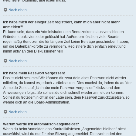
welches ein Administrator lösen muss.
Nach oben
Ich habe mich vor einiger Zeit registriert, kann mich aber nicht mehr
anmelden?!
Es kann sein, dass ein Administrator dein Benutzerkonto aus verschieden
Gründen deaktiviert oder gelöscht hat. Außerdem löschen viele Boards
regelmäßig Benutzer, die für längere Zeit keine Beiträge geschrieben haben,
um die Datenbankgröße zu verringern. Registriere dich einfach erneut und
nimm aktiv an den Diskussionen teil!
Nach oben
Ich habe mein Passwort vergessen!
Das ist nicht schlimm! Wir können dir zwar dein altes Passwort nicht wieder
mitteilen, du kannst es jedoch zurücksetzen. Dies machst du, indem du auf der
Anmelde-Seite auf „Ich habe mein Passwort vergessen“ klickst und den
Anweisungen folgst. So solltest du dich schnell wieder anmelden können.
Solltest du trotzdem nicht in der Lage sein, dein Passwort zurückzusetzen, so
wende dich an die Board-Administration.
Nach oben
Warum werde ich automatisch abgemeldet?
Wenn du beim Anmelden das Kontrollkästchen „Angemeldet bleiben“ nicht
auswählst, wirst du nur für eine Sitzung angemeldet. Dies verhindert den