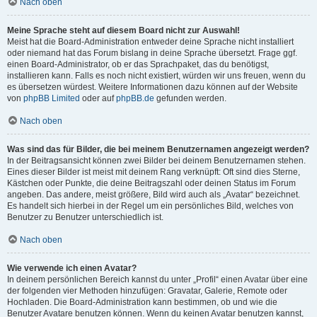
Nach oben
Meine Sprache steht auf diesem Board nicht zur Auswahl!
Meist hat die Board-Administration entweder deine Sprache nicht installiert
oder niemand hat das Forum bislang in deine Sprache übersetzt. Frage ggf.
einen Board-Administrator, ob er das Sprachpaket, das du benötigst,
installieren kann. Falls es noch nicht existiert, würden wir uns freuen, wenn du
es übersetzen würdest. Weitere Informationen dazu können auf der Website
von
phpBB Limited
oder auf
phpBB.de
gefunden werden.
Nach oben
Was sind das für Bilder, die bei meinem Benutzernamen angezeigt werden?
In der Beitragsansicht können zwei Bilder bei deinem Benutzernamen stehen.
Eines dieser Bilder ist meist mit deinem Rang verknüpft: Oft sind dies Sterne,
Kästchen oder Punkte, die deine Beitragszahl oder deinen Status im Forum
angeben. Das andere, meist größere, Bild wird auch als „Avatar“ bezeichnet.
Es handelt sich hierbei in der Regel um ein persönliches Bild, welches von
Benutzer zu Benutzer unterschiedlich ist.
Nach oben
Wie verwende ich einen Avatar?
In deinem persönlichen Bereich kannst du unter „Profil“ einen Avatar über eine
der folgenden vier Methoden hinzufügen: Gravatar, Galerie, Remote oder
Hochladen. Die Board-Administration kann bestimmen, ob und wie die
Benutzer Avatare benutzen können. Wenn du keinen Avatar benutzen kannst,