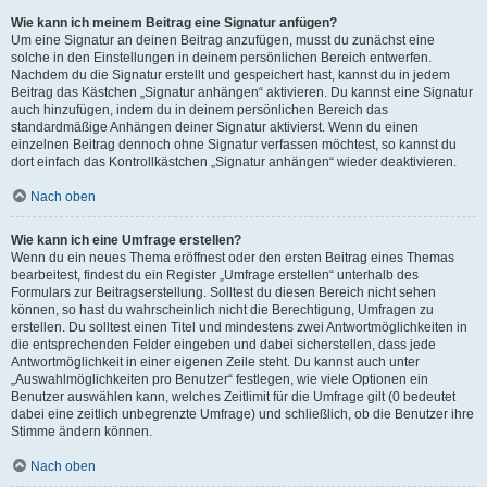
Wie kann ich meinem Beitrag eine Signatur anfügen?
Um eine Signatur an deinen Beitrag anzufügen, musst du zunächst eine
solche in den Einstellungen in deinem persönlichen Bereich entwerfen.
Nachdem du die Signatur erstellt und gespeichert hast, kannst du in jedem
Beitrag das Kästchen „Signatur anhängen“ aktivieren. Du kannst eine Signatur
auch hinzufügen, indem du in deinem persönlichen Bereich das
standardmäßige Anhängen deiner Signatur aktivierst. Wenn du einen
einzelnen Beitrag dennoch ohne Signatur verfassen möchtest, so kannst du
dort einfach das Kontrollkästchen „Signatur anhängen“ wieder deaktivieren.
Nach oben
Wie kann ich eine Umfrage erstellen?
Wenn du ein neues Thema eröffnest oder den ersten Beitrag eines Themas
bearbeitest, findest du ein Register „Umfrage erstellen“ unterhalb des
Formulars zur Beitragserstellung. Solltest du diesen Bereich nicht sehen
können, so hast du wahrscheinlich nicht die Berechtigung, Umfragen zu
erstellen. Du solltest einen Titel und mindestens zwei Antwortmöglichkeiten in
die entsprechenden Felder eingeben und dabei sicherstellen, dass jede
Antwortmöglichkeit in einer eigenen Zeile steht. Du kannst auch unter
„Auswahlmöglichkeiten pro Benutzer“ festlegen, wie viele Optionen ein
Benutzer auswählen kann, welches Zeitlimit für die Umfrage gilt (0 bedeutet
dabei eine zeitlich unbegrenzte Umfrage) und schließlich, ob die Benutzer ihre
Stimme ändern können.
Nach oben