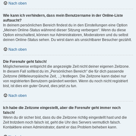
Nach oben
Wie kann ich verhindern, dass mein Benutzername in der Online-Liste
auftaucht?
In deinem persönlichen Bereich findest du in den Einstellungen eine Option
„Meinen Online-Status während dieser Sitzung verbergen“. Wenn du diese
Option einschaltest, können nur Administratoren, Moderatoren und du selbst
deinen Online-Status sehen. Du wirst dann als unsichtbarer Besucher gezählt.
Nach oben
Die Forenuhr geht falsch!
Möglicherweise entspricht die angezeigte Zeit nicht deiner eigenen Zeitzone.
In diesem Fall solltest du im „Persönlichen Bereich“ die für dich passende
Zeitzone (Mitteleuropäische Zeit, ...) festlegen. Die Zeitzone kann dabei nur
von registrierten Benutzern geändert werden. Wenn du noch nicht registriert
bist, ist dies ein guter Grund, dies jetzt zu tun.
Nach oben
Ich habe die Zeitzone eingestellt, aber die Forenuhr geht immer noch
falsch!
Wenn du dir sicher bist, dass du die Zeitzone richtig eingestellt hast und die
Zeit trotzdem noch falsch ist, geht die Uhr des Servers vermutlich falsch.
Kontaktiere einen Administrator, damit er das Problem beheben kann.