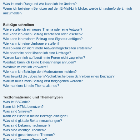
Was ist mein Rang und wie kann ich ihn ändern?
Wenn ich bei einem Benutzer auf den E-Mail-Link klicke, werde ich aufgefordert, mich
anzumelden.
Beiträge schreiben
Wie erstelle ich ein neues Thema oder eine Antwort?
Wie kann ich einen Beitrag bearbeiten oder löschen?
Wie kann ich meinem Beitrag eine Signatur anfügen?
Wie kann ich eine Umfrage erstellen?
Wieso kann ich nicht mehr Antwortmöglichkeiten erstellen?
Wie bearbeite oder lösche ich eine Umfrage?
Warum kann ich auf bestimmte Foren nicht zugreifen?
Weshalb kann ich keine Dateianhänge anfügen?
Weshalb wurde ich verwarnt?
Wie kann ich Beiträge den Moderatoren melden?
Was bewirkt die „Speichern“-Schaltfläche beim Schreiben eines Beitrags?
Warum muss mein Beitrag erst freigegeben werden?
Wie markiere ich ein Thema als neu?
Textformatierung und Thementypen
Was ist BBCode?
Kann ich HTML benutzen?
Was sind Smileys?
Kann ich Bilder in meine Beiträge einfügen?
Was sind globale Bekanntmachungen?
Was sind Bekanntmachungen?
Was sind wichtige Themen?
Was sind geschlossene Themen?
Was sind Themen-Symbole?