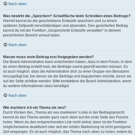
Nach oben
Was bewirkt die „Speichern“-Schaltfläche beim Schreiben eines Beitrags?
Hiermit kannst du die geschriebene Entwürfe speichern und zu einem
späteren Zeitpunkt vervollständigen und absenden. Den gesicherten Beitrag
kannst du mit der Funktion „Gespeicherte Entwürfe verwalten“ in deinem
persönlichen Bereich erneut laden.
Nach oben
Warum muss mein Beitrag erst freigegeben werden?
Die Board-Administration kann entschieden haben, dass in dem Forum, in dem
du einen Beitrag erstellt hast, die Beiträge zuerst geprüft werden müssen. Es
ist auch möglich, dass die Administration dich zu einer Gruppe von Benutzern
hinzugefügt hat, bei denen sie die Beiträge erst begutachten möchte, bevor sie
auf der Seite sichtbar werden. Bitte kontaktiere die Board-Administration, wenn
du weitere Informationen dazu benötigst.
Nach oben
Wie markiere ich ein Thema als neu?
Durch Klicken des „Thema als neu markieren“-Links in der Beitragsansicht
kannst du das Thema wieder ganz nach oben auf die erste Seite des Forums
holen. Wenn du den entsprechenden Link nicht siehst, dann ist die Funktion
möglicherweise deaktiviert oder seit der letzten Markierung ist nicht genügend
Zeit vergangen. Es ist auch möglich, das Thema nach oben zu holen, indem du