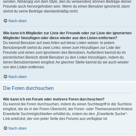
senden. Abhängig von dem Style, den du verwendest, können Beiträge deiner
Freunde auch hervorgehoben sein. Wenn du einen Benutzer ignorierst, dann
siehst du seine Beiträge standardmäßig nicht.
Nach oben
Wie kann ich Mitglieder zur Liste der Freunde oder zur Liste der ignorierten
Mitglieder hinzufügen oder diese wieder aus den Listen entfernen?
Du kannst Benutzer auf zwei Arten auf diese Listen setzen: In jedem
Benutzerprofil siehst du zwei Links: einen zum Hinzufügen zur Liste der
Freunde und einen zum Ignorieren des Benutzers. Außerdem kannst du im
persönlichen Bereich direkt Benutzer zu den Listen hinzufügen, indem du
deren Benutzernamen eingibst. An gleicher Stelle kannst du sie auch wieder
von den Listen entfernen.
Nach oben
Die Foren durchsuchen
Wie kann ich ein Forum oder mehrere Foren durchsuchen?
Du kannst die Foren durchsuchen, indem du einen Suchbegriff in die Suchbox
eingibst, die du in der Foren-Übersicht, der Foren- oder Themenansicht findest.
Erweiterte Suchmöglichkeiten erhältst du, indem du den „Erweiterte Suche“-
Link anklickst, der von jeder Seite des Forums aus verfügbar ist.
Nach oben