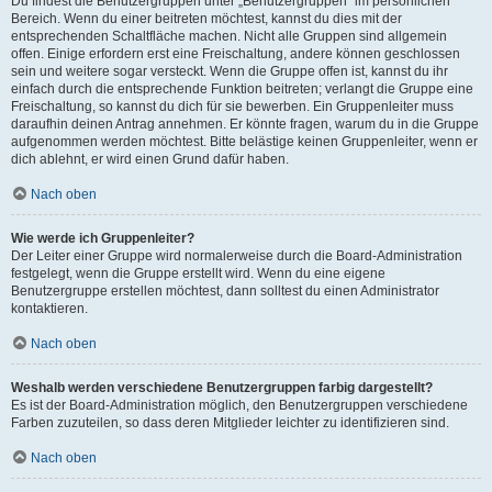
Du findest die Benutzergruppen unter „Benutzergruppen“ im persönlichen
Bereich. Wenn du einer beitreten möchtest, kannst du dies mit der
entsprechenden Schaltfläche machen. Nicht alle Gruppen sind allgemein
offen. Einige erfordern erst eine Freischaltung, andere können geschlossen
sein und weitere sogar versteckt. Wenn die Gruppe offen ist, kannst du ihr
einfach durch die entsprechende Funktion beitreten; verlangt die Gruppe eine
Freischaltung, so kannst du dich für sie bewerben. Ein Gruppenleiter muss
daraufhin deinen Antrag annehmen. Er könnte fragen, warum du in die Gruppe
aufgenommen werden möchtest. Bitte belästige keinen Gruppenleiter, wenn er
dich ablehnt, er wird einen Grund dafür haben.
Nach oben
Wie werde ich Gruppenleiter?
Der Leiter einer Gruppe wird normalerweise durch die Board-Administration
festgelegt, wenn die Gruppe erstellt wird. Wenn du eine eigene
Benutzergruppe erstellen möchtest, dann solltest du einen Administrator
kontaktieren.
Nach oben
Weshalb werden verschiedene Benutzergruppen farbig dargestellt?
Es ist der Board-Administration möglich, den Benutzergruppen verschiedene
Farben zuzuteilen, so dass deren Mitglieder leichter zu identifizieren sind.
Nach oben