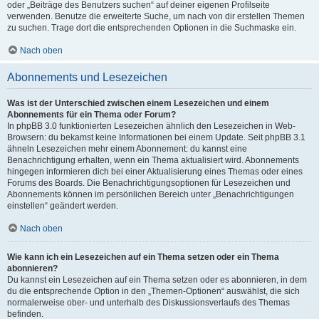
oder „Beiträge des Benutzers suchen“ auf deiner eigenen Profilseite
verwenden. Benutze die erweiterte Suche, um nach von dir erstellen Themen
zu suchen. Trage dort die entsprechenden Optionen in die Suchmaske ein.
Nach oben
Abonnements und Lesezeichen
Was ist der Unterschied zwischen einem Lesezeichen und einem
Abonnements für ein Thema oder Forum?
In phpBB 3.0 funktionierten Lesezeichen ähnlich den Lesezeichen in Web-
Browsern: du bekamst keine Informationen bei einem Update. Seit phpBB 3.1
ähneln Lesezeichen mehr einem Abonnement: du kannst eine
Benachrichtigung erhalten, wenn ein Thema aktualisiert wird. Abonnements
hingegen informieren dich bei einer Aktualisierung eines Themas oder eines
Forums des Boards. Die Benachrichtigungsoptionen für Lesezeichen und
Abonnements können im persönlichen Bereich unter „Benachrichtigungen
einstellen“ geändert werden.
Nach oben
Wie kann ich ein Lesezeichen auf ein Thema setzen oder ein Thema
abonnieren?
Du kannst ein Lesezeichen auf ein Thema setzen oder es abonnieren, in dem
du die entsprechende Option in den „Themen-Optionen“ auswählst, die sich
normalerweise ober- und unterhalb des Diskussionsverlaufs des Themas
befinden.