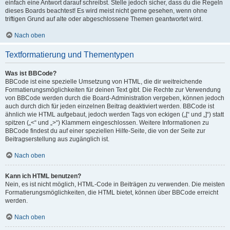
einfach eine Antwort darauf schreibst. Stelle jedoch sicher, dass du die Regeln
dieses Boards beachtest! Es wird meist nicht gerne gesehen, wenn ohne
triftigen Grund auf alte oder abgeschlossene Themen geantwortet wird.
Nach oben
Textformatierung und Thementypen
Was ist BBCode?
BBCode ist eine spezielle Umsetzung von HTML, die dir weitreichende
Formatierungsmöglichkeiten für deinen Text gibt. Die Rechte zur Verwendung
von BBCode werden durch die Board-Administration vergeben, können jedoch
auch durch dich für jeden einzelnen Beitrag deaktiviert werden. BBCode ist
ähnlich wie HTML aufgebaut, jedoch werden Tags von eckigen („[“ und „]“) statt
spitzen („<“ und „>“) Klammern eingeschlossen. Weitere Informationen zu
BBCode findest du auf einer speziellen Hilfe-Seite, die von der Seite zur
Beitragserstellung aus zugänglich ist.
Nach oben
Kann ich HTML benutzen?
Nein, es ist nicht möglich, HTML-Code in Beiträgen zu verwenden. Die meisten
Formatierungsmöglichkeiten, die HTML bietet, können über BBCode erreicht
werden.
Nach oben