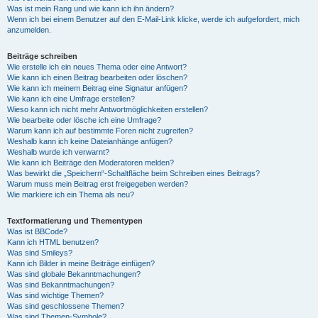
Was ist mein Rang und wie kann ich ihn ändern?
Wenn ich bei einem Benutzer auf den E-Mail-Link klicke, werde ich aufgefordert, mich
anzumelden.
Beiträge schreiben
Wie erstelle ich ein neues Thema oder eine Antwort?
Wie kann ich einen Beitrag bearbeiten oder löschen?
Wie kann ich meinem Beitrag eine Signatur anfügen?
Wie kann ich eine Umfrage erstellen?
Wieso kann ich nicht mehr Antwortmöglichkeiten erstellen?
Wie bearbeite oder lösche ich eine Umfrage?
Warum kann ich auf bestimmte Foren nicht zugreifen?
Weshalb kann ich keine Dateianhänge anfügen?
Weshalb wurde ich verwarnt?
Wie kann ich Beiträge den Moderatoren melden?
Was bewirkt die „Speichern“-Schaltfläche beim Schreiben eines Beitrags?
Warum muss mein Beitrag erst freigegeben werden?
Wie markiere ich ein Thema als neu?
Textformatierung und Thementypen
Was ist BBCode?
Kann ich HTML benutzen?
Was sind Smileys?
Kann ich Bilder in meine Beiträge einfügen?
Was sind globale Bekanntmachungen?
Was sind Bekanntmachungen?
Was sind wichtige Themen?
Was sind geschlossene Themen?
Was sind Themen-Symbole?