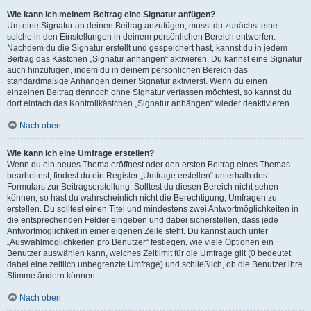
Wie kann ich meinem Beitrag eine Signatur anfügen?
Um eine Signatur an deinen Beitrag anzufügen, musst du zunächst eine
solche in den Einstellungen in deinem persönlichen Bereich entwerfen.
Nachdem du die Signatur erstellt und gespeichert hast, kannst du in jedem
Beitrag das Kästchen „Signatur anhängen“ aktivieren. Du kannst eine Signatur
auch hinzufügen, indem du in deinem persönlichen Bereich das
standardmäßige Anhängen deiner Signatur aktivierst. Wenn du einen
einzelnen Beitrag dennoch ohne Signatur verfassen möchtest, so kannst du
dort einfach das Kontrollkästchen „Signatur anhängen“ wieder deaktivieren.
Nach oben
Wie kann ich eine Umfrage erstellen?
Wenn du ein neues Thema eröffnest oder den ersten Beitrag eines Themas
bearbeitest, findest du ein Register „Umfrage erstellen“ unterhalb des
Formulars zur Beitragserstellung. Solltest du diesen Bereich nicht sehen
können, so hast du wahrscheinlich nicht die Berechtigung, Umfragen zu
erstellen. Du solltest einen Titel und mindestens zwei Antwortmöglichkeiten in
die entsprechenden Felder eingeben und dabei sicherstellen, dass jede
Antwortmöglichkeit in einer eigenen Zeile steht. Du kannst auch unter
„Auswahlmöglichkeiten pro Benutzer“ festlegen, wie viele Optionen ein
Benutzer auswählen kann, welches Zeitlimit für die Umfrage gilt (0 bedeutet
dabei eine zeitlich unbegrenzte Umfrage) und schließlich, ob die Benutzer ihre
Stimme ändern können.
Nach oben