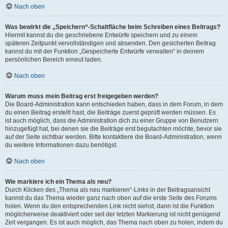
Nach oben
Was bewirkt die „Speichern“-Schaltfläche beim Schreiben eines Beitrags?
Hiermit kannst du die geschriebene Entwürfe speichern und zu einem
späteren Zeitpunkt vervollständigen und absenden. Den gesicherten Beitrag
kannst du mit der Funktion „Gespeicherte Entwürfe verwalten“ in deinem
persönlichen Bereich erneut laden.
Nach oben
Warum muss mein Beitrag erst freigegeben werden?
Die Board-Administration kann entschieden haben, dass in dem Forum, in dem
du einen Beitrag erstellt hast, die Beiträge zuerst geprüft werden müssen. Es
ist auch möglich, dass die Administration dich zu einer Gruppe von Benutzern
hinzugefügt hat, bei denen sie die Beiträge erst begutachten möchte, bevor sie
auf der Seite sichtbar werden. Bitte kontaktiere die Board-Administration, wenn
du weitere Informationen dazu benötigst.
Nach oben
Wie markiere ich ein Thema als neu?
Durch Klicken des „Thema als neu markieren“-Links in der Beitragsansicht
kannst du das Thema wieder ganz nach oben auf die erste Seite des Forums
holen. Wenn du den entsprechenden Link nicht siehst, dann ist die Funktion
möglicherweise deaktiviert oder seit der letzten Markierung ist nicht genügend
Zeit vergangen. Es ist auch möglich, das Thema nach oben zu holen, indem du