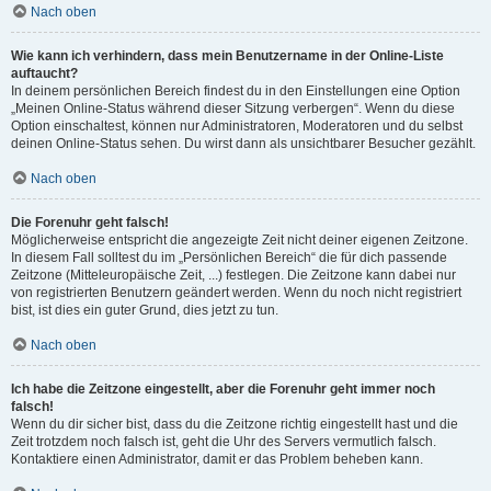
Nach oben
Wie kann ich verhindern, dass mein Benutzername in der Online-Liste
auftaucht?
In deinem persönlichen Bereich findest du in den Einstellungen eine Option
„Meinen Online-Status während dieser Sitzung verbergen“. Wenn du diese
Option einschaltest, können nur Administratoren, Moderatoren und du selbst
deinen Online-Status sehen. Du wirst dann als unsichtbarer Besucher gezählt.
Nach oben
Die Forenuhr geht falsch!
Möglicherweise entspricht die angezeigte Zeit nicht deiner eigenen Zeitzone.
In diesem Fall solltest du im „Persönlichen Bereich“ die für dich passende
Zeitzone (Mitteleuropäische Zeit, ...) festlegen. Die Zeitzone kann dabei nur
von registrierten Benutzern geändert werden. Wenn du noch nicht registriert
bist, ist dies ein guter Grund, dies jetzt zu tun.
Nach oben
Ich habe die Zeitzone eingestellt, aber die Forenuhr geht immer noch
falsch!
Wenn du dir sicher bist, dass du die Zeitzone richtig eingestellt hast und die
Zeit trotzdem noch falsch ist, geht die Uhr des Servers vermutlich falsch.
Kontaktiere einen Administrator, damit er das Problem beheben kann.