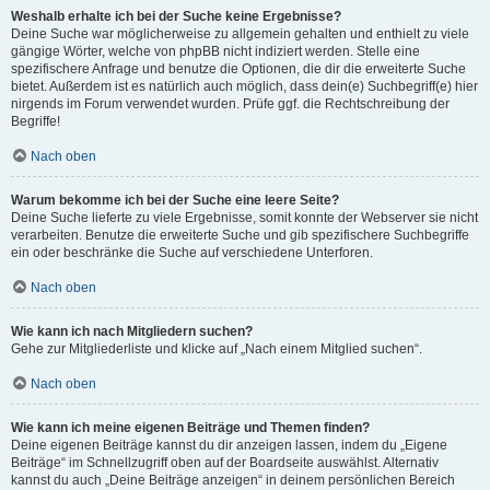
Weshalb erhalte ich bei der Suche keine Ergebnisse?
Deine Suche war möglicherweise zu allgemein gehalten und enthielt zu viele
gängige Wörter, welche von phpBB nicht indiziert werden. Stelle eine
spezifischere Anfrage und benutze die Optionen, die dir die erweiterte Suche
bietet. Außerdem ist es natürlich auch möglich, dass dein(e) Suchbegriff(e) hier
nirgends im Forum verwendet wurden. Prüfe ggf. die Rechtschreibung der
Begriffe!
Nach oben
Warum bekomme ich bei der Suche eine leere Seite?
Deine Suche lieferte zu viele Ergebnisse, somit konnte der Webserver sie nicht
verarbeiten. Benutze die erweiterte Suche und gib spezifischere Suchbegriffe
ein oder beschränke die Suche auf verschiedene Unterforen.
Nach oben
Wie kann ich nach Mitgliedern suchen?
Gehe zur Mitgliederliste und klicke auf „Nach einem Mitglied suchen“.
Nach oben
Wie kann ich meine eigenen Beiträge und Themen finden?
Deine eigenen Beiträge kannst du dir anzeigen lassen, indem du „Eigene
Beiträge“ im Schnellzugriff oben auf der Boardseite auswählst. Alternativ
kannst du auch „Deine Beiträge anzeigen“ in deinem persönlichen Bereich