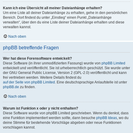
Kann ich eine Übersicht all meiner Dateianhänge erhalten?
Um eine Liste all deiner Dateianhänge zu erhalten, gehe in den persönlichen
Bereich. Dort findest du unter „Einstieg“ einen Punkt „Dateianhänge
verwalten“, über den du eine Liste deiner Dateianhänge erhalten und diese
verwalten kannst.
Nach oben
phpBB betreffende Fragen
Wer hat diese Forensoftware entwickelt?
Diese Software (in ihrer unmodifizierten Fassung) wurde von
phpBB Limited
entwickelt und veröffentlicht. Sie ist urheberrechtlich geschützt. Sie wurde unter
der GNU General Public License, Version 2 (GPL-2.0) veröffentlicht und kann
frei vertrieben werden. Weitere Details findest du
auf der Seite von phpBB Limited
. Eine deutschsprachige Anlaufstelle ist unter
phpBB.de
zu finden.
Nach oben
Warum ist Funktion x oder y nicht enthalten?
Diese Software wurde von phpBB Limited geschrieben. Wenn du denkst, dass
eine Funktion implementiert werden sollte, dann besuche
phpBB Ideas
, wo du
deine Stimme für bestehende Vorschläge abgeben oder neue Funktionen
vorschlagen kannst.