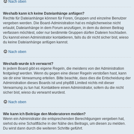
Nach oben
Weshalb kann ich keine Dateianhänge anfügen?
Rechte für Dateianhänge können für Foren, Gruppen und einzelne Benutzer
vergeben werden. Die Board-Administration hat es möglicherweise nicht
erlaubt, Dateianhänge in dem Forum anzufügen, in dem du deinen Beitrag
verfassen möchtest, oder nur bestimmte Gruppen dürfen Dateien hochladen.
Du kannst einen Administrator kontaktieren, falls du dir nicht sicher bist, wieso
du keine Dateianhänge anfügen kannst.
Nach oben
Weshalb wurde ich verwarnt?
In jedem Board gibt es eigene Regeln, die meistens von der Administration
festgelegt werden. Wenn du gegen eine dieser Regeln verstoßen hast, kann
sie dir eine Verwarnung erteilen. Bitte beachte, dass dies die Entscheidung der
Administration dieses Boards ist und phpBB Limited nichts mit dieser
Verwarnung zu tun hat. Kontaktiere einen Administrator, sofern du die nicht
sicher bist, wieso du verwarnt wurdest.
Nach oben
Wie kann ich Beiträge den Moderatoren melden?
Wenn ein Administrator die entsprechenden Berechtigungen vergeben hat,
siehst du eine Schaltfläche in der Nähe des Beitrags, um diesen zu melden.
Du wirst dann durch die weiteren Schritte geführt.