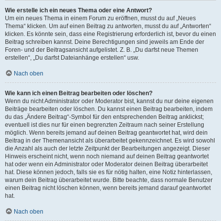
Wie erstelle ich ein neues Thema oder eine Antwort?
Um ein neues Thema in einem Forum zu eröffnen, musst du auf „Neues
Thema“ klicken. Um auf einen Beitrag zu antworten, musst du auf „Antworten“
klicken. Es könnte sein, dass eine Registrierung erforderlich ist, bevor du einen
Beitrag schreiben kannst. Deine Berechtigungen sind jeweils am Ende der
Foren- und der Beitragsansicht aufgelistet. Z. B. „Du darfst neue Themen
erstellen“, „Du darfst Dateianhänge erstellen“ usw.
Nach oben
Wie kann ich einen Beitrag bearbeiten oder löschen?
Wenn du nicht Administrator oder Moderator bist, kannst du nur deine eigenen
Beiträge bearbeiten oder löschen. Du kannst einen Beitrag bearbeiten, indem
du das „Ändere Beitrag“-Symbol für den entsprechenden Beitrag anklickst;
eventuell ist dies nur für einen begrenzten Zeitraum nach seiner Erstellung
möglich. Wenn bereits jemand auf deinen Beitrag geantwortet hat, wird dein
Beitrag in der Themenansicht als überarbeitet gekennzeichnet. Es wird sowohl
die Anzahl als auch der letzte Zeitpunkt der Bearbeitungen angezeigt. Dieser
Hinweis erscheint nicht, wenn noch niemand auf deinen Beitrag geantwortet
hat oder wenn ein Administrator oder Moderator deinen Beitrag überarbeitet
hat. Diese können jedoch, falls sie es für nötig halten, eine Notiz hinterlassen,
warum dein Beitrag überarbeitet wurde. Bitte beachte, dass normale Benutzer
einen Beitrag nicht löschen können, wenn bereits jemand darauf geantwortet
hat.
Nach oben