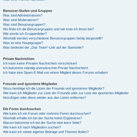
Benutzer-Stufen und Gruppen
Was sind Administratoren?
Was sind Moderatoren?
Was sind Benutzergruppen?
Wo finde ich die Benutzergruppen und wie trete ich ihnen bei?
Wie werde ich Gruppenleiter?
Weshalb werden verschiedene Benutzergruppen farbig dargestellt?
Was ist eine Hauptgruppe?
Was bedeutet der „Das Team“-Link auf der Startseite?
Private Nachrichten
Ich kann keine Privaten Nachrichten verschicken!
Ich bekomme ständig unerwünschte Private Nachrichten!
Ich habe eine Spam-E-Mail von einem Mitglied dieses Forums erhalten!
Freunde und ignorierte Mitglieder
Wozu benötige ich die Listen der Freunde und ignorierten Mitglieder?
Wie kann ich Mitglieder zur Liste der Freunde oder zur Liste der ignorierten Mitglieder
hinzufügen oder diese wieder aus den Listen entfernen?
Die Foren durchsuchen
Wie kann ich ein Forum oder mehrere Foren durchsuchen?
Weshalb erhalte ich bei der Suche keine Ergebnisse?
Warum bekomme ich bei der Suche eine leere Seite?
Wie kann ich nach Mitgliedern suchen?
Wie kann ich meine eigenen Beiträge und Themen finden?