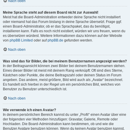
Nach oben
Meine Sprache steht auf diesem Board nicht zur Auswahl!
Meist hat die Board-Administration entweder deine Sprache nicht installiert
oder niemand hat das Forum bislang in deine Sprache übersetzt. Frage ggf.
einen Board-Administrator, ob er das Sprachpaket, das du benötigst,
installieren kann. Falls es noch nicht existiert, würden wir uns freuen, wenn du
es übersetzen würdest. Weitere Informationen dazu können auf der Website
von
phpBB Limited
oder auf
phpBB.de
gefunden werden.
Nach oben
Was sind das für Bilder, die bei meinem Benutzernamen angezeigt werden?
In der Beitragsansicht können zwei Bilder bei deinem Benutzernamen stehen.
Eines dieser Bilder ist meist mit deinem Rang verknüpft: Oft sind dies Sterne,
Kästchen oder Punkte, die deine Beitragszahl oder deinen Status im Forum
angeben. Das andere, meist größere, Bild wird auch als „Avatar“ bezeichnet.
Es handelt sich hierbei in der Regel um ein persönliches Bild, welches von
Benutzer zu Benutzer unterschiedlich ist.
Nach oben
Wie verwende ich einen Avatar?
In deinem persönlichen Bereich kannst du unter „Profil“ einen Avatar über eine
der folgenden vier Methoden hinzufügen: Gravatar, Galerie, Remote oder
Hochladen. Die Board-Administration kann bestimmen, ob und wie die
Benutzer Avatare benutzen können. Wenn du keinen Avatar benutzen kannst,