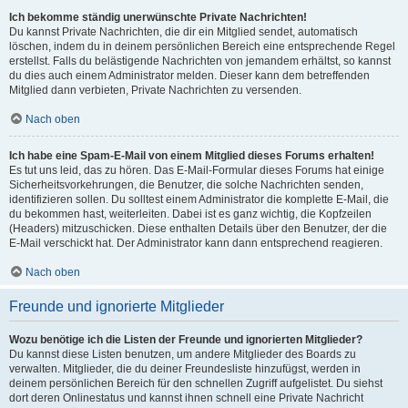
Ich bekomme ständig unerwünschte Private Nachrichten!
Du kannst Private Nachrichten, die dir ein Mitglied sendet, automatisch
löschen, indem du in deinem persönlichen Bereich eine entsprechende Regel
erstellst. Falls du belästigende Nachrichten von jemandem erhältst, so kannst
du dies auch einem Administrator melden. Dieser kann dem betreffenden
Mitglied dann verbieten, Private Nachrichten zu versenden.
Nach oben
Ich habe eine Spam-E-Mail von einem Mitglied dieses Forums erhalten!
Es tut uns leid, das zu hören. Das E-Mail-Formular dieses Forums hat einige
Sicherheitsvorkehrungen, die Benutzer, die solche Nachrichten senden,
identifizieren sollen. Du solltest einem Administrator die komplette E-Mail, die
du bekommen hast, weiterleiten. Dabei ist es ganz wichtig, die Kopfzeilen
(Headers) mitzuschicken. Diese enthalten Details über den Benutzer, der die
E-Mail verschickt hat. Der Administrator kann dann entsprechend reagieren.
Nach oben
Freunde und ignorierte Mitglieder
Wozu benötige ich die Listen der Freunde und ignorierten Mitglieder?
Du kannst diese Listen benutzen, um andere Mitglieder des Boards zu
verwalten. Mitglieder, die du deiner Freundesliste hinzufügst, werden in
deinem persönlichen Bereich für den schnellen Zugriff aufgelistet. Du siehst
dort deren Onlinestatus und kannst ihnen schnell eine Private Nachricht