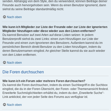
senden. Abhängig von dem Style, den du verwendest, können Beiträge deiner
Freunde auch hervorgehoben sein. Wenn du einen Benutzer ignorierst, dann
siehst du seine Beiträge standardmäßig nicht.
Nach oben
Wie kann ich Mitglieder zur Liste der Freunde oder zur Liste der ignorierten
Mitglieder hinzufügen oder diese wieder aus den Listen entfernen?
Du kannst Benutzer auf zwei Arten auf diese Listen setzen: In jedem
Benutzerprofil siehst du zwei Links: einen zum Hinzufügen zur Liste der
Freunde und einen zum Ignorieren des Benutzers. Außerdem kannst du im
persönlichen Bereich direkt Benutzer zu den Listen hinzufügen, indem du
deren Benutzernamen eingibst. An gleicher Stelle kannst du sie auch wieder
von den Listen entfernen.
Nach oben
Die Foren durchsuchen
Wie kann ich ein Forum oder mehrere Foren durchsuchen?
Du kannst die Foren durchsuchen, indem du einen Suchbegriff in die Suchbox
eingibst, die du in der Foren-Übersicht, der Foren- oder Themenansicht findest.
Erweiterte Suchmöglichkeiten erhältst du, indem du den „Erweiterte Suche“-
Link anklickst, der von jeder Seite des Forums aus verfügbar ist.
Nach oben