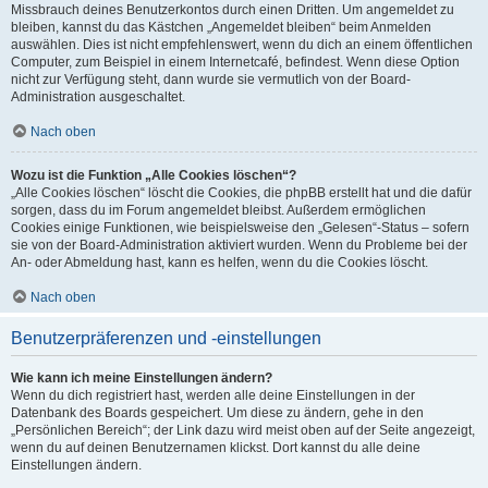
Missbrauch deines Benutzerkontos durch einen Dritten. Um angemeldet zu
bleiben, kannst du das Kästchen „Angemeldet bleiben“ beim Anmelden
auswählen. Dies ist nicht empfehlenswert, wenn du dich an einem öffentlichen
Computer, zum Beispiel in einem Internetcafé, befindest. Wenn diese Option
nicht zur Verfügung steht, dann wurde sie vermutlich von der Board-
Administration ausgeschaltet.
Nach oben
Wozu ist die Funktion „Alle Cookies löschen“?
„Alle Cookies löschen“ löscht die Cookies, die phpBB erstellt hat und die dafür
sorgen, dass du im Forum angemeldet bleibst. Außerdem ermöglichen
Cookies einige Funktionen, wie beispielsweise den „Gelesen“-Status – sofern
sie von der Board-Administration aktiviert wurden. Wenn du Probleme bei der
An- oder Abmeldung hast, kann es helfen, wenn du die Cookies löscht.
Nach oben
Benutzerpräferenzen und -einstellungen
Wie kann ich meine Einstellungen ändern?
Wenn du dich registriert hast, werden alle deine Einstellungen in der
Datenbank des Boards gespeichert. Um diese zu ändern, gehe in den
„Persönlichen Bereich“; der Link dazu wird meist oben auf der Seite angezeigt,
wenn du auf deinen Benutzernamen klickst. Dort kannst du alle deine
Einstellungen ändern.