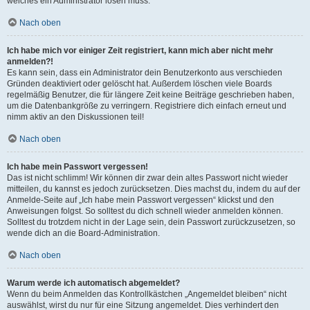
welches ein Administrator lösen muss.
Nach oben
Ich habe mich vor einiger Zeit registriert, kann mich aber nicht mehr
anmelden?!
Es kann sein, dass ein Administrator dein Benutzerkonto aus verschieden
Gründen deaktiviert oder gelöscht hat. Außerdem löschen viele Boards
regelmäßig Benutzer, die für längere Zeit keine Beiträge geschrieben haben,
um die Datenbankgröße zu verringern. Registriere dich einfach erneut und
nimm aktiv an den Diskussionen teil!
Nach oben
Ich habe mein Passwort vergessen!
Das ist nicht schlimm! Wir können dir zwar dein altes Passwort nicht wieder
mitteilen, du kannst es jedoch zurücksetzen. Dies machst du, indem du auf der
Anmelde-Seite auf „Ich habe mein Passwort vergessen“ klickst und den
Anweisungen folgst. So solltest du dich schnell wieder anmelden können.
Solltest du trotzdem nicht in der Lage sein, dein Passwort zurückzusetzen, so
wende dich an die Board-Administration.
Nach oben
Warum werde ich automatisch abgemeldet?
Wenn du beim Anmelden das Kontrollkästchen „Angemeldet bleiben“ nicht
auswählst, wirst du nur für eine Sitzung angemeldet. Dies verhindert den