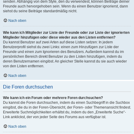
senden. Abhängig von dem Style, den du verwendest, können Beiträge deiner
Freunde auch hervorgehoben sein. Wenn du einen Benutzer ignorierst, dann
siehst du seine Beiträge standardmäßig nicht.
Nach oben
Wie kann ich Mitglieder zur Liste der Freunde oder zur Liste der ignorierten
Mitglieder hinzufügen oder diese wieder aus den Listen entfernen?
Du kannst Benutzer auf zwei Arten auf diese Listen setzen: In jedem
Benutzerprofil siehst du zwei Links: einen zum Hinzufügen zur Liste der
Freunde und einen zum Ignorieren des Benutzers. Außerdem kannst du im
persönlichen Bereich direkt Benutzer zu den Listen hinzufügen, indem du
deren Benutzernamen eingibst. An gleicher Stelle kannst du sie auch wieder
von den Listen entfernen.
Nach oben
Die Foren durchsuchen
Wie kann ich ein Forum oder mehrere Foren durchsuchen?
Du kannst die Foren durchsuchen, indem du einen Suchbegriff in die Suchbox
eingibst, die du in der Foren-Übersicht, der Foren- oder Themenansicht findest.
Erweiterte Suchmöglichkeiten erhältst du, indem du den „Erweiterte Suche“-
Link anklickst, der von jeder Seite des Forums aus verfügbar ist.
Nach oben