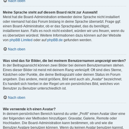
Nach oben
Meine Sprache steht auf diesem Board nicht zur Auswahl!
Meist hat die Board-Administration entweder deine Sprache nicht installiert
oder niemand hat das Forum bislang in deine Sprache übersetzt. Frage ggf.
einen Board-Administrator, ob er das Sprachpaket, das du benötigst,
installieren kann. Falls es noch nicht existiert, würden wir uns freuen, wenn du
es übersetzen würdest. Weitere Informationen dazu können auf der Website
von
phpBB Limited
oder auf
phpBB.de
gefunden werden.
Nach oben
Was sind das für Bilder, die bei meinem Benutzernamen angezeigt werden?
In der Beitragsansicht können zwei Bilder bei deinem Benutzernamen stehen.
Eines dieser Bilder ist meist mit deinem Rang verknüpft: Oft sind dies Sterne,
Kästchen oder Punkte, die deine Beitragszahl oder deinen Status im Forum
angeben. Das andere, meist größere, Bild wird auch als „Avatar“ bezeichnet.
Es handelt sich hierbei in der Regel um ein persönliches Bild, welches von
Benutzer zu Benutzer unterschiedlich ist.
Nach oben
Wie verwende ich einen Avatar?
In deinem persönlichen Bereich kannst du unter „Profil“ einen Avatar über eine
der folgenden vier Methoden hinzufügen: Gravatar, Galerie, Remote oder
Hochladen. Die Board-Administration kann bestimmen, ob und wie die
Benutzer Avatare benutzen können. Wenn du keinen Avatar benutzen kannst,