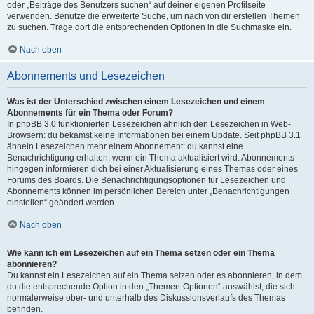
oder „Beiträge des Benutzers suchen“ auf deiner eigenen Profilseite
verwenden. Benutze die erweiterte Suche, um nach von dir erstellen Themen
zu suchen. Trage dort die entsprechenden Optionen in die Suchmaske ein.
Nach oben
Abonnements und Lesezeichen
Was ist der Unterschied zwischen einem Lesezeichen und einem
Abonnements für ein Thema oder Forum?
In phpBB 3.0 funktionierten Lesezeichen ähnlich den Lesezeichen in Web-
Browsern: du bekamst keine Informationen bei einem Update. Seit phpBB 3.1
ähneln Lesezeichen mehr einem Abonnement: du kannst eine
Benachrichtigung erhalten, wenn ein Thema aktualisiert wird. Abonnements
hingegen informieren dich bei einer Aktualisierung eines Themas oder eines
Forums des Boards. Die Benachrichtigungsoptionen für Lesezeichen und
Abonnements können im persönlichen Bereich unter „Benachrichtigungen
einstellen“ geändert werden.
Nach oben
Wie kann ich ein Lesezeichen auf ein Thema setzen oder ein Thema
abonnieren?
Du kannst ein Lesezeichen auf ein Thema setzen oder es abonnieren, in dem
du die entsprechende Option in den „Themen-Optionen“ auswählst, die sich
normalerweise ober- und unterhalb des Diskussionsverlaufs des Themas
befinden.