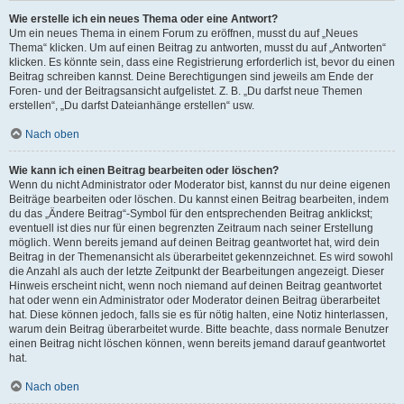
Wie erstelle ich ein neues Thema oder eine Antwort?
Um ein neues Thema in einem Forum zu eröffnen, musst du auf „Neues
Thema“ klicken. Um auf einen Beitrag zu antworten, musst du auf „Antworten“
klicken. Es könnte sein, dass eine Registrierung erforderlich ist, bevor du einen
Beitrag schreiben kannst. Deine Berechtigungen sind jeweils am Ende der
Foren- und der Beitragsansicht aufgelistet. Z. B. „Du darfst neue Themen
erstellen“, „Du darfst Dateianhänge erstellen“ usw.
Nach oben
Wie kann ich einen Beitrag bearbeiten oder löschen?
Wenn du nicht Administrator oder Moderator bist, kannst du nur deine eigenen
Beiträge bearbeiten oder löschen. Du kannst einen Beitrag bearbeiten, indem
du das „Ändere Beitrag“-Symbol für den entsprechenden Beitrag anklickst;
eventuell ist dies nur für einen begrenzten Zeitraum nach seiner Erstellung
möglich. Wenn bereits jemand auf deinen Beitrag geantwortet hat, wird dein
Beitrag in der Themenansicht als überarbeitet gekennzeichnet. Es wird sowohl
die Anzahl als auch der letzte Zeitpunkt der Bearbeitungen angezeigt. Dieser
Hinweis erscheint nicht, wenn noch niemand auf deinen Beitrag geantwortet
hat oder wenn ein Administrator oder Moderator deinen Beitrag überarbeitet
hat. Diese können jedoch, falls sie es für nötig halten, eine Notiz hinterlassen,
warum dein Beitrag überarbeitet wurde. Bitte beachte, dass normale Benutzer
einen Beitrag nicht löschen können, wenn bereits jemand darauf geantwortet
hat.
Nach oben