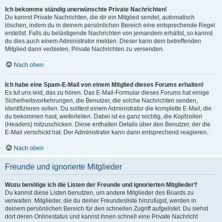
Ich bekomme ständig unerwünschte Private Nachrichten!
Du kannst Private Nachrichten, die dir ein Mitglied sendet, automatisch
löschen, indem du in deinem persönlichen Bereich eine entsprechende Regel
erstellst. Falls du belästigende Nachrichten von jemandem erhältst, so kannst
du dies auch einem Administrator melden. Dieser kann dem betreffenden
Mitglied dann verbieten, Private Nachrichten zu versenden.
Nach oben
Ich habe eine Spam-E-Mail von einem Mitglied dieses Forums erhalten!
Es tut uns leid, das zu hören. Das E-Mail-Formular dieses Forums hat einige
Sicherheitsvorkehrungen, die Benutzer, die solche Nachrichten senden,
identifizieren sollen. Du solltest einem Administrator die komplette E-Mail, die
du bekommen hast, weiterleiten. Dabei ist es ganz wichtig, die Kopfzeilen
(Headers) mitzuschicken. Diese enthalten Details über den Benutzer, der die
E-Mail verschickt hat. Der Administrator kann dann entsprechend reagieren.
Nach oben
Freunde und ignorierte Mitglieder
Wozu benötige ich die Listen der Freunde und ignorierten Mitglieder?
Du kannst diese Listen benutzen, um andere Mitglieder des Boards zu
verwalten. Mitglieder, die du deiner Freundesliste hinzufügst, werden in
deinem persönlichen Bereich für den schnellen Zugriff aufgelistet. Du siehst
dort deren Onlinestatus und kannst ihnen schnell eine Private Nachricht