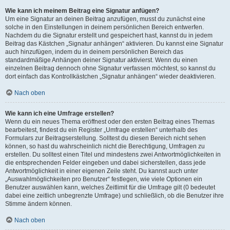
Wie kann ich meinem Beitrag eine Signatur anfügen?
Um eine Signatur an deinen Beitrag anzufügen, musst du zunächst eine
solche in den Einstellungen in deinem persönlichen Bereich entwerfen.
Nachdem du die Signatur erstellt und gespeichert hast, kannst du in jedem
Beitrag das Kästchen „Signatur anhängen“ aktivieren. Du kannst eine Signatur
auch hinzufügen, indem du in deinem persönlichen Bereich das
standardmäßige Anhängen deiner Signatur aktivierst. Wenn du einen
einzelnen Beitrag dennoch ohne Signatur verfassen möchtest, so kannst du
dort einfach das Kontrollkästchen „Signatur anhängen“ wieder deaktivieren.
Nach oben
Wie kann ich eine Umfrage erstellen?
Wenn du ein neues Thema eröffnest oder den ersten Beitrag eines Themas
bearbeitest, findest du ein Register „Umfrage erstellen“ unterhalb des
Formulars zur Beitragserstellung. Solltest du diesen Bereich nicht sehen
können, so hast du wahrscheinlich nicht die Berechtigung, Umfragen zu
erstellen. Du solltest einen Titel und mindestens zwei Antwortmöglichkeiten in
die entsprechenden Felder eingeben und dabei sicherstellen, dass jede
Antwortmöglichkeit in einer eigenen Zeile steht. Du kannst auch unter
„Auswahlmöglichkeiten pro Benutzer“ festlegen, wie viele Optionen ein
Benutzer auswählen kann, welches Zeitlimit für die Umfrage gilt (0 bedeutet
dabei eine zeitlich unbegrenzte Umfrage) und schließlich, ob die Benutzer ihre
Stimme ändern können.
Nach oben