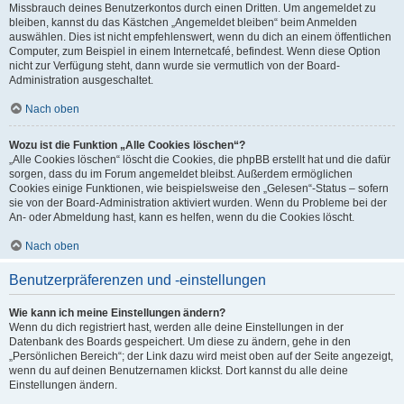
Missbrauch deines Benutzerkontos durch einen Dritten. Um angemeldet zu
bleiben, kannst du das Kästchen „Angemeldet bleiben“ beim Anmelden
auswählen. Dies ist nicht empfehlenswert, wenn du dich an einem öffentlichen
Computer, zum Beispiel in einem Internetcafé, befindest. Wenn diese Option
nicht zur Verfügung steht, dann wurde sie vermutlich von der Board-
Administration ausgeschaltet.
Nach oben
Wozu ist die Funktion „Alle Cookies löschen“?
„Alle Cookies löschen“ löscht die Cookies, die phpBB erstellt hat und die dafür
sorgen, dass du im Forum angemeldet bleibst. Außerdem ermöglichen
Cookies einige Funktionen, wie beispielsweise den „Gelesen“-Status – sofern
sie von der Board-Administration aktiviert wurden. Wenn du Probleme bei der
An- oder Abmeldung hast, kann es helfen, wenn du die Cookies löscht.
Nach oben
Benutzerpräferenzen und -einstellungen
Wie kann ich meine Einstellungen ändern?
Wenn du dich registriert hast, werden alle deine Einstellungen in der
Datenbank des Boards gespeichert. Um diese zu ändern, gehe in den
„Persönlichen Bereich“; der Link dazu wird meist oben auf der Seite angezeigt,
wenn du auf deinen Benutzernamen klickst. Dort kannst du alle deine
Einstellungen ändern.