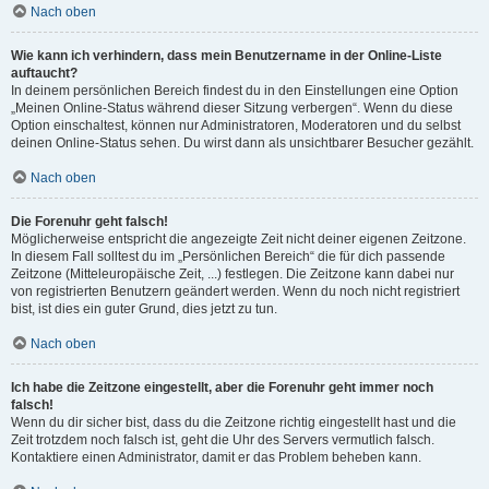
Nach oben
Wie kann ich verhindern, dass mein Benutzername in der Online-Liste
auftaucht?
In deinem persönlichen Bereich findest du in den Einstellungen eine Option
„Meinen Online-Status während dieser Sitzung verbergen“. Wenn du diese
Option einschaltest, können nur Administratoren, Moderatoren und du selbst
deinen Online-Status sehen. Du wirst dann als unsichtbarer Besucher gezählt.
Nach oben
Die Forenuhr geht falsch!
Möglicherweise entspricht die angezeigte Zeit nicht deiner eigenen Zeitzone.
In diesem Fall solltest du im „Persönlichen Bereich“ die für dich passende
Zeitzone (Mitteleuropäische Zeit, ...) festlegen. Die Zeitzone kann dabei nur
von registrierten Benutzern geändert werden. Wenn du noch nicht registriert
bist, ist dies ein guter Grund, dies jetzt zu tun.
Nach oben
Ich habe die Zeitzone eingestellt, aber die Forenuhr geht immer noch
falsch!
Wenn du dir sicher bist, dass du die Zeitzone richtig eingestellt hast und die
Zeit trotzdem noch falsch ist, geht die Uhr des Servers vermutlich falsch.
Kontaktiere einen Administrator, damit er das Problem beheben kann.