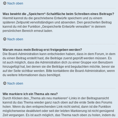
Nach oben
Was bewirkt die „Speichern“-Schaltfläche beim Schreiben eines Beitrags?
Hiermit kannst du die geschriebene Entwürfe speichern und zu einem
späteren Zeitpunkt vervollständigen und absenden. Den gesicherten Beitrag
kannst du mit der Funktion „Gespeicherte Entwürfe verwalten“ in deinem
persönlichen Bereich erneut laden.
Nach oben
Warum muss mein Beitrag erst freigegeben werden?
Die Board-Administration kann entschieden haben, dass in dem Forum, in dem
du einen Beitrag erstellt hast, die Beiträge zuerst geprüft werden müssen. Es
ist auch möglich, dass die Administration dich zu einer Gruppe von Benutzern
hinzugefügt hat, bei denen sie die Beiträge erst begutachten möchte, bevor sie
auf der Seite sichtbar werden. Bitte kontaktiere die Board-Administration, wenn
du weitere Informationen dazu benötigst.
Nach oben
Wie markiere ich ein Thema als neu?
Durch Klicken des „Thema als neu markieren“-Links in der Beitragsansicht
kannst du das Thema wieder ganz nach oben auf die erste Seite des Forums
holen. Wenn du den entsprechenden Link nicht siehst, dann ist die Funktion
möglicherweise deaktiviert oder seit der letzten Markierung ist nicht genügend
Zeit vergangen. Es ist auch möglich, das Thema nach oben zu holen, indem du