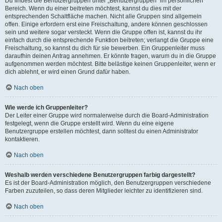
Du findest die Benutzergruppen unter „Benutzergruppen“ im persönlichen
Bereich. Wenn du einer beitreten möchtest, kannst du dies mit der
entsprechenden Schaltfläche machen. Nicht alle Gruppen sind allgemein
offen. Einige erfordern erst eine Freischaltung, andere können geschlossen
sein und weitere sogar versteckt. Wenn die Gruppe offen ist, kannst du ihr
einfach durch die entsprechende Funktion beitreten; verlangt die Gruppe eine
Freischaltung, so kannst du dich für sie bewerben. Ein Gruppenleiter muss
daraufhin deinen Antrag annehmen. Er könnte fragen, warum du in die Gruppe
aufgenommen werden möchtest. Bitte belästige keinen Gruppenleiter, wenn er
dich ablehnt, er wird einen Grund dafür haben.
Nach oben
Wie werde ich Gruppenleiter?
Der Leiter einer Gruppe wird normalerweise durch die Board-Administration
festgelegt, wenn die Gruppe erstellt wird. Wenn du eine eigene
Benutzergruppe erstellen möchtest, dann solltest du einen Administrator
kontaktieren.
Nach oben
Weshalb werden verschiedene Benutzergruppen farbig dargestellt?
Es ist der Board-Administration möglich, den Benutzergruppen verschiedene
Farben zuzuteilen, so dass deren Mitglieder leichter zu identifizieren sind.
Nach oben