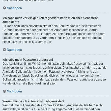
welches ein Administrator lösen muss.
Nach oben
Ich habe mich vor einiger Zeit registriert, kann mich aber nicht mehr
anmelden?!
Es kann sein, dass ein Administrator dein Benutzerkonto aus verschieden
Gründen deaktiviert oder gelöscht hat. Außerdem löschen viele Boards
regelmäßig Benutzer, die für längere Zeit keine Beiträge geschrieben haben,
um die Datenbankgröße zu verringern. Registriere dich einfach erneut und
nimm aktiv an den Diskussionen teil!
Nach oben
Ich habe mein Passwort vergessen!
Das ist nicht schlimm! Wir können dir zwar dein altes Passwort nicht wieder
mitteilen, du kannst es jedoch zurücksetzen. Dies machst du, indem du auf der
Anmelde-Seite auf „Ich habe mein Passwort vergessen“ klickst und den
Anweisungen folgst. So solltest du dich schnell wieder anmelden können.
Solltest du trotzdem nicht in der Lage sein, dein Passwort zurückzusetzen, so
wende dich an die Board-Administration.
Nach oben
Warum werde ich automatisch abgemeldet?
Wenn du beim Anmelden das Kontrollkästchen „Angemeldet bleiben“ nicht
auswählst, wirst du nur für eine Sitzung angemeldet. Dies verhindert den