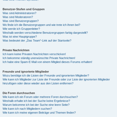
Benutzer-Stufen und Gruppen
Was sind Administratoren?
Was sind Moderatoren?
Was sind Benutzergruppen?
Wo finde ich die Benutzergruppen und wie trete ich ihnen bei?
Wie werde ich Gruppenleiter?
Weshalb werden verschiedene Benutzergruppen farbig dargestellt?
Was ist eine Hauptgruppe?
Was bedeutet der „Das Team“-Link auf der Startseite?
Private Nachrichten
Ich kann keine Privaten Nachrichten verschicken!
Ich bekomme ständig unerwünschte Private Nachrichten!
Ich habe eine Spam-E-Mail von einem Mitglied dieses Forums erhalten!
Freunde und ignorierte Mitglieder
Wozu benötige ich die Listen der Freunde und ignorierten Mitglieder?
Wie kann ich Mitglieder zur Liste der Freunde oder zur Liste der ignorierten Mitglieder
hinzufügen oder diese wieder aus den Listen entfernen?
Die Foren durchsuchen
Wie kann ich ein Forum oder mehrere Foren durchsuchen?
Weshalb erhalte ich bei der Suche keine Ergebnisse?
Warum bekomme ich bei der Suche eine leere Seite?
Wie kann ich nach Mitgliedern suchen?
Wie kann ich meine eigenen Beiträge und Themen finden?