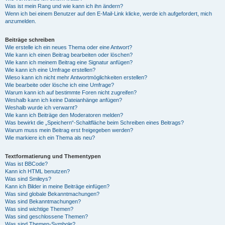
Was ist mein Rang und wie kann ich ihn ändern?
Wenn ich bei einem Benutzer auf den E-Mail-Link klicke, werde ich aufgefordert, mich
anzumelden.
Beiträge schreiben
Wie erstelle ich ein neues Thema oder eine Antwort?
Wie kann ich einen Beitrag bearbeiten oder löschen?
Wie kann ich meinem Beitrag eine Signatur anfügen?
Wie kann ich eine Umfrage erstellen?
Wieso kann ich nicht mehr Antwortmöglichkeiten erstellen?
Wie bearbeite oder lösche ich eine Umfrage?
Warum kann ich auf bestimmte Foren nicht zugreifen?
Weshalb kann ich keine Dateianhänge anfügen?
Weshalb wurde ich verwarnt?
Wie kann ich Beiträge den Moderatoren melden?
Was bewirkt die „Speichern“-Schaltfläche beim Schreiben eines Beitrags?
Warum muss mein Beitrag erst freigegeben werden?
Wie markiere ich ein Thema als neu?
Textformatierung und Thementypen
Was ist BBCode?
Kann ich HTML benutzen?
Was sind Smileys?
Kann ich Bilder in meine Beiträge einfügen?
Was sind globale Bekanntmachungen?
Was sind Bekanntmachungen?
Was sind wichtige Themen?
Was sind geschlossene Themen?
Was sind Themen-Symbole?