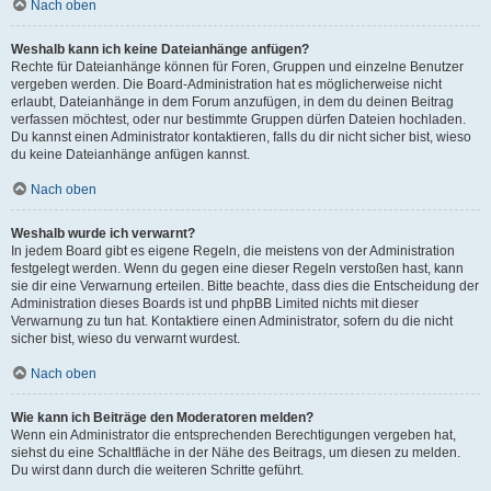
Nach oben
Weshalb kann ich keine Dateianhänge anfügen?
Rechte für Dateianhänge können für Foren, Gruppen und einzelne Benutzer
vergeben werden. Die Board-Administration hat es möglicherweise nicht
erlaubt, Dateianhänge in dem Forum anzufügen, in dem du deinen Beitrag
verfassen möchtest, oder nur bestimmte Gruppen dürfen Dateien hochladen.
Du kannst einen Administrator kontaktieren, falls du dir nicht sicher bist, wieso
du keine Dateianhänge anfügen kannst.
Nach oben
Weshalb wurde ich verwarnt?
In jedem Board gibt es eigene Regeln, die meistens von der Administration
festgelegt werden. Wenn du gegen eine dieser Regeln verstoßen hast, kann
sie dir eine Verwarnung erteilen. Bitte beachte, dass dies die Entscheidung der
Administration dieses Boards ist und phpBB Limited nichts mit dieser
Verwarnung zu tun hat. Kontaktiere einen Administrator, sofern du die nicht
sicher bist, wieso du verwarnt wurdest.
Nach oben
Wie kann ich Beiträge den Moderatoren melden?
Wenn ein Administrator die entsprechenden Berechtigungen vergeben hat,
siehst du eine Schaltfläche in der Nähe des Beitrags, um diesen zu melden.
Du wirst dann durch die weiteren Schritte geführt.