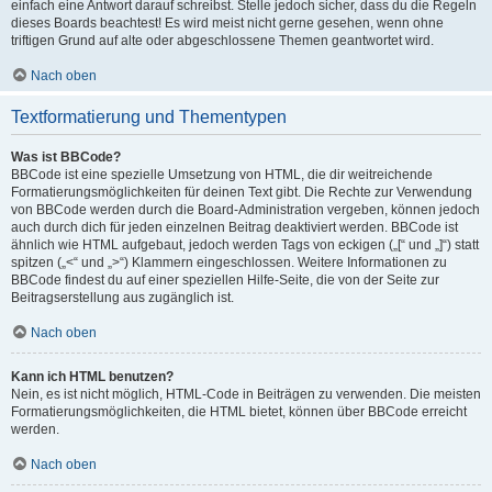
einfach eine Antwort darauf schreibst. Stelle jedoch sicher, dass du die Regeln
dieses Boards beachtest! Es wird meist nicht gerne gesehen, wenn ohne
triftigen Grund auf alte oder abgeschlossene Themen geantwortet wird.
Nach oben
Textformatierung und Thementypen
Was ist BBCode?
BBCode ist eine spezielle Umsetzung von HTML, die dir weitreichende
Formatierungsmöglichkeiten für deinen Text gibt. Die Rechte zur Verwendung
von BBCode werden durch die Board-Administration vergeben, können jedoch
auch durch dich für jeden einzelnen Beitrag deaktiviert werden. BBCode ist
ähnlich wie HTML aufgebaut, jedoch werden Tags von eckigen („[“ und „]“) statt
spitzen („<“ und „>“) Klammern eingeschlossen. Weitere Informationen zu
BBCode findest du auf einer speziellen Hilfe-Seite, die von der Seite zur
Beitragserstellung aus zugänglich ist.
Nach oben
Kann ich HTML benutzen?
Nein, es ist nicht möglich, HTML-Code in Beiträgen zu verwenden. Die meisten
Formatierungsmöglichkeiten, die HTML bietet, können über BBCode erreicht
werden.
Nach oben