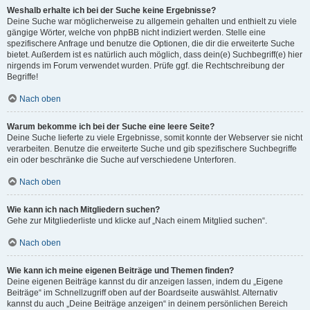
Weshalb erhalte ich bei der Suche keine Ergebnisse?
Deine Suche war möglicherweise zu allgemein gehalten und enthielt zu viele
gängige Wörter, welche von phpBB nicht indiziert werden. Stelle eine
spezifischere Anfrage und benutze die Optionen, die dir die erweiterte Suche
bietet. Außerdem ist es natürlich auch möglich, dass dein(e) Suchbegriff(e) hier
nirgends im Forum verwendet wurden. Prüfe ggf. die Rechtschreibung der
Begriffe!
Nach oben
Warum bekomme ich bei der Suche eine leere Seite?
Deine Suche lieferte zu viele Ergebnisse, somit konnte der Webserver sie nicht
verarbeiten. Benutze die erweiterte Suche und gib spezifischere Suchbegriffe
ein oder beschränke die Suche auf verschiedene Unterforen.
Nach oben
Wie kann ich nach Mitgliedern suchen?
Gehe zur Mitgliederliste und klicke auf „Nach einem Mitglied suchen“.
Nach oben
Wie kann ich meine eigenen Beiträge und Themen finden?
Deine eigenen Beiträge kannst du dir anzeigen lassen, indem du „Eigene
Beiträge“ im Schnellzugriff oben auf der Boardseite auswählst. Alternativ
kannst du auch „Deine Beiträge anzeigen“ in deinem persönlichen Bereich