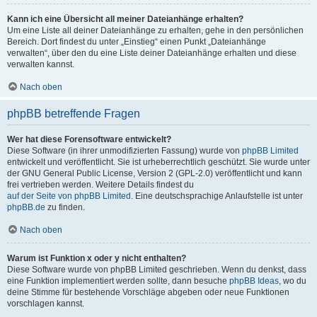
Kann ich eine Übersicht all meiner Dateianhänge erhalten?
Um eine Liste all deiner Dateianhänge zu erhalten, gehe in den persönlichen
Bereich. Dort findest du unter „Einstieg“ einen Punkt „Dateianhänge
verwalten“, über den du eine Liste deiner Dateianhänge erhalten und diese
verwalten kannst.
Nach oben
phpBB betreffende Fragen
Wer hat diese Forensoftware entwickelt?
Diese Software (in ihrer unmodifizierten Fassung) wurde von
phpBB Limited
entwickelt und veröffentlicht. Sie ist urheberrechtlich geschützt. Sie wurde unter
der GNU General Public License, Version 2 (GPL-2.0) veröffentlicht und kann
frei vertrieben werden. Weitere Details findest du
auf der Seite von phpBB Limited
. Eine deutschsprachige Anlaufstelle ist unter
phpBB.de
zu finden.
Nach oben
Warum ist Funktion x oder y nicht enthalten?
Diese Software wurde von phpBB Limited geschrieben. Wenn du denkst, dass
eine Funktion implementiert werden sollte, dann besuche
phpBB Ideas
, wo du
deine Stimme für bestehende Vorschläge abgeben oder neue Funktionen
vorschlagen kannst.