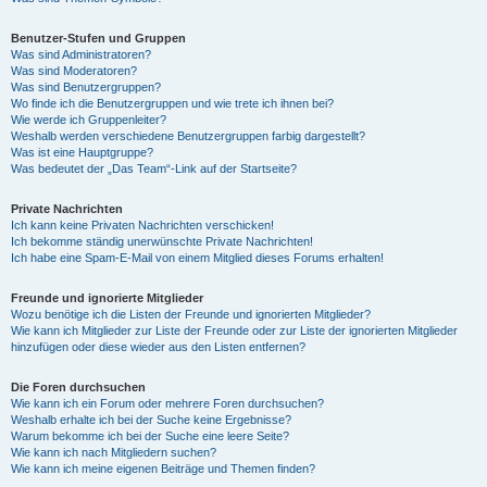
Benutzer-Stufen und Gruppen
Was sind Administratoren?
Was sind Moderatoren?
Was sind Benutzergruppen?
Wo finde ich die Benutzergruppen und wie trete ich ihnen bei?
Wie werde ich Gruppenleiter?
Weshalb werden verschiedene Benutzergruppen farbig dargestellt?
Was ist eine Hauptgruppe?
Was bedeutet der „Das Team“-Link auf der Startseite?
Private Nachrichten
Ich kann keine Privaten Nachrichten verschicken!
Ich bekomme ständig unerwünschte Private Nachrichten!
Ich habe eine Spam-E-Mail von einem Mitglied dieses Forums erhalten!
Freunde und ignorierte Mitglieder
Wozu benötige ich die Listen der Freunde und ignorierten Mitglieder?
Wie kann ich Mitglieder zur Liste der Freunde oder zur Liste der ignorierten Mitglieder
hinzufügen oder diese wieder aus den Listen entfernen?
Die Foren durchsuchen
Wie kann ich ein Forum oder mehrere Foren durchsuchen?
Weshalb erhalte ich bei der Suche keine Ergebnisse?
Warum bekomme ich bei der Suche eine leere Seite?
Wie kann ich nach Mitgliedern suchen?
Wie kann ich meine eigenen Beiträge und Themen finden?