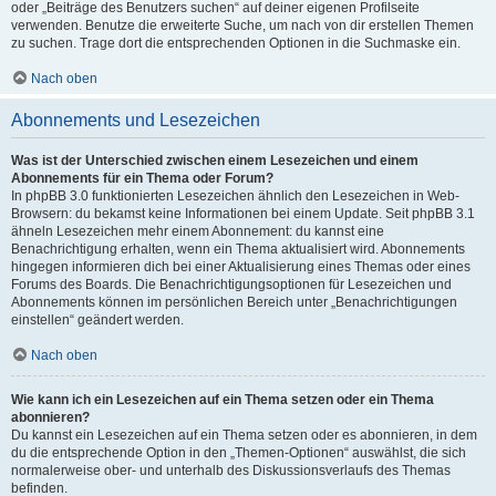
oder „Beiträge des Benutzers suchen“ auf deiner eigenen Profilseite
verwenden. Benutze die erweiterte Suche, um nach von dir erstellen Themen
zu suchen. Trage dort die entsprechenden Optionen in die Suchmaske ein.
Nach oben
Abonnements und Lesezeichen
Was ist der Unterschied zwischen einem Lesezeichen und einem
Abonnements für ein Thema oder Forum?
In phpBB 3.0 funktionierten Lesezeichen ähnlich den Lesezeichen in Web-
Browsern: du bekamst keine Informationen bei einem Update. Seit phpBB 3.1
ähneln Lesezeichen mehr einem Abonnement: du kannst eine
Benachrichtigung erhalten, wenn ein Thema aktualisiert wird. Abonnements
hingegen informieren dich bei einer Aktualisierung eines Themas oder eines
Forums des Boards. Die Benachrichtigungsoptionen für Lesezeichen und
Abonnements können im persönlichen Bereich unter „Benachrichtigungen
einstellen“ geändert werden.
Nach oben
Wie kann ich ein Lesezeichen auf ein Thema setzen oder ein Thema
abonnieren?
Du kannst ein Lesezeichen auf ein Thema setzen oder es abonnieren, in dem
du die entsprechende Option in den „Themen-Optionen“ auswählst, die sich
normalerweise ober- und unterhalb des Diskussionsverlaufs des Themas
befinden.