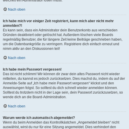
welches ein Administrator lösen muss.
Nach oben
Ich habe mich vor einiger Zeit registriert, kann mich aber nicht mehr
anmelden?!
Es kann sein, dass ein Administrator dein Benutzerkonto aus verschieden
Gründen deaktiviert oder gelöscht hat. Außerdem löschen viele Boards
regelmäßig Benutzer, die für längere Zeit keine Beiträge geschrieben haben,
um die Datenbankgröße zu verringern. Registriere dich einfach erneut und
nimm aktiv an den Diskussionen teil!
Nach oben
Ich habe mein Passwort vergessen!
Das ist nicht schlimm! Wir können dir zwar dein altes Passwort nicht wieder
mitteilen, du kannst es jedoch zurücksetzen. Dies machst du, indem du auf der
Anmelde-Seite auf „Ich habe mein Passwort vergessen“ klickst und den
Anweisungen folgst. So solltest du dich schnell wieder anmelden können.
Solltest du trotzdem nicht in der Lage sein, dein Passwort zurückzusetzen, so
wende dich an die Board-Administration.
Nach oben
Warum werde ich automatisch abgemeldet?
Wenn du beim Anmelden das Kontrollkästchen „Angemeldet bleiben“ nicht
auswählst, wirst du nur für eine Sitzung angemeldet. Dies verhindert den