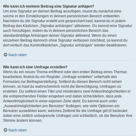
Wie kann ich meinem Beitrag eine Signatur anfügen?
Um eine Signatur an deinen Beitrag anzufügen, musst du zunächst eine
solche in den Einstellungen in deinem persönlichen Bereich entwerfen.
Nachdem du die Signatur erstellt und gespeichert hast, kannst du in jedem
Beitrag das Kästchen „Signatur anhängen“ aktivieren. Du kannst eine Signatur
auch hinzufügen, indem du in deinem persönlichen Bereich das
standardmäßige Anhängen deiner Signatur aktivierst. Wenn du einen
einzelnen Beitrag dennoch ohne Signatur verfassen möchtest, so kannst du
dort einfach das Kontrollkästchen „Signatur anhängen“ wieder deaktivieren.
Nach oben
Wie kann ich eine Umfrage erstellen?
Wenn du ein neues Thema eröffnest oder den ersten Beitrag eines Themas
bearbeitest, findest du ein Register „Umfrage erstellen“ unterhalb des
Formulars zur Beitragserstellung. Solltest du diesen Bereich nicht sehen
können, so hast du wahrscheinlich nicht die Berechtigung, Umfragen zu
erstellen. Du solltest einen Titel und mindestens zwei Antwortmöglichkeiten in
die entsprechenden Felder eingeben und dabei sicherstellen, dass jede
Antwortmöglichkeit in einer eigenen Zeile steht. Du kannst auch unter
„Auswahlmöglichkeiten pro Benutzer“ festlegen, wie viele Optionen ein
Benutzer auswählen kann, welches Zeitlimit für die Umfrage gilt (0 bedeutet
dabei eine zeitlich unbegrenzte Umfrage) und schließlich, ob die Benutzer ihre
Stimme ändern können.
Nach oben