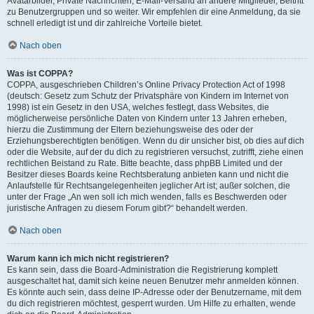
Avatarbilder, Private Nachrichten, E-Mail-Versand an andere Mitglieder, Beitritt
zu Benutzergruppen und so weiter. Wir empfehlen dir eine Anmeldung, da sie
schnell erledigt ist und dir zahlreiche Vorteile bietet.
Nach oben
Was ist COPPA?
COPPA, ausgeschrieben Children’s Online Privacy Protection Act of 1998
(deutsch: Gesetz zum Schutz der Privatsphäre von Kindern im Internet von
1998) ist ein Gesetz in den USA, welches festlegt, dass Websites, die
möglicherweise persönliche Daten von Kindern unter 13 Jahren erheben,
hierzu die Zustimmung der Eltern beziehungsweise des oder der
Erziehungsberechtigten benötigen. Wenn du dir unsicher bist, ob dies auf dich
oder die Website, auf der du dich zu registrieren versuchst, zutrifft, ziehe einen
rechtlichen Beistand zu Rate. Bitte beachte, dass phpBB Limited und der
Besitzer dieses Boards keine Rechtsberatung anbieten kann und nicht die
Anlaufstelle für Rechtsangelegenheiten jeglicher Art ist; außer solchen, die
unter der Frage „An wen soll ich mich wenden, falls es Beschwerden oder
juristische Anfragen zu diesem Forum gibt?“ behandelt werden.
Nach oben
Warum kann ich mich nicht registrieren?
Es kann sein, dass die Board-Administration die Registrierung komplett
ausgeschaltet hat, damit sich keine neuen Benutzer mehr anmelden können.
Es könnte auch sein, dass deine IP-Adresse oder der Benutzername, mit dem
du dich registrieren möchtest, gesperrt wurden. Um Hilfe zu erhalten, wende