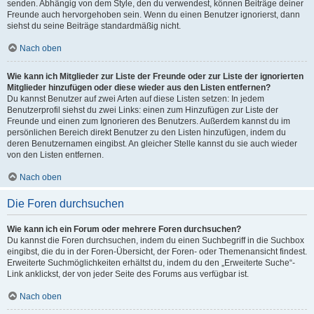
senden. Abhängig von dem Style, den du verwendest, können Beiträge deiner
Freunde auch hervorgehoben sein. Wenn du einen Benutzer ignorierst, dann
siehst du seine Beiträge standardmäßig nicht.
Nach oben
Wie kann ich Mitglieder zur Liste der Freunde oder zur Liste der ignorierten
Mitglieder hinzufügen oder diese wieder aus den Listen entfernen?
Du kannst Benutzer auf zwei Arten auf diese Listen setzen: In jedem
Benutzerprofil siehst du zwei Links: einen zum Hinzufügen zur Liste der
Freunde und einen zum Ignorieren des Benutzers. Außerdem kannst du im
persönlichen Bereich direkt Benutzer zu den Listen hinzufügen, indem du
deren Benutzernamen eingibst. An gleicher Stelle kannst du sie auch wieder
von den Listen entfernen.
Nach oben
Die Foren durchsuchen
Wie kann ich ein Forum oder mehrere Foren durchsuchen?
Du kannst die Foren durchsuchen, indem du einen Suchbegriff in die Suchbox
eingibst, die du in der Foren-Übersicht, der Foren- oder Themenansicht findest.
Erweiterte Suchmöglichkeiten erhältst du, indem du den „Erweiterte Suche“-
Link anklickst, der von jeder Seite des Forums aus verfügbar ist.
Nach oben