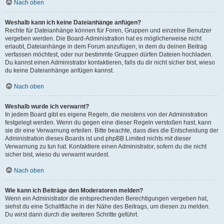
Nach oben
Weshalb kann ich keine Dateianhänge anfügen?
Rechte für Dateianhänge können für Foren, Gruppen und einzelne Benutzer
vergeben werden. Die Board-Administration hat es möglicherweise nicht
erlaubt, Dateianhänge in dem Forum anzufügen, in dem du deinen Beitrag
verfassen möchtest, oder nur bestimmte Gruppen dürfen Dateien hochladen.
Du kannst einen Administrator kontaktieren, falls du dir nicht sicher bist, wieso
du keine Dateianhänge anfügen kannst.
Nach oben
Weshalb wurde ich verwarnt?
In jedem Board gibt es eigene Regeln, die meistens von der Administration
festgelegt werden. Wenn du gegen eine dieser Regeln verstoßen hast, kann
sie dir eine Verwarnung erteilen. Bitte beachte, dass dies die Entscheidung der
Administration dieses Boards ist und phpBB Limited nichts mit dieser
Verwarnung zu tun hat. Kontaktiere einen Administrator, sofern du die nicht
sicher bist, wieso du verwarnt wurdest.
Nach oben
Wie kann ich Beiträge den Moderatoren melden?
Wenn ein Administrator die entsprechenden Berechtigungen vergeben hat,
siehst du eine Schaltfläche in der Nähe des Beitrags, um diesen zu melden.
Du wirst dann durch die weiteren Schritte geführt.