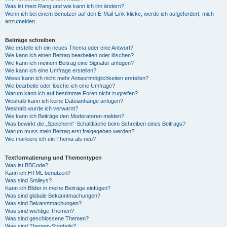
Was ist mein Rang und wie kann ich ihn ändern?
Wenn ich bei einem Benutzer auf den E-Mail-Link klicke, werde ich aufgefordert, mich
anzumelden.
Beiträge schreiben
Wie erstelle ich ein neues Thema oder eine Antwort?
Wie kann ich einen Beitrag bearbeiten oder löschen?
Wie kann ich meinem Beitrag eine Signatur anfügen?
Wie kann ich eine Umfrage erstellen?
Wieso kann ich nicht mehr Antwortmöglichkeiten erstellen?
Wie bearbeite oder lösche ich eine Umfrage?
Warum kann ich auf bestimmte Foren nicht zugreifen?
Weshalb kann ich keine Dateianhänge anfügen?
Weshalb wurde ich verwarnt?
Wie kann ich Beiträge den Moderatoren melden?
Was bewirkt die „Speichern“-Schaltfläche beim Schreiben eines Beitrags?
Warum muss mein Beitrag erst freigegeben werden?
Wie markiere ich ein Thema als neu?
Textformatierung und Thementypen
Was ist BBCode?
Kann ich HTML benutzen?
Was sind Smileys?
Kann ich Bilder in meine Beiträge einfügen?
Was sind globale Bekanntmachungen?
Was sind Bekanntmachungen?
Was sind wichtige Themen?
Was sind geschlossene Themen?
Was sind Themen-Symbole?