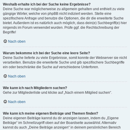
Weshalb erhalte ich bei der Suche keine Ergebnisse?
Deine Suche war möglicherweise zu allgemein gehalten und enthielt zu viele
gängige Wörter, welche von phpBB nicht indiziert werden. Stelle eine
spezifischere Anfrage und benutze die Optionen, die dir die erweiterte Suche
bietet. Außerdem ist es natürlich auch möglich, dass dein(e) Suchbegriff(e) hier
nirgends im Forum verwendet wurden. Prüfe ggf. die Rechtschreibung der
Begriffe!
Nach oben
Warum bekomme ich bei der Suche eine leere Seite?
Deine Suche lieferte zu viele Ergebnisse, somit konnte der Webserver sie nicht
verarbeiten. Benutze die erweiterte Suche und gib spezifischere Suchbegriffe
ein oder beschränke die Suche auf verschiedene Unterforen.
Nach oben
Wie kann ich nach Mitgliedern suchen?
Gehe zur Mitgliederliste und klicke auf „Nach einem Mitglied suchen“.
Nach oben
Wie kann ich meine eigenen Beiträge und Themen finden?
Deine eigenen Beiträge kannst du dir anzeigen lassen, indem du „Eigene
Beiträge“ im Schnellzugriff oben auf der Boardseite auswählst. Alternativ
kannst du auch „Deine Beiträge anzeigen“ in deinem persönlichen Bereich