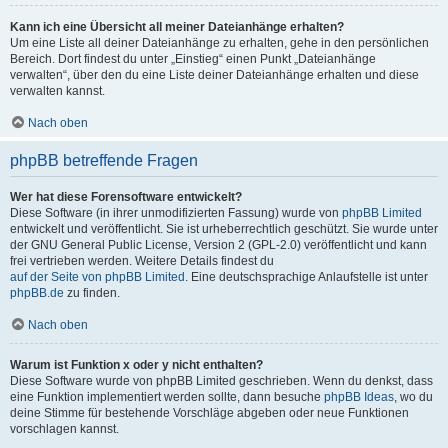
Kann ich eine Übersicht all meiner Dateianhänge erhalten?
Um eine Liste all deiner Dateianhänge zu erhalten, gehe in den persönlichen
Bereich. Dort findest du unter „Einstieg“ einen Punkt „Dateianhänge
verwalten“, über den du eine Liste deiner Dateianhänge erhalten und diese
verwalten kannst.
Nach oben
phpBB betreffende Fragen
Wer hat diese Forensoftware entwickelt?
Diese Software (in ihrer unmodifizierten Fassung) wurde von
phpBB Limited
entwickelt und veröffentlicht. Sie ist urheberrechtlich geschützt. Sie wurde unter
der GNU General Public License, Version 2 (GPL-2.0) veröffentlicht und kann
frei vertrieben werden. Weitere Details findest du
auf der Seite von phpBB Limited
. Eine deutschsprachige Anlaufstelle ist unter
phpBB.de
zu finden.
Nach oben
Warum ist Funktion x oder y nicht enthalten?
Diese Software wurde von phpBB Limited geschrieben. Wenn du denkst, dass
eine Funktion implementiert werden sollte, dann besuche
phpBB Ideas
, wo du
deine Stimme für bestehende Vorschläge abgeben oder neue Funktionen
vorschlagen kannst.