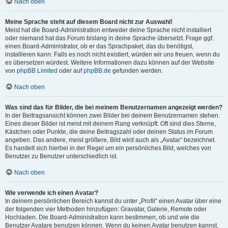
Nach oben
Meine Sprache steht auf diesem Board nicht zur Auswahl!
Meist hat die Board-Administration entweder deine Sprache nicht installiert
oder niemand hat das Forum bislang in deine Sprache übersetzt. Frage ggf.
einen Board-Administrator, ob er das Sprachpaket, das du benötigst,
installieren kann. Falls es noch nicht existiert, würden wir uns freuen, wenn du
es übersetzen würdest. Weitere Informationen dazu können auf der Website
von
phpBB Limited
oder auf
phpBB.de
gefunden werden.
Nach oben
Was sind das für Bilder, die bei meinem Benutzernamen angezeigt werden?
In der Beitragsansicht können zwei Bilder bei deinem Benutzernamen stehen.
Eines dieser Bilder ist meist mit deinem Rang verknüpft: Oft sind dies Sterne,
Kästchen oder Punkte, die deine Beitragszahl oder deinen Status im Forum
angeben. Das andere, meist größere, Bild wird auch als „Avatar“ bezeichnet.
Es handelt sich hierbei in der Regel um ein persönliches Bild, welches von
Benutzer zu Benutzer unterschiedlich ist.
Nach oben
Wie verwende ich einen Avatar?
In deinem persönlichen Bereich kannst du unter „Profil“ einen Avatar über eine
der folgenden vier Methoden hinzufügen: Gravatar, Galerie, Remote oder
Hochladen. Die Board-Administration kann bestimmen, ob und wie die
Benutzer Avatare benutzen können. Wenn du keinen Avatar benutzen kannst,