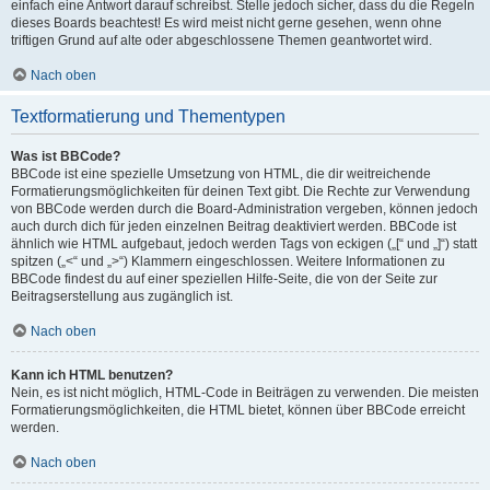
einfach eine Antwort darauf schreibst. Stelle jedoch sicher, dass du die Regeln
dieses Boards beachtest! Es wird meist nicht gerne gesehen, wenn ohne
triftigen Grund auf alte oder abgeschlossene Themen geantwortet wird.
Nach oben
Textformatierung und Thementypen
Was ist BBCode?
BBCode ist eine spezielle Umsetzung von HTML, die dir weitreichende
Formatierungsmöglichkeiten für deinen Text gibt. Die Rechte zur Verwendung
von BBCode werden durch die Board-Administration vergeben, können jedoch
auch durch dich für jeden einzelnen Beitrag deaktiviert werden. BBCode ist
ähnlich wie HTML aufgebaut, jedoch werden Tags von eckigen („[“ und „]“) statt
spitzen („<“ und „>“) Klammern eingeschlossen. Weitere Informationen zu
BBCode findest du auf einer speziellen Hilfe-Seite, die von der Seite zur
Beitragserstellung aus zugänglich ist.
Nach oben
Kann ich HTML benutzen?
Nein, es ist nicht möglich, HTML-Code in Beiträgen zu verwenden. Die meisten
Formatierungsmöglichkeiten, die HTML bietet, können über BBCode erreicht
werden.
Nach oben