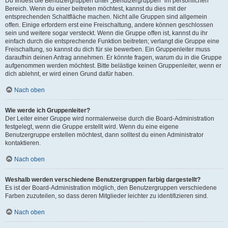
Du findest die Benutzergruppen unter „Benutzergruppen“ im persönlichen
Bereich. Wenn du einer beitreten möchtest, kannst du dies mit der
entsprechenden Schaltfläche machen. Nicht alle Gruppen sind allgemein
offen. Einige erfordern erst eine Freischaltung, andere können geschlossen
sein und weitere sogar versteckt. Wenn die Gruppe offen ist, kannst du ihr
einfach durch die entsprechende Funktion beitreten; verlangt die Gruppe eine
Freischaltung, so kannst du dich für sie bewerben. Ein Gruppenleiter muss
daraufhin deinen Antrag annehmen. Er könnte fragen, warum du in die Gruppe
aufgenommen werden möchtest. Bitte belästige keinen Gruppenleiter, wenn er
dich ablehnt, er wird einen Grund dafür haben.
Nach oben
Wie werde ich Gruppenleiter?
Der Leiter einer Gruppe wird normalerweise durch die Board-Administration
festgelegt, wenn die Gruppe erstellt wird. Wenn du eine eigene
Benutzergruppe erstellen möchtest, dann solltest du einen Administrator
kontaktieren.
Nach oben
Weshalb werden verschiedene Benutzergruppen farbig dargestellt?
Es ist der Board-Administration möglich, den Benutzergruppen verschiedene
Farben zuzuteilen, so dass deren Mitglieder leichter zu identifizieren sind.
Nach oben