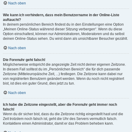
Nach oben
Wie kann ich verhindern, dass mein Benutzername in der Online-Liste
auftaucht?
In deinem persönlichen Bereich findest du in den Einstellungen eine Option
„Meinen Online-Status während dieser Sitzung verbergen“. Wenn du diese
Option einschaltest, können nur Administratoren, Moderatoren und du selbst
deinen Online-Status sehen. Du wirst dann als unsichtbarer Besucher gezählt.
Nach oben
Die Forenuhr geht falsch!
Möglicherweise entspricht die angezeigte Zeit nicht deiner eigenen Zeitzone.
In diesem Fall solltest du im „Persönlichen Bereich“ die für dich passende
Zeitzone (Mitteleuropäische Zeit, ...) festlegen. Die Zeitzone kann dabei nur
von registrierten Benutzern geändert werden. Wenn du noch nicht registriert
bist, ist dies ein guter Grund, dies jetzt zu tun.
Nach oben
Ich habe die Zeitzone eingestellt, aber die Forenuhr geht immer noch
falsch!
Wenn du dir sicher bist, dass du die Zeitzone richtig eingestellt hast und die
Zeit trotzdem noch falsch ist, geht die Uhr des Servers vermutlich falsch.
Kontaktiere einen Administrator, damit er das Problem beheben kann.