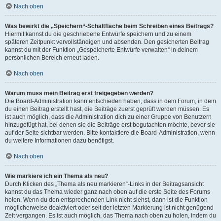
Nach oben
Was bewirkt die „Speichern“-Schaltfläche beim Schreiben eines Beitrags?
Hiermit kannst du die geschriebene Entwürfe speichern und zu einem
späteren Zeitpunkt vervollständigen und absenden. Den gesicherten Beitrag
kannst du mit der Funktion „Gespeicherte Entwürfe verwalten“ in deinem
persönlichen Bereich erneut laden.
Nach oben
Warum muss mein Beitrag erst freigegeben werden?
Die Board-Administration kann entschieden haben, dass in dem Forum, in dem
du einen Beitrag erstellt hast, die Beiträge zuerst geprüft werden müssen. Es
ist auch möglich, dass die Administration dich zu einer Gruppe von Benutzern
hinzugefügt hat, bei denen sie die Beiträge erst begutachten möchte, bevor sie
auf der Seite sichtbar werden. Bitte kontaktiere die Board-Administration, wenn
du weitere Informationen dazu benötigst.
Nach oben
Wie markiere ich ein Thema als neu?
Durch Klicken des „Thema als neu markieren“-Links in der Beitragsansicht
kannst du das Thema wieder ganz nach oben auf die erste Seite des Forums
holen. Wenn du den entsprechenden Link nicht siehst, dann ist die Funktion
möglicherweise deaktiviert oder seit der letzten Markierung ist nicht genügend
Zeit vergangen. Es ist auch möglich, das Thema nach oben zu holen, indem du