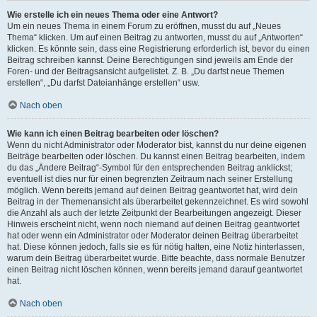
Wie erstelle ich ein neues Thema oder eine Antwort?
Um ein neues Thema in einem Forum zu eröffnen, musst du auf „Neues
Thema“ klicken. Um auf einen Beitrag zu antworten, musst du auf „Antworten“
klicken. Es könnte sein, dass eine Registrierung erforderlich ist, bevor du einen
Beitrag schreiben kannst. Deine Berechtigungen sind jeweils am Ende der
Foren- und der Beitragsansicht aufgelistet. Z. B. „Du darfst neue Themen
erstellen“, „Du darfst Dateianhänge erstellen“ usw.
Nach oben
Wie kann ich einen Beitrag bearbeiten oder löschen?
Wenn du nicht Administrator oder Moderator bist, kannst du nur deine eigenen
Beiträge bearbeiten oder löschen. Du kannst einen Beitrag bearbeiten, indem
du das „Ändere Beitrag“-Symbol für den entsprechenden Beitrag anklickst;
eventuell ist dies nur für einen begrenzten Zeitraum nach seiner Erstellung
möglich. Wenn bereits jemand auf deinen Beitrag geantwortet hat, wird dein
Beitrag in der Themenansicht als überarbeitet gekennzeichnet. Es wird sowohl
die Anzahl als auch der letzte Zeitpunkt der Bearbeitungen angezeigt. Dieser
Hinweis erscheint nicht, wenn noch niemand auf deinen Beitrag geantwortet
hat oder wenn ein Administrator oder Moderator deinen Beitrag überarbeitet
hat. Diese können jedoch, falls sie es für nötig halten, eine Notiz hinterlassen,
warum dein Beitrag überarbeitet wurde. Bitte beachte, dass normale Benutzer
einen Beitrag nicht löschen können, wenn bereits jemand darauf geantwortet
hat.
Nach oben