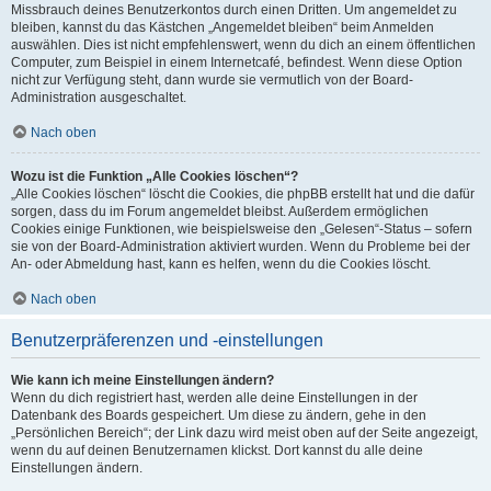
Missbrauch deines Benutzerkontos durch einen Dritten. Um angemeldet zu
bleiben, kannst du das Kästchen „Angemeldet bleiben“ beim Anmelden
auswählen. Dies ist nicht empfehlenswert, wenn du dich an einem öffentlichen
Computer, zum Beispiel in einem Internetcafé, befindest. Wenn diese Option
nicht zur Verfügung steht, dann wurde sie vermutlich von der Board-
Administration ausgeschaltet.
Nach oben
Wozu ist die Funktion „Alle Cookies löschen“?
„Alle Cookies löschen“ löscht die Cookies, die phpBB erstellt hat und die dafür
sorgen, dass du im Forum angemeldet bleibst. Außerdem ermöglichen
Cookies einige Funktionen, wie beispielsweise den „Gelesen“-Status – sofern
sie von der Board-Administration aktiviert wurden. Wenn du Probleme bei der
An- oder Abmeldung hast, kann es helfen, wenn du die Cookies löscht.
Nach oben
Benutzerpräferenzen und -einstellungen
Wie kann ich meine Einstellungen ändern?
Wenn du dich registriert hast, werden alle deine Einstellungen in der
Datenbank des Boards gespeichert. Um diese zu ändern, gehe in den
„Persönlichen Bereich“; der Link dazu wird meist oben auf der Seite angezeigt,
wenn du auf deinen Benutzernamen klickst. Dort kannst du alle deine
Einstellungen ändern.