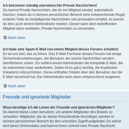
Ich bekomme ständig unerwünschte Private Nachrichten!
Du kannst Private Nachrichten, die dir ein Mitglied sendet, automatisch
löschen, indem du in deinem persönlichen Bereich eine entsprechende Regel
erstellst. Falls du belästigende Nachrichten von jemandem erhältst, so kannst
du dies auch einem Administrator melden. Dieser kann dem betreffenden
Mitglied dann verbieten, Private Nachrichten zu versenden.
Nach oben
Ich habe eine Spam-E-Mail von einem Mitglied dieses Forums erhalten!
Es tut uns leid, das zu hören. Das E-Mail-Formular dieses Forums hat einige
Sicherheitsvorkehrungen, die Benutzer, die solche Nachrichten senden,
identifizieren sollen. Du solltest einem Administrator die komplette E-Mail, die
du bekommen hast, weiterleiten. Dabei ist es ganz wichtig, die Kopfzeilen
(Headers) mitzuschicken. Diese enthalten Details über den Benutzer, der die
E-Mail verschickt hat. Der Administrator kann dann entsprechend reagieren.
Nach oben
Freunde und ignorierte Mitglieder
Wozu benötige ich die Listen der Freunde und ignorierten Mitglieder?
Du kannst diese Listen benutzen, um andere Mitglieder des Boards zu
verwalten. Mitglieder, die du deiner Freundesliste hinzufügst, werden in
deinem persönlichen Bereich für den schnellen Zugriff aufgelistet. Du siehst
dort deren Onlinestatus und kannst ihnen schnell eine Private Nachricht