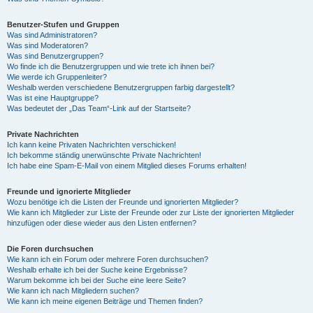
Benutzer-Stufen und Gruppen
Was sind Administratoren?
Was sind Moderatoren?
Was sind Benutzergruppen?
Wo finde ich die Benutzergruppen und wie trete ich ihnen bei?
Wie werde ich Gruppenleiter?
Weshalb werden verschiedene Benutzergruppen farbig dargestellt?
Was ist eine Hauptgruppe?
Was bedeutet der „Das Team“-Link auf der Startseite?
Private Nachrichten
Ich kann keine Privaten Nachrichten verschicken!
Ich bekomme ständig unerwünschte Private Nachrichten!
Ich habe eine Spam-E-Mail von einem Mitglied dieses Forums erhalten!
Freunde und ignorierte Mitglieder
Wozu benötige ich die Listen der Freunde und ignorierten Mitglieder?
Wie kann ich Mitglieder zur Liste der Freunde oder zur Liste der ignorierten Mitglieder
hinzufügen oder diese wieder aus den Listen entfernen?
Die Foren durchsuchen
Wie kann ich ein Forum oder mehrere Foren durchsuchen?
Weshalb erhalte ich bei der Suche keine Ergebnisse?
Warum bekomme ich bei der Suche eine leere Seite?
Wie kann ich nach Mitgliedern suchen?
Wie kann ich meine eigenen Beiträge und Themen finden?