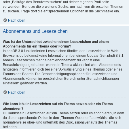
oder „Beiträge des Benutzers suchen“ auf deiner eigenen Profilseite
verwenden. Benutze die erweiterte Suche, um nach von dir erstellen Themen
zu suchen. Trage dort die entsprechenden Optionen in die Suchmaske ein.
Nach oben
Abonnements und Lesezeichen
Was ist der Unterschied zwischen einem Lesezeichen und einem
Abonnements für ein Thema oder Forum?
In phpBB 3.0 funktionierten Lesezeichen ähnlich den Lesezeichen in Web-
Browsern: du bekamst keine Informationen bei einem Update. Seit phpBB 3.1
ähneln Lesezeichen mehr einem Abonnement: du kannst eine
Benachrichtigung erhalten, wenn ein Thema aktualisiert wird. Abonnements
hingegen informieren dich bei einer Aktualisierung eines Themas oder eines
Forums des Boards. Die Benachrichtigungsoptionen für Lesezeichen und
Abonnements können im persönlichen Bereich unter „Benachrichtigungen
einstellen“ geändert werden.
Nach oben
Wie kann ich ein Lesezeichen auf ein Thema setzen oder ein Thema
abonnieren?
Du kannst ein Lesezeichen auf ein Thema setzen oder es abonnieren, in dem
du die entsprechende Option in den „Themen-Optionen“ auswählst, die sich
normalerweise ober- und unterhalb des Diskussionsverlaufs des Themas
befinden.