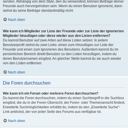
senden. Abhängig von dem Style, den du verwendest, können Beiträge deiner
Freunde auch hervorgehoben sein. Wenn du einen Benutzer ignorierst, dann
siehst du seine Beiträge standardmäßig nicht.
Nach oben
Wie kann ich Mitglieder zur Liste der Freunde oder zur Liste der ignorierten
Mitglieder hinzufügen oder diese wieder aus den Listen entfernen?
Du kannst Benutzer auf zwei Arten auf diese Listen setzen: In jedem
Benutzerprofil siehst du zwei Links: einen zum Hinzufügen zur Liste der
Freunde und einen zum Ignorieren des Benutzers. Außerdem kannst du im
persönlichen Bereich direkt Benutzer zu den Listen hinzufügen, indem du
deren Benutzernamen eingibst. An gleicher Stelle kannst du sie auch wieder
von den Listen entfernen.
Nach oben
Die Foren durchsuchen
Wie kann ich ein Forum oder mehrere Foren durchsuchen?
Du kannst die Foren durchsuchen, indem du einen Suchbegriff in die Suchbox
eingibst, die du in der Foren-Übersicht, der Foren- oder Themenansicht findest.
Erweiterte Suchmöglichkeiten erhältst du, indem du den „Erweiterte Suche“-
Link anklickst, der von jeder Seite des Forums aus verfügbar ist.
Nach oben