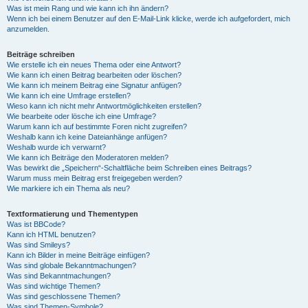
Was ist mein Rang und wie kann ich ihn ändern?
Wenn ich bei einem Benutzer auf den E-Mail-Link klicke, werde ich aufgefordert, mich
anzumelden.
Beiträge schreiben
Wie erstelle ich ein neues Thema oder eine Antwort?
Wie kann ich einen Beitrag bearbeiten oder löschen?
Wie kann ich meinem Beitrag eine Signatur anfügen?
Wie kann ich eine Umfrage erstellen?
Wieso kann ich nicht mehr Antwortmöglichkeiten erstellen?
Wie bearbeite oder lösche ich eine Umfrage?
Warum kann ich auf bestimmte Foren nicht zugreifen?
Weshalb kann ich keine Dateianhänge anfügen?
Weshalb wurde ich verwarnt?
Wie kann ich Beiträge den Moderatoren melden?
Was bewirkt die „Speichern“-Schaltfläche beim Schreiben eines Beitrags?
Warum muss mein Beitrag erst freigegeben werden?
Wie markiere ich ein Thema als neu?
Textformatierung und Thementypen
Was ist BBCode?
Kann ich HTML benutzen?
Was sind Smileys?
Kann ich Bilder in meine Beiträge einfügen?
Was sind globale Bekanntmachungen?
Was sind Bekanntmachungen?
Was sind wichtige Themen?
Was sind geschlossene Themen?
Was sind Themen-Symbole?