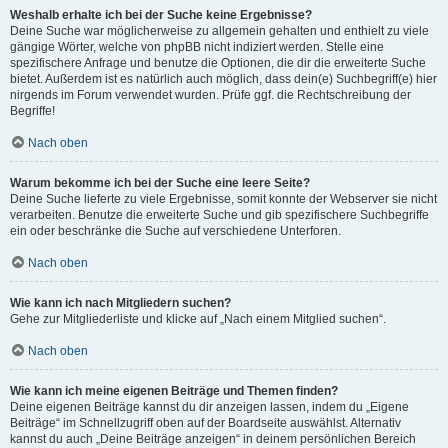
Weshalb erhalte ich bei der Suche keine Ergebnisse?
Deine Suche war möglicherweise zu allgemein gehalten und enthielt zu viele
gängige Wörter, welche von phpBB nicht indiziert werden. Stelle eine
spezifischere Anfrage und benutze die Optionen, die dir die erweiterte Suche
bietet. Außerdem ist es natürlich auch möglich, dass dein(e) Suchbegriff(e) hier
nirgends im Forum verwendet wurden. Prüfe ggf. die Rechtschreibung der
Begriffe!
Nach oben
Warum bekomme ich bei der Suche eine leere Seite?
Deine Suche lieferte zu viele Ergebnisse, somit konnte der Webserver sie nicht
verarbeiten. Benutze die erweiterte Suche und gib spezifischere Suchbegriffe
ein oder beschränke die Suche auf verschiedene Unterforen.
Nach oben
Wie kann ich nach Mitgliedern suchen?
Gehe zur Mitgliederliste und klicke auf „Nach einem Mitglied suchen“.
Nach oben
Wie kann ich meine eigenen Beiträge und Themen finden?
Deine eigenen Beiträge kannst du dir anzeigen lassen, indem du „Eigene
Beiträge“ im Schnellzugriff oben auf der Boardseite auswählst. Alternativ
kannst du auch „Deine Beiträge anzeigen“ in deinem persönlichen Bereich