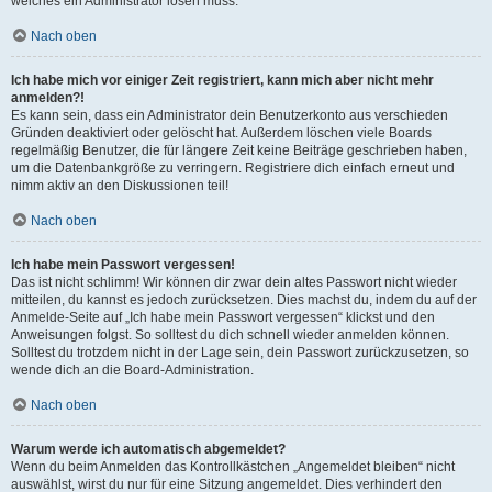
welches ein Administrator lösen muss.
Nach oben
Ich habe mich vor einiger Zeit registriert, kann mich aber nicht mehr
anmelden?!
Es kann sein, dass ein Administrator dein Benutzerkonto aus verschieden
Gründen deaktiviert oder gelöscht hat. Außerdem löschen viele Boards
regelmäßig Benutzer, die für längere Zeit keine Beiträge geschrieben haben,
um die Datenbankgröße zu verringern. Registriere dich einfach erneut und
nimm aktiv an den Diskussionen teil!
Nach oben
Ich habe mein Passwort vergessen!
Das ist nicht schlimm! Wir können dir zwar dein altes Passwort nicht wieder
mitteilen, du kannst es jedoch zurücksetzen. Dies machst du, indem du auf der
Anmelde-Seite auf „Ich habe mein Passwort vergessen“ klickst und den
Anweisungen folgst. So solltest du dich schnell wieder anmelden können.
Solltest du trotzdem nicht in der Lage sein, dein Passwort zurückzusetzen, so
wende dich an die Board-Administration.
Nach oben
Warum werde ich automatisch abgemeldet?
Wenn du beim Anmelden das Kontrollkästchen „Angemeldet bleiben“ nicht
auswählst, wirst du nur für eine Sitzung angemeldet. Dies verhindert den