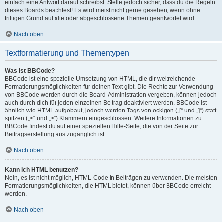
einfach eine Antwort darauf schreibst. Stelle jedoch sicher, dass du die Regeln
dieses Boards beachtest! Es wird meist nicht gerne gesehen, wenn ohne
triftigen Grund auf alte oder abgeschlossene Themen geantwortet wird.
Nach oben
Textformatierung und Thementypen
Was ist BBCode?
BBCode ist eine spezielle Umsetzung von HTML, die dir weitreichende
Formatierungsmöglichkeiten für deinen Text gibt. Die Rechte zur Verwendung
von BBCode werden durch die Board-Administration vergeben, können jedoch
auch durch dich für jeden einzelnen Beitrag deaktiviert werden. BBCode ist
ähnlich wie HTML aufgebaut, jedoch werden Tags von eckigen („[“ und „]“) statt
spitzen („<“ und „>“) Klammern eingeschlossen. Weitere Informationen zu
BBCode findest du auf einer speziellen Hilfe-Seite, die von der Seite zur
Beitragserstellung aus zugänglich ist.
Nach oben
Kann ich HTML benutzen?
Nein, es ist nicht möglich, HTML-Code in Beiträgen zu verwenden. Die meisten
Formatierungsmöglichkeiten, die HTML bietet, können über BBCode erreicht
werden.
Nach oben