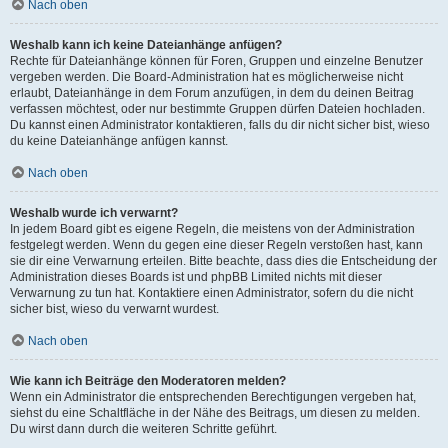
Nach oben
Weshalb kann ich keine Dateianhänge anfügen?
Rechte für Dateianhänge können für Foren, Gruppen und einzelne Benutzer
vergeben werden. Die Board-Administration hat es möglicherweise nicht
erlaubt, Dateianhänge in dem Forum anzufügen, in dem du deinen Beitrag
verfassen möchtest, oder nur bestimmte Gruppen dürfen Dateien hochladen.
Du kannst einen Administrator kontaktieren, falls du dir nicht sicher bist, wieso
du keine Dateianhänge anfügen kannst.
Nach oben
Weshalb wurde ich verwarnt?
In jedem Board gibt es eigene Regeln, die meistens von der Administration
festgelegt werden. Wenn du gegen eine dieser Regeln verstoßen hast, kann
sie dir eine Verwarnung erteilen. Bitte beachte, dass dies die Entscheidung der
Administration dieses Boards ist und phpBB Limited nichts mit dieser
Verwarnung zu tun hat. Kontaktiere einen Administrator, sofern du die nicht
sicher bist, wieso du verwarnt wurdest.
Nach oben
Wie kann ich Beiträge den Moderatoren melden?
Wenn ein Administrator die entsprechenden Berechtigungen vergeben hat,
siehst du eine Schaltfläche in der Nähe des Beitrags, um diesen zu melden.
Du wirst dann durch die weiteren Schritte geführt.