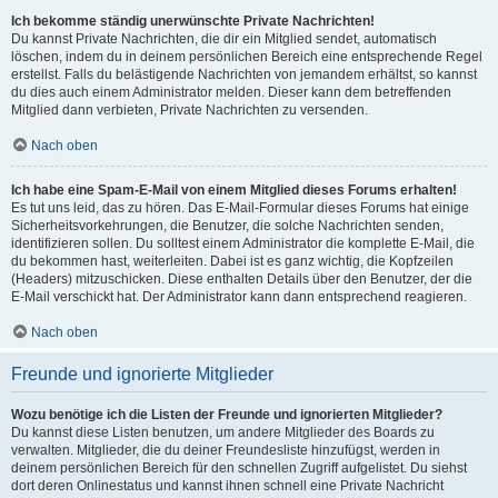
Ich bekomme ständig unerwünschte Private Nachrichten!
Du kannst Private Nachrichten, die dir ein Mitglied sendet, automatisch
löschen, indem du in deinem persönlichen Bereich eine entsprechende Regel
erstellst. Falls du belästigende Nachrichten von jemandem erhältst, so kannst
du dies auch einem Administrator melden. Dieser kann dem betreffenden
Mitglied dann verbieten, Private Nachrichten zu versenden.
Nach oben
Ich habe eine Spam-E-Mail von einem Mitglied dieses Forums erhalten!
Es tut uns leid, das zu hören. Das E-Mail-Formular dieses Forums hat einige
Sicherheitsvorkehrungen, die Benutzer, die solche Nachrichten senden,
identifizieren sollen. Du solltest einem Administrator die komplette E-Mail, die
du bekommen hast, weiterleiten. Dabei ist es ganz wichtig, die Kopfzeilen
(Headers) mitzuschicken. Diese enthalten Details über den Benutzer, der die
E-Mail verschickt hat. Der Administrator kann dann entsprechend reagieren.
Nach oben
Freunde und ignorierte Mitglieder
Wozu benötige ich die Listen der Freunde und ignorierten Mitglieder?
Du kannst diese Listen benutzen, um andere Mitglieder des Boards zu
verwalten. Mitglieder, die du deiner Freundesliste hinzufügst, werden in
deinem persönlichen Bereich für den schnellen Zugriff aufgelistet. Du siehst
dort deren Onlinestatus und kannst ihnen schnell eine Private Nachricht