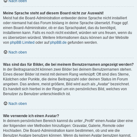
Nach oben
Meine Sprache steht auf diesem Board nicht zur Auswahl!
Meist hat die Board-Administration entweder deine Sprache nicht installiert
oder niemand hat das Forum bislang in deine Sprache übersetzt. Frage ggf.
einen Board-Administrator, ob er das Sprachpaket, das du benötigst,
installieren kann. Falls es noch nicht existiert, würden wir uns freuen, wenn du
es übersetzen würdest. Weitere Informationen dazu können auf der Website
von
phpBB Limited
oder auf
phpBB.de
gefunden werden.
Nach oben
Was sind das für Bilder, die bei meinem Benutzernamen angezeigt werden?
In der Beitragsansicht können zwei Bilder bei deinem Benutzernamen stehen.
Eines dieser Bilder ist meist mit deinem Rang verknüpft: Oft sind dies Sterne,
Kästchen oder Punkte, die deine Beitragszahl oder deinen Status im Forum
angeben. Das andere, meist größere, Bild wird auch als „Avatar“ bezeichnet.
Es handelt sich hierbei in der Regel um ein persönliches Bild, welches von
Benutzer zu Benutzer unterschiedlich ist.
Nach oben
Wie verwende ich einen Avatar?
In deinem persönlichen Bereich kannst du unter „Profil“ einen Avatar über eine
der folgenden vier Methoden hinzufügen: Gravatar, Galerie, Remote oder
Hochladen. Die Board-Administration kann bestimmen, ob und wie die
Benutzer Avatare benutzen können. Wenn du keinen Avatar benutzen kannst,