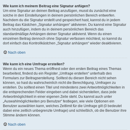
Wie kann ich meinem Beitrag eine Signatur anfügen?
Um eine Signatur an deinen Beitrag anzufügen, musst du zunächst eine
solche in den Einstellungen in deinem persönlichen Bereich entwerfen.
Nachdem du die Signatur erstellt und gespeichert hast, kannst du in jedem
Beitrag das Kästchen „Signatur anhängen“ aktivieren. Du kannst eine Signatur
auch hinzufügen, indem du in deinem persönlichen Bereich das
standardmäßige Anhängen deiner Signatur aktivierst. Wenn du einen
einzelnen Beitrag dennoch ohne Signatur verfassen möchtest, so kannst du
dort einfach das Kontrollkästchen „Signatur anhängen“ wieder deaktivieren.
Nach oben
Wie kann ich eine Umfrage erstellen?
Wenn du ein neues Thema eröffnest oder den ersten Beitrag eines Themas
bearbeitest, findest du ein Register „Umfrage erstellen“ unterhalb des
Formulars zur Beitragserstellung. Solltest du diesen Bereich nicht sehen
können, so hast du wahrscheinlich nicht die Berechtigung, Umfragen zu
erstellen. Du solltest einen Titel und mindestens zwei Antwortmöglichkeiten in
die entsprechenden Felder eingeben und dabei sicherstellen, dass jede
Antwortmöglichkeit in einer eigenen Zeile steht. Du kannst auch unter
„Auswahlmöglichkeiten pro Benutzer“ festlegen, wie viele Optionen ein
Benutzer auswählen kann, welches Zeitlimit für die Umfrage gilt (0 bedeutet
dabei eine zeitlich unbegrenzte Umfrage) und schließlich, ob die Benutzer ihre
Stimme ändern können.
Nach oben