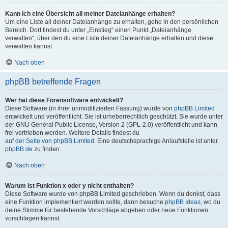
Kann ich eine Übersicht all meiner Dateianhänge erhalten?
Um eine Liste all deiner Dateianhänge zu erhalten, gehe in den persönlichen
Bereich. Dort findest du unter „Einstieg“ einen Punkt „Dateianhänge
verwalten“, über den du eine Liste deiner Dateianhänge erhalten und diese
verwalten kannst.
Nach oben
phpBB betreffende Fragen
Wer hat diese Forensoftware entwickelt?
Diese Software (in ihrer unmodifizierten Fassung) wurde von
phpBB Limited
entwickelt und veröffentlicht. Sie ist urheberrechtlich geschützt. Sie wurde unter
der GNU General Public License, Version 2 (GPL-2.0) veröffentlicht und kann
frei vertrieben werden. Weitere Details findest du
auf der Seite von phpBB Limited
. Eine deutschsprachige Anlaufstelle ist unter
phpBB.de
zu finden.
Nach oben
Warum ist Funktion x oder y nicht enthalten?
Diese Software wurde von phpBB Limited geschrieben. Wenn du denkst, dass
eine Funktion implementiert werden sollte, dann besuche
phpBB Ideas
, wo du
deine Stimme für bestehende Vorschläge abgeben oder neue Funktionen
vorschlagen kannst.