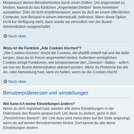
Missbrauch deines Benutzerkontos durch einen Dritten. Um angemeldet zu
bleiben, kannst du das Kästchen „Angemeldet bleiben“ beim Anmelden
auswählen. Dies ist nicht empfehlenswert, wenn du dich an einem öffentlichen
Computer, zum Beispiel in einem Internetcafé, befindest. Wenn diese Option
nicht zur Verfügung steht, dann wurde sie vermutlich von der Board-
Administration ausgeschaltet.
Nach oben
Wozu ist die Funktion „Alle Cookies löschen“?
„Alle Cookies löschen“ löscht die Cookies, die phpBB erstellt hat und die dafür
sorgen, dass du im Forum angemeldet bleibst. Außerdem ermöglichen
Cookies einige Funktionen, wie beispielsweise den „Gelesen“-Status – sofern
sie von der Board-Administration aktiviert wurden. Wenn du Probleme bei der
An- oder Abmeldung hast, kann es helfen, wenn du die Cookies löscht.
Nach oben
Benutzerpräferenzen und -einstellungen
Wie kann ich meine Einstellungen ändern?
Wenn du dich registriert hast, werden alle deine Einstellungen in der
Datenbank des Boards gespeichert. Um diese zu ändern, gehe in den
„Persönlichen Bereich“; der Link dazu wird meist oben auf der Seite angezeigt,
wenn du auf deinen Benutzernamen klickst. Dort kannst du alle deine
Einstellungen ändern.