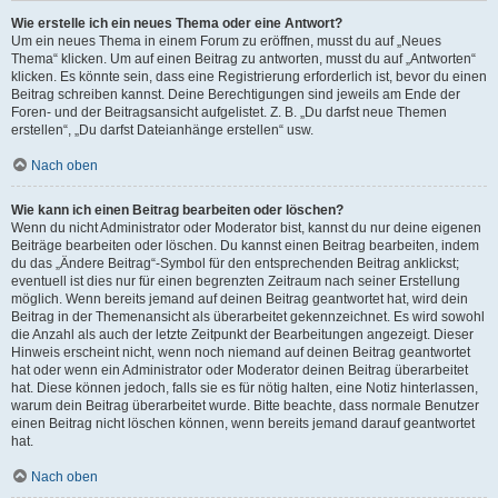
Wie erstelle ich ein neues Thema oder eine Antwort?
Um ein neues Thema in einem Forum zu eröffnen, musst du auf „Neues
Thema“ klicken. Um auf einen Beitrag zu antworten, musst du auf „Antworten“
klicken. Es könnte sein, dass eine Registrierung erforderlich ist, bevor du einen
Beitrag schreiben kannst. Deine Berechtigungen sind jeweils am Ende der
Foren- und der Beitragsansicht aufgelistet. Z. B. „Du darfst neue Themen
erstellen“, „Du darfst Dateianhänge erstellen“ usw.
Nach oben
Wie kann ich einen Beitrag bearbeiten oder löschen?
Wenn du nicht Administrator oder Moderator bist, kannst du nur deine eigenen
Beiträge bearbeiten oder löschen. Du kannst einen Beitrag bearbeiten, indem
du das „Ändere Beitrag“-Symbol für den entsprechenden Beitrag anklickst;
eventuell ist dies nur für einen begrenzten Zeitraum nach seiner Erstellung
möglich. Wenn bereits jemand auf deinen Beitrag geantwortet hat, wird dein
Beitrag in der Themenansicht als überarbeitet gekennzeichnet. Es wird sowohl
die Anzahl als auch der letzte Zeitpunkt der Bearbeitungen angezeigt. Dieser
Hinweis erscheint nicht, wenn noch niemand auf deinen Beitrag geantwortet
hat oder wenn ein Administrator oder Moderator deinen Beitrag überarbeitet
hat. Diese können jedoch, falls sie es für nötig halten, eine Notiz hinterlassen,
warum dein Beitrag überarbeitet wurde. Bitte beachte, dass normale Benutzer
einen Beitrag nicht löschen können, wenn bereits jemand darauf geantwortet
hat.
Nach oben