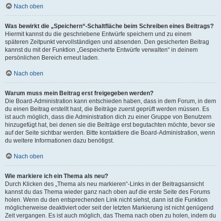
Nach oben
Was bewirkt die „Speichern“-Schaltfläche beim Schreiben eines Beitrags?
Hiermit kannst du die geschriebene Entwürfe speichern und zu einem
späteren Zeitpunkt vervollständigen und absenden. Den gesicherten Beitrag
kannst du mit der Funktion „Gespeicherte Entwürfe verwalten“ in deinem
persönlichen Bereich erneut laden.
Nach oben
Warum muss mein Beitrag erst freigegeben werden?
Die Board-Administration kann entschieden haben, dass in dem Forum, in dem
du einen Beitrag erstellt hast, die Beiträge zuerst geprüft werden müssen. Es
ist auch möglich, dass die Administration dich zu einer Gruppe von Benutzern
hinzugefügt hat, bei denen sie die Beiträge erst begutachten möchte, bevor sie
auf der Seite sichtbar werden. Bitte kontaktiere die Board-Administration, wenn
du weitere Informationen dazu benötigst.
Nach oben
Wie markiere ich ein Thema als neu?
Durch Klicken des „Thema als neu markieren“-Links in der Beitragsansicht
kannst du das Thema wieder ganz nach oben auf die erste Seite des Forums
holen. Wenn du den entsprechenden Link nicht siehst, dann ist die Funktion
möglicherweise deaktiviert oder seit der letzten Markierung ist nicht genügend
Zeit vergangen. Es ist auch möglich, das Thema nach oben zu holen, indem du