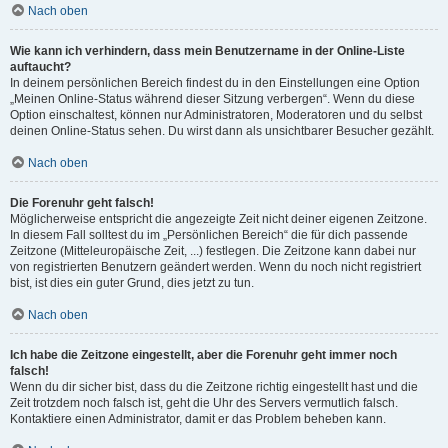
Nach oben
Wie kann ich verhindern, dass mein Benutzername in der Online-Liste
auftaucht?
In deinem persönlichen Bereich findest du in den Einstellungen eine Option
„Meinen Online-Status während dieser Sitzung verbergen“. Wenn du diese
Option einschaltest, können nur Administratoren, Moderatoren und du selbst
deinen Online-Status sehen. Du wirst dann als unsichtbarer Besucher gezählt.
Nach oben
Die Forenuhr geht falsch!
Möglicherweise entspricht die angezeigte Zeit nicht deiner eigenen Zeitzone.
In diesem Fall solltest du im „Persönlichen Bereich“ die für dich passende
Zeitzone (Mitteleuropäische Zeit, ...) festlegen. Die Zeitzone kann dabei nur
von registrierten Benutzern geändert werden. Wenn du noch nicht registriert
bist, ist dies ein guter Grund, dies jetzt zu tun.
Nach oben
Ich habe die Zeitzone eingestellt, aber die Forenuhr geht immer noch
falsch!
Wenn du dir sicher bist, dass du die Zeitzone richtig eingestellt hast und die
Zeit trotzdem noch falsch ist, geht die Uhr des Servers vermutlich falsch.
Kontaktiere einen Administrator, damit er das Problem beheben kann.