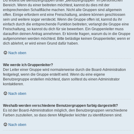
Du findest die Benutzergruppen unter „Benutzergruppen“ im persönlichen
Bereich. Wenn du einer beitreten möchtest, kannst du dies mit der
entsprechenden Schaltfläche machen. Nicht alle Gruppen sind allgemein
offen. Einige erfordern erst eine Freischaltung, andere können geschlossen
sein und weitere sogar versteckt. Wenn die Gruppe offen ist, kannst du ihr
einfach durch die entsprechende Funktion beitreten; verlangt die Gruppe eine
Freischaltung, so kannst du dich für sie bewerben. Ein Gruppenleiter muss
daraufhin deinen Antrag annehmen. Er könnte fragen, warum du in die Gruppe
aufgenommen werden möchtest. Bitte belästige keinen Gruppenleiter, wenn er
dich ablehnt, er wird einen Grund dafür haben.
Nach oben
Wie werde ich Gruppenleiter?
Der Leiter einer Gruppe wird normalerweise durch die Board-Administration
festgelegt, wenn die Gruppe erstellt wird. Wenn du eine eigene
Benutzergruppe erstellen möchtest, dann solltest du einen Administrator
kontaktieren.
Nach oben
Weshalb werden verschiedene Benutzergruppen farbig dargestellt?
Es ist der Board-Administration möglich, den Benutzergruppen verschiedene
Farben zuzuteilen, so dass deren Mitglieder leichter zu identifizieren sind.
Nach oben