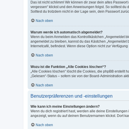
Das ist nicht schlimm! Wir können dir zwar dein altes Passwort
vergessen“ klickst und den Anweisungen folgst. So solltest du
Solltest du trotzdem nicht in der Lage sein, dein Passwort zur
Nach oben
Warum werde ich automatisch abgemeldet?
Wenn du beim Anmelden das Kontrollkästchen „Angemeldet bleib
angemeldet zu bleiben, kannst du das Kästchen „Angemeldet b
Internetcafé, befindest. Wenn diese Option nicht zur Verfügung
Nach oben
Wozu ist die Funktion „Alle Cookies löschen“?
„Alle Cookies löschen“ löscht die Cookies, die phpBB erstellt
„Gelesen“-Status – sofern sie von der Board-Administration ak
Nach oben
Benutzerpräferenzen und -einstellungen
Wie kann ich meine Einstellungen ändern?
Wenn du dich registriert hast, werden alle deine Einstellunge
angezeigt, wenn du auf deinen Benutzernamen klickst. Dort kan
Nach oben