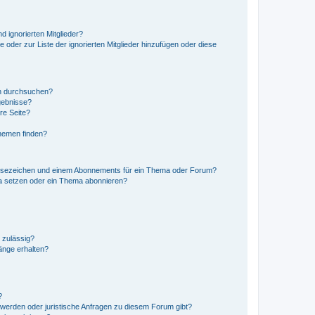
d ignorierten Mitglieder?
e oder zur Liste der ignorierten Mitglieder hinzufügen oder diese
en durchsuchen?
gebnisse?
re Seite?
hemen finden?
esezeichen und einem Abonnements für ein Thema oder Forum?
a setzen oder ein Thema abonnieren?
 zulässig?
hänge erhalten?
?
hwerden oder juristische Anfragen zu diesem Forum gibt?