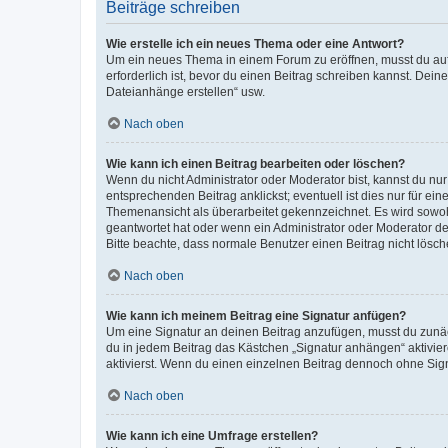
Beiträge schreiben
Wie erstelle ich ein neues Thema oder eine Antwort?
Um ein neues Thema in einem Forum zu eröffnen, musst du auf 
erforderlich ist, bevor du einen Beitrag schreiben kannst. Dein
Dateianhänge erstellen“ usw.
Nach oben
Wie kann ich einen Beitrag bearbeiten oder löschen?
Wenn du nicht Administrator oder Moderator bist, kannst du nu
entsprechenden Beitrag anklickst; eventuell ist dies nur für e
Themenansicht als überarbeitet gekennzeichnet. Es wird sowohl
geantwortet hat oder wenn ein Administrator oder Moderator dein
Bitte beachte, dass normale Benutzer einen Beitrag nicht lösc
Nach oben
Wie kann ich meinem Beitrag eine Signatur anfügen?
Um eine Signatur an deinen Beitrag anzufügen, musst du zunäch
du in jedem Beitrag das Kästchen „Signatur anhängen“ aktivi
aktivierst. Wenn du einen einzelnen Beitrag dennoch ohne Sign
Nach oben
Wie kann ich eine Umfrage erstellen?