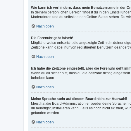
Wie kann ich verhindern, dass mein Benutzername in der Onl
In deinem persönlichen Bereich findest du in den Einstellunge
Moderatoren und du selbst deinen Online-Status sehen. Du wir
Nach oben
Die Forenuhr geht falsch!
Möglicherweise entspricht die angezeigte Zeit nicht deiner eigen
Zeitzone kann dabei nur von registrierten Benutzern geändert wer
Nach oben
Ich habe die Zeitzone eingestellt, aber die Forenuhr geht im
Wenn du dir sicher bist, dass du die Zeitzone richtig eingestell
beheben kann.
Nach oben
Meine Sprache steht auf diesem Board nicht zur Auswahl!
Meist hat die Board-Administration entweder deine Sprache nich
du benötigst, installieren kann. Falls es noch nicht existiert
gefunden werden.
Nach oben