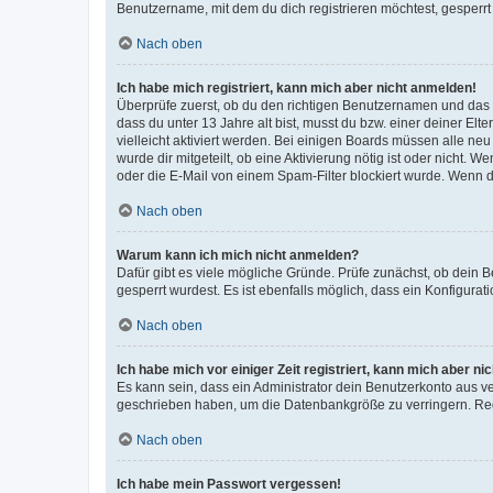
Benutzername, mit dem du dich registrieren möchtest, gesperrt
Nach oben
Ich habe mich registriert, kann mich aber nicht anmelden!
Überprüfe zuerst, ob du den richtigen Benutzernamen und das
dass du unter 13 Jahre alt bist, musst du bzw. einer deiner El
vielleicht aktiviert werden. Bei einigen Boards müssen alle ne
wurde dir mitgeteilt, ob eine Aktivierung nötig ist oder nicht
oder die E-Mail von einem Spam-Filter blockiert wurde. Wenn du
Nach oben
Warum kann ich mich nicht anmelden?
Dafür gibt es viele mögliche Gründe. Prüfe zunächst, ob dein 
gesperrt wurdest. Es ist ebenfalls möglich, dass ein Konfigurat
Nach oben
Ich habe mich vor einiger Zeit registriert, kann mich aber n
Es kann sein, dass ein Administrator dein Benutzerkonto aus v
geschrieben haben, um die Datenbankgröße zu verringern. Regis
Nach oben
Ich habe mein Passwort vergessen!