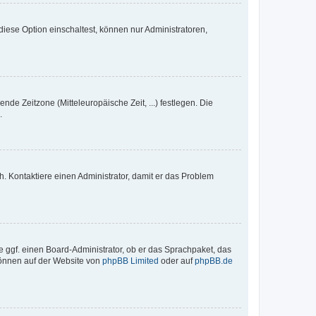
iese Option einschaltest, können nur Administratoren,
nde Zeitzone (Mitteleuropäische Zeit, ...) festlegen. Die
.
sch. Kontaktiere einen Administrator, damit er das Problem
e ggf. einen Board-Administrator, ob er das Sprachpaket, das
 können auf der Website von
phpBB Limited
oder auf
phpBB.de