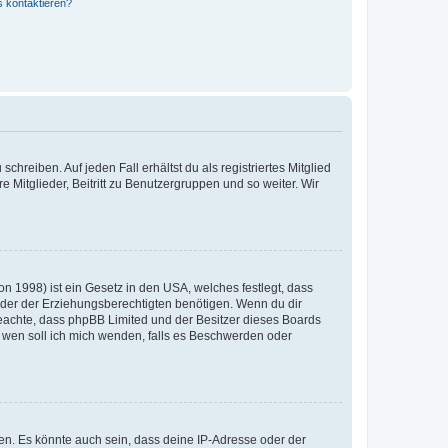
s kontaktieren?
chreiben. Auf jeden Fall erhältst du als registriertes Mitglied
e Mitglieder, Beitritt zu Benutzergruppen und so weiter. Wir
n 1998) ist ein Gesetz in den USA, welches festlegt, dass
der der Erziehungsberechtigten benötigen. Wenn du dir
te beachte, dass phpBB Limited und der Besitzer dieses Boards
An wen soll ich mich wenden, falls es Beschwerden oder
en. Es könnte auch sein, dass deine IP-Adresse oder der