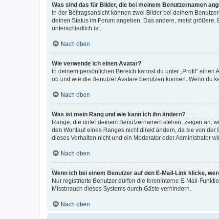
Was sind das für Bilder, die bei meinem Benutzernamen an
In der Beitragsansicht können zwei Bilder bei deinem Benutzern
deinen Status im Forum angeben. Das andere, meist größere, Bi
unterschiedlich ist.
Nach oben
Wie verwende ich einen Avatar?
In deinem persönlichen Bereich kannst du unter „Profil“ einen
ob und wie die Benutzer Avatare benutzen können. Wenn du kein
Nach oben
Was ist mein Rang und wie kann ich ihn ändern?
Ränge, die unter deinem Benutzernamen stehen, zeigen an, wie 
den Wortlaut eines Ranges nicht direkt ändern, da sie von der
dieses Verhalten nicht und ein Moderator oder Administrator 
Nach oben
Wenn ich bei einem Benutzer auf den E-Mail-Link klicke, we
Nur registrierte Benutzer dürfen die foreninterne E-Mail-Funkt
Missbrauch dieses Systems durch Gäste verhindern.
Nach oben