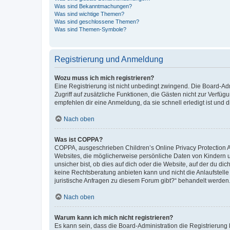
Was sind Bekanntmachungen?
Was sind wichtige Themen?
Was sind geschlossene Themen?
Was sind Themen-Symbole?
Registrierung und Anmeldung
Wozu muss ich mich registrieren?
Eine Registrierung ist nicht unbedingt zwingend. Die Board-Admin
Zugriff auf zusätzliche Funktionen, die Gästen nicht zur Verfüg
empfehlen dir eine Anmeldung, da sie schnell erledigt ist und dir
Nach oben
Was ist COPPA?
COPPA, ausgeschrieben Children’s Online Privacy Protection Ac
Websites, die möglicherweise persönliche Daten von Kindern 
unsicher bist, ob dies auf dich oder die Website, auf der du dic
keine Rechtsberatung anbieten kann und nicht die Anlaufstelle 
juristische Anfragen zu diesem Forum gibt?“ behandelt werden
Nach oben
Warum kann ich mich nicht registrieren?
Es kann sein, dass die Board-Administration die Registrierun