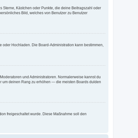
es Sterne, Kästchen oder Punkte, die deine Beitragszahl oder
 persönliches Bild, welches von Benutzer zu Benutzer
ote oder Hochladen. Die Board-Administration kann bestimmen,
ie Moderatoren und Administratoren. Normalerweise kannst du
, nur um deinen Rang zu erhöhen — die meisten Boards dulden
ration freigeschaltet wurde. Diese Maßnahme soll den