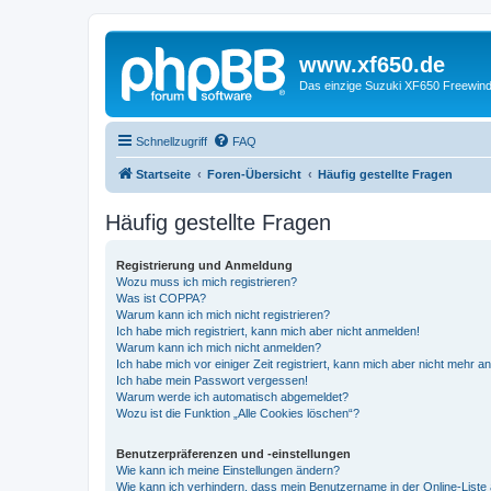
www.xf650.de
Das einzige Suzuki XF650 Freewin
Schnellzugriff
FAQ
Startseite
Foren-Übersicht
Häufig gestellte Fragen
Häufig gestellte Fragen
Registrierung und Anmeldung
Wozu muss ich mich registrieren?
Was ist COPPA?
Warum kann ich mich nicht registrieren?
Ich habe mich registriert, kann mich aber nicht anmelden!
Warum kann ich mich nicht anmelden?
Ich habe mich vor einiger Zeit registriert, kann mich aber nicht mehr 
Ich habe mein Passwort vergessen!
Warum werde ich automatisch abgemeldet?
Wozu ist die Funktion „Alle Cookies löschen“?
Benutzerpräferenzen und -einstellungen
Wie kann ich meine Einstellungen ändern?
Wie kann ich verhindern, dass mein Benutzername in der Online-Liste 