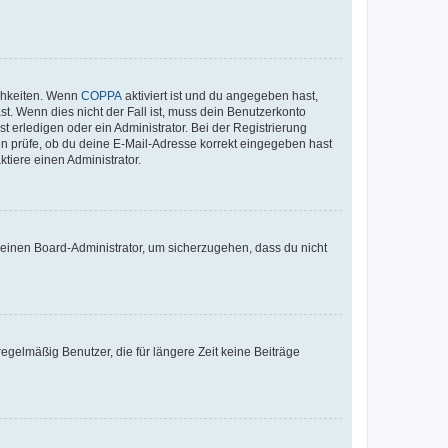
ichkeiten. Wenn
COPPA
aktiviert ist und du angegeben hast,
st. Wenn dies nicht der Fall ist, muss dein Benutzerkonto
t erledigen oder ein Administrator. Bei der Registrierung
ten prüfe, ob du deine E-Mail-Adresse korrekt eingegeben hast
tiere einen Administrator.
n einen Board-Administrator, um sicherzugehen, dass du nicht
egelmäßig Benutzer, die für längere Zeit keine Beiträge