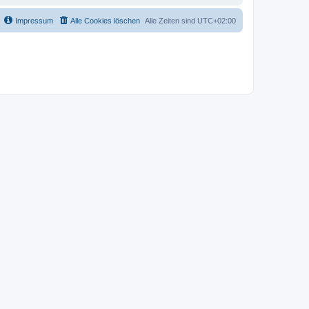
Impressum
Alle Cookies löschen
Alle Zeiten sind
UTC+02:00