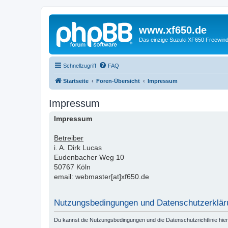
www.xf650.de
Das einzige Suzuki XF650 Freewin
Schnellzugriff
FAQ
Startseite
Foren-Übersicht
Impressum
Impressum
Impressum
Betreiber
i. A. Dirk Lucas
Eudenbacher Weg 10
50767 Köln
email: webmaster[at]xf650.de
Nutzungsbedingungen und Datenschutzerklär
Du kannst die Nutzungsbedingungen und die Datenschutzrichtlinie hie