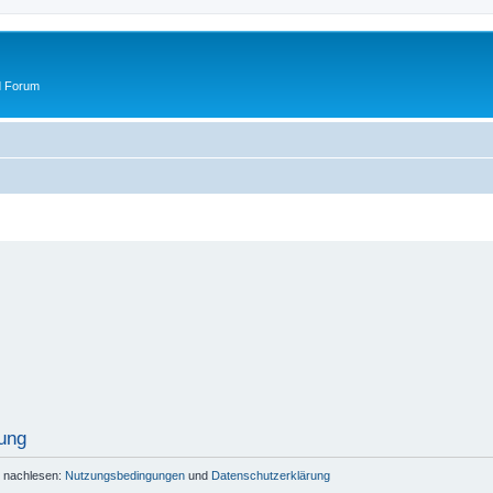
d Forum
ung
r nachlesen:
Nutzungsbedingungen
und
Datenschutzerklärung